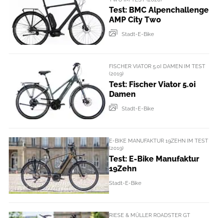
Test: BMC Alpenchallenge
AMP City Two
Stadt-E-Bike
FISCHER VIATOR 5.0I DAMEN IM TEST
(2019)
Test: Fischer Viator 5.0i
Damen
Stadt-E-Bike
E-BIKE MANUFAKTUR 19ZEHN IM TEST
(2019)
Test: E-Bike Manufaktur
19Zehn
Stadt-E-Bike
RIESE & MÜLLER ROADSTER GT