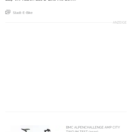
Stadt-E-Bike
ANZEIGE
BMC ALPENCHALLENGE AMP CITY
TWO IM TEST (2020)