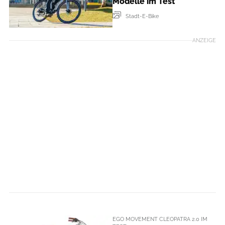
Modelle im Test
Stadt-E-Bike
ANZEIGE
EGO MOVEMENT CLEOPATRA 2.0 IM