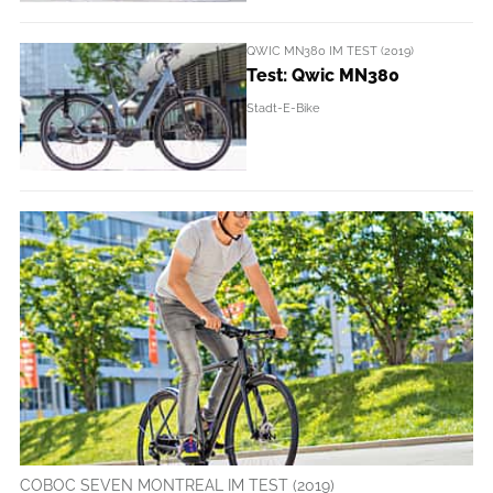
QWIC MN380 IM TEST (2019)
Test: Qwic MN380
Stadt-E-Bike
COBOC SEVEN MONTREAL IM TEST (2019)