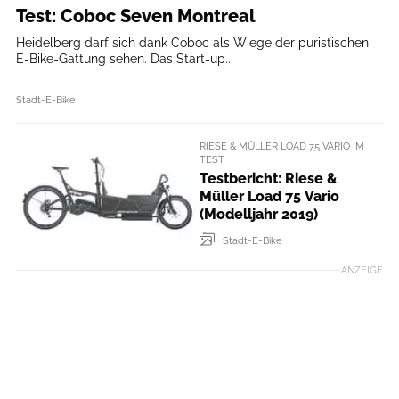
Test: Coboc Seven Montreal
Heidelberg darf sich dank Coboc als Wiege der puristischen
E-Bike-Gattung sehen. Das Start-up...
Stadt-E-Bike
RIESE & MÜLLER LOAD 75 VARIO IM
TEST
Testbericht: Riese &
Müller Load 75 Vario
(Modelljahr 2019)
Stadt-E-Bike
ANZEIGE