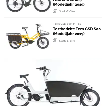
(Modelljahr 2019)
Stadt-E-Bike
TERN GSD S00 IM TEST
Testbericht: Tern GSD S00
(Modelljahr 2019)
Stadt-E-Bike