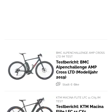
BMC ALPENCHALLENGE AMP CROSS
LTD IM TEST
Testbericht: BMC
Alpenchallenge AMP
Cross LTD (Modelljahr
2019)
Stadt-E-Bike
KTM MACINA FLITE LFC 11 CX5 IM
TEST
Testbericht: KTM Macina
Flite LFC 11 CX5