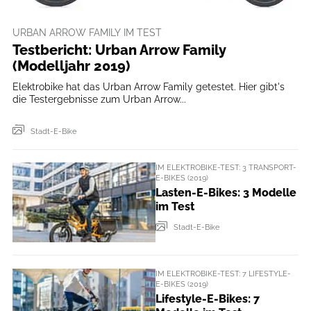
URBAN ARROW FAMILY IM TEST
Testbericht: Urban Arrow Family
(Modelljahr 2019)
Elektrobike hat das Urban Arrow Family getestet. Hier gibt's
die Testergebnisse zum Urban Arrow...
Stadt-E-Bike
IM ELEKTROBIKE-TEST: 3 TRANSPORT-
E-BIKES (2019)
Lasten-E-Bikes: 3 Modelle
im Test
Stadt-E-Bike
IM ELEKTROBIKE-TEST: 7 LIFESTYLE-
E-BIKES (2019)
Lifestyle-E-Bikes: 7