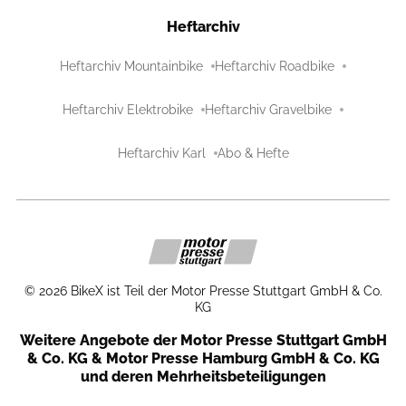
Heftarchiv
Heftarchiv Mountainbike
Heftarchiv Roadbike
Heftarchiv Elektrobike
Heftarchiv Gravelbike
Heftarchiv Karl
Abo & Hefte
©
2026
BikeX ist Teil der Motor Presse Stuttgart GmbH & Co.
KG
Weitere Angebote der Motor Presse Stuttgart GmbH
& Co. KG & Motor Presse Hamburg GmbH & Co. KG
und deren Mehrheitsbeteiligungen