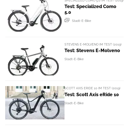
SPECIALIZED COMO 5.0 IM TEST (2019)
Test: Specialized Como
5.0
Stadt-E-Bike
STEVENS E-MOLVENO IM TEST (2019)
Test: Stevens E-Molveno
Stadt-E-Bike
SCOTT AXIS ERIDE 10 IM TEST (2019)
Test: Scott Axis eRide 10
Stadt-E-Bike