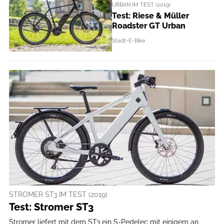
URBAN IM TEST (2019)
Test: Riese & Müller
Roadster GT Urban
Stadt-E-Bike
STROMER ST3 IM TEST (2019)
Test: Stromer ST3
Stromer liefert mit dem ST3 ein S-Pedelec mit einigem an