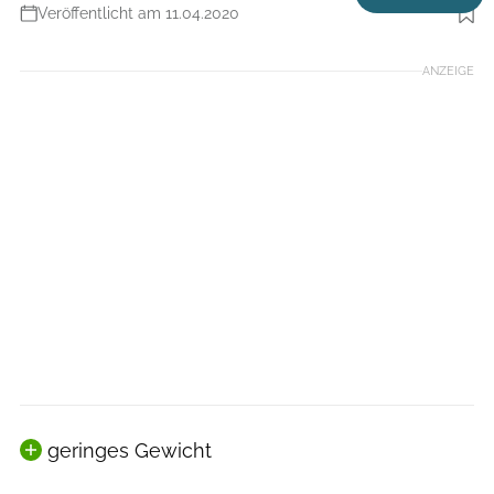
Veröffentlicht am 11.04.2020
Foto: Björn Hänssler
ANZEIGE
geringes Gewicht