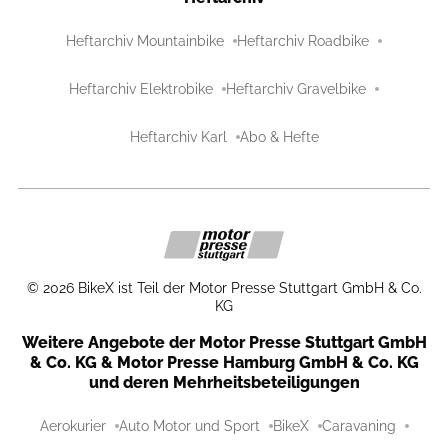
Heftarchiv Mountainbike
Heftarchiv Roadbike
Heftarchiv Elektrobike
Heftarchiv Gravelbike
Heftarchiv Karl
Abo & Hefte
©
2026
BikeX ist Teil der Motor Presse Stuttgart GmbH & Co.
KG
Weitere Angebote der Motor Presse Stuttgart GmbH
& Co. KG & Motor Presse Hamburg GmbH & Co. KG
und deren Mehrheitsbeteiligungen
Aerokurier
Auto Motor und Sport
BikeX
Caravaning