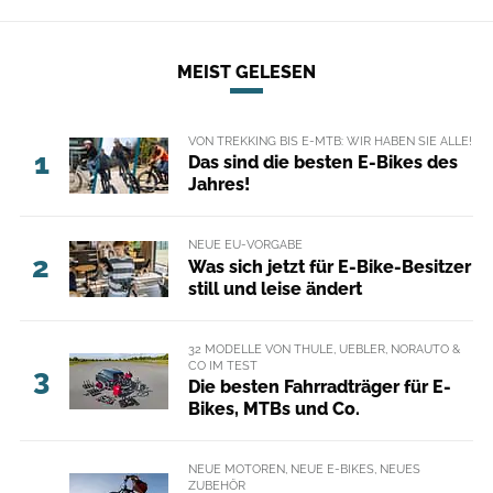
MEIST GELESEN
VON TREKKING BIS E-MTB: WIR HABEN SIE ALLE!
1
Das sind die besten E-Bikes des
Jahres!
NEUE EU-VORGABE
2
Was sich jetzt für E-Bike-Besitzer
still und leise ändert
32 MODELLE VON THULE, UEBLER, NORAUTO &
CO IM TEST
3
Die besten Fahrradträger für E-
Bikes, MTBs und Co.
NEUE MOTOREN, NEUE E-BIKES, NEUES
ZUBEHÖR