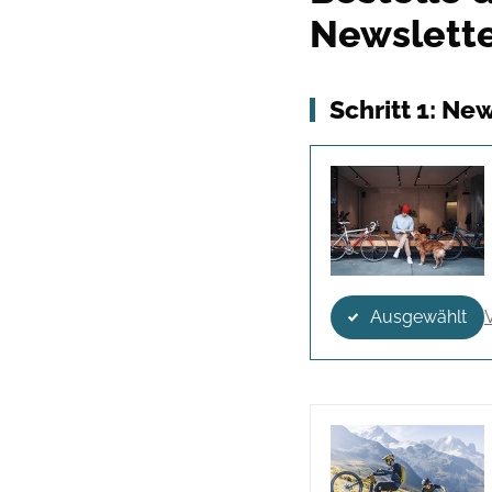
Newslett
Schritt 1: Ne
Ausgewählt