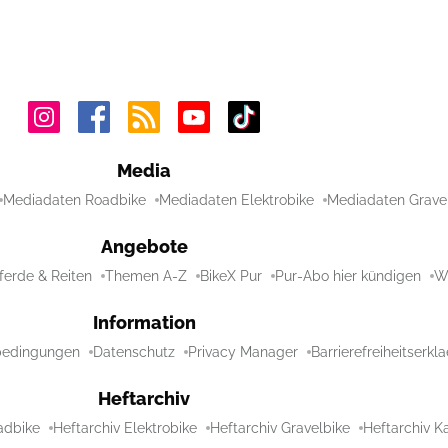
Media
Mediadaten Roadbike
Mediadaten Elektrobike
Mediadaten Grave
Angebote
ferde & Reiten
Themen A-Z
BikeX Pur
Pur-Abo hier kündigen
Wi
Information
bedingungen
Datenschutz
Privacy Manager
Barrierefreiheitserkl
Heftarchiv
adbike
Heftarchiv Elektrobike
Heftarchiv Gravelbike
Heftarchiv Ka