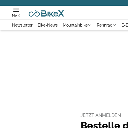
Menü
Newsletter
Bike-News
Mountainbike
Rennrad
E-B
JETZT ANMELDEN
Bestelle 