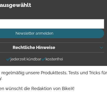
 ausgewählt
Newsletter anmelden
Rechtliche Hinweise
jederzeit kündbar
kostenfrei
s regelmäßig unsere Produkttests, Tests und Tricks für
y.
en wünscht die Redaktion von BikeX!