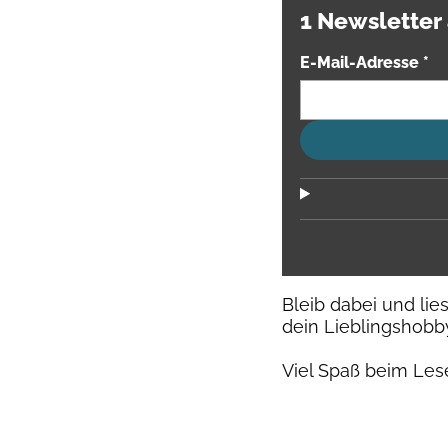
1 Newsletter
E-Mail-Adresse
*
Bleib dabei und lie
dein Lieblingshobb
Viel Spaß beim Les