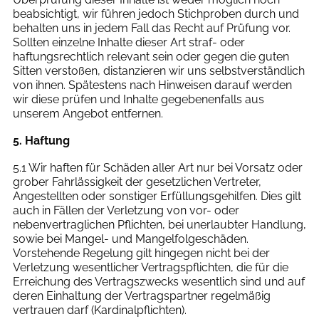
beabsichtigt, wir führen jedoch Stichproben durch und
behalten uns in jedem Fall das Recht auf Prüfung vor.
Sollten einzelne Inhalte dieser Art straf- oder
haftungsrechtlich relevant sein oder gegen die guten
Sitten verstoßen, distanzieren wir uns selbstverständlich
von ihnen. Spätestens nach Hinweisen darauf werden
wir diese prüfen und Inhalte gegebenenfalls aus
unserem Angebot entfernen.
5. Haftung
5.1 Wir haften für Schäden aller Art nur bei Vorsatz oder
grober Fahrlässigkeit der gesetzlichen Vertreter,
Angestellten oder sonstiger Erfüllungsgehilfen. Dies gilt
auch in Fällen der Verletzung von vor- oder
nebenvertraglichen Pflichten, bei unerlaubter Handlung,
sowie bei Mangel- und Mangelfolgeschäden.
Vorstehende Regelung gilt hingegen nicht bei der
Verletzung wesentlicher Vertragspflichten, die für die
Erreichung des Vertragszwecks wesentlich sind und auf
deren Einhaltung der Vertragspartner regelmäßig
vertrauen darf (Kardinalpflichten).