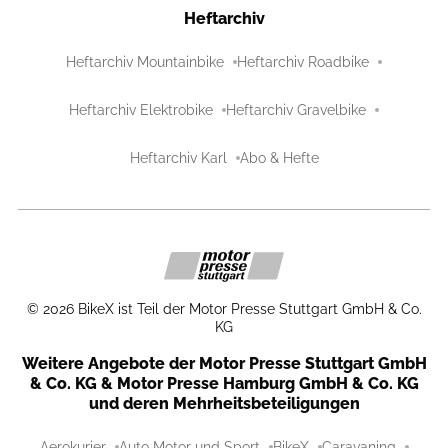
Heftarchiv
Heftarchiv Mountainbike
Heftarchiv Roadbike
Heftarchiv Elektrobike
Heftarchiv Gravelbike
Heftarchiv Karl
Abo & Hefte
©
2026
BikeX ist Teil der Motor Presse Stuttgart GmbH & Co.
KG
Weitere Angebote der Motor Presse Stuttgart GmbH
& Co. KG & Motor Presse Hamburg GmbH & Co. KG
und deren Mehrheitsbeteiligungen
Aerokurier
Auto Motor und Sport
BikeX
Caravaning