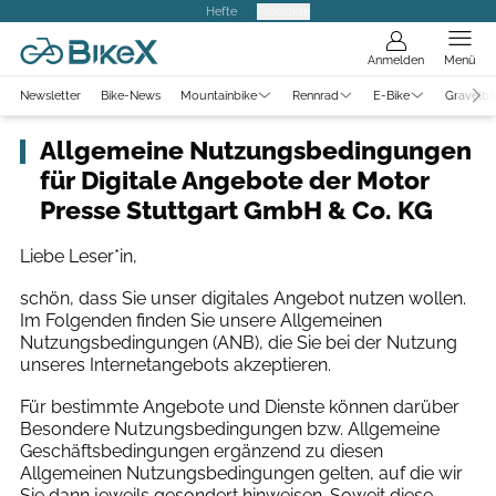
Hefte
Produkte
Anmelden
Menü
Newsletter
Bike-News
Mountainbike
Rennrad
E-Bike
Gravelbi
Allgemeine Nutzungsbedingungen
für Digitale Angebote der Motor
Presse Stuttgart GmbH & Co. KG
Liebe Leser*in,
schön, dass Sie unser digitales Angebot nutzen wollen.
Im Folgenden finden Sie unsere Allgemeinen
Nutzungsbedingungen (ANB), die Sie bei der Nutzung
unseres Internetangebots akzeptieren.
Für bestimmte Angebote und Dienste können darüber
Besondere Nutzungsbedingungen bzw. Allgemeine
Geschäftsbedingungen ergänzend zu diesen
Allgemeinen Nutzungsbedingungen gelten, auf die wir
Sie dann jeweils gesondert hinweisen. Soweit diese