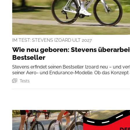
IM TEST: STEVENS IZOARD ULT 2027
Wie neu geboren: Stevens überarbei
Bestseller
Stevens erfindet seinen Bestseller Izoard neu – und ve
seiner Aero- und Endurance-Modelle. Ob das Konzept a
unser Test.
Tests