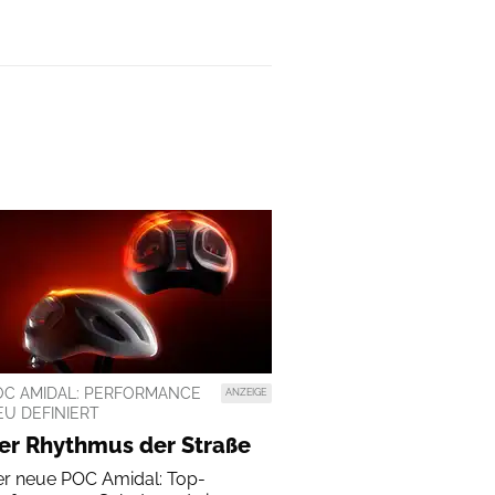
OC AMIDAL: PERFORMANCE
ANZEIGE
EU DEFINIERT
er Rhythmus der Straße
er neue POC Amidal: Top-