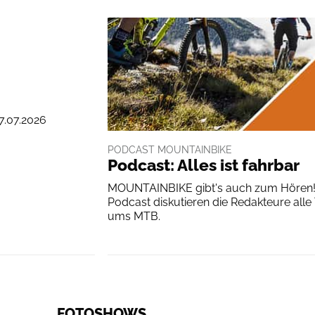
7.07.2026
PODCAST MOUNTAINBIKE
Podcast: Alles ist fahrbar
MOUNTAINBIKE gibt's auch zum Hören!
Podcast diskutieren die Redakteure all
ums MTB.
FOTOSHOWS
Die besten Fahrradträger für E-