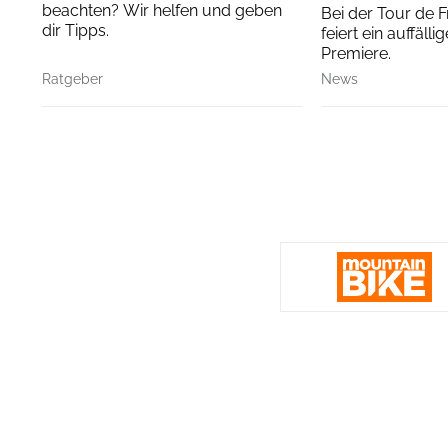
beachten? Wir helfen und geben
Bei der Tour de
dir Tipps.
feiert ein auffäll
Premiere.
Ratgeber
News