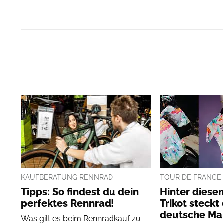
KAUFBERATUNG RENNRAD
TOUR DE FRANCE
Tipps: So findest du dein
Hinter diese
perfektes Rennrad!
Trikot steckt
deutsche Ma
Was gilt es beim Rennradkauf zu