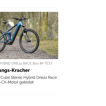
YBRID ONE22 RACE 800 IM TEST
tungs-Kracher
 Cube Stereo Hybrid One22 Race
-CX-Motor getestet