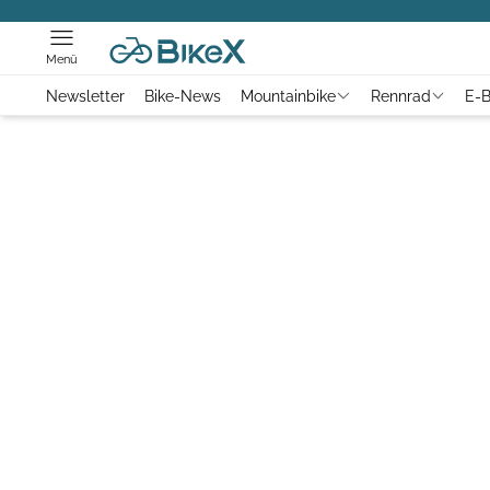
Menü
Newsletter
Bike-News
Mountainbike
Rennrad
E-B