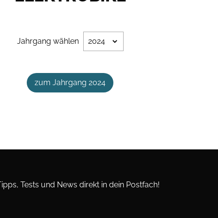
Jahrgang wählen
zum Jahrgang 2024
Tipps, Tests und News direkt in dein Postfach!