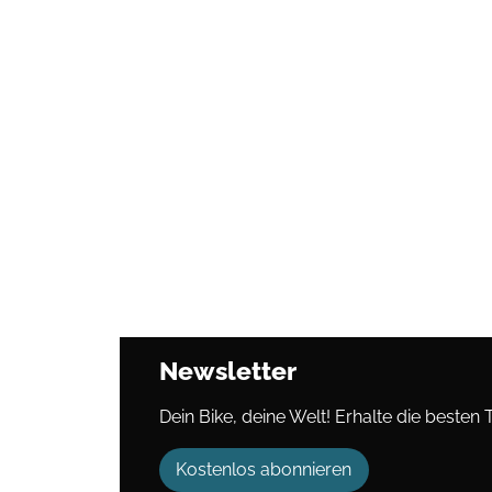
Newsletter
Dein Bike, deine Welt! Erhalte die besten 
Kostenlos abonnieren