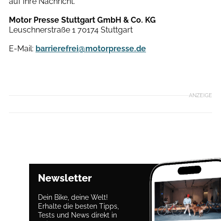
auf Ihre Nachricht.
Motor Presse Stuttgart GmbH & Co. KG
Leuschnerstraße 1 70174 Stuttgart
E-Mail:
barrierefrei@motorpresse.de
ANZEIGE
Newsletter
Dein Bike, deine Welt!
Erhalte die besten Tipps,
Tests und News direkt in