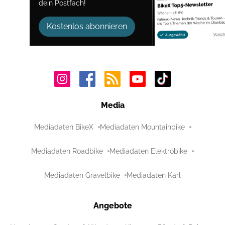
dein Postfach!
Kostenlos abonnieren
Media
Mediadaten BikeX
Mediadaten Mountainbike
Mediadaten Roadbike
Mediadaten Elektrobike
Mediadaten Gravelbike
Mediadaten Karl
Angebote