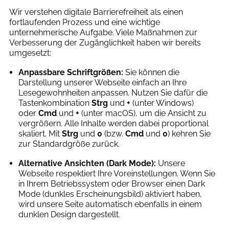
Wir verstehen digitale Barrierefreiheit als einen
fortlaufenden Prozess und eine wichtige
unternehmerische Aufgabe. Viele Maßnahmen zur
Verbesserung der Zugänglichkeit haben wir bereits
umgesetzt:
Anpassbare Schriftgrößen:
Sie können die
Darstellung unserer Webseite einfach an Ihre
Lesegewohnheiten anpassen. Nutzen Sie dafür die
Tastenkombination
Strg
und
+
(unter Windows)
oder
Cmd
und
+
(unter macOS), um die Ansicht zu
vergrößern. Alle Inhalte werden dabei proportional
skaliert. Mit
Strg
und
0
(bzw.
Cmd
und
0
) kehren Sie
zur Standardgröße zurück.
Alternative Ansichten (Dark Mode):
Unsere
Webseite respektiert Ihre Voreinstellungen. Wenn Sie
in Ihrem Betriebssystem oder Browser einen Dark
Mode (dunkles Erscheinungsbild) aktiviert haben,
wird unsere Seite automatisch ebenfalls in einem
dunklen Design dargestellt.