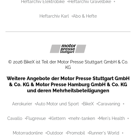
Heftarchiv Elektrobike
Heftarchiv Gravelbike
Heftarchiv Karl
Abo & Hefte
©
2026
BikeX ist Teil der Motor Presse Stuttgart GmbH & Co.
KG
Weitere Angebote der Motor Presse Stuttgart GmbH
& Co. KG & Motor Presse Hamburg GmbH & Co. KG
und deren Mehrheitsbeteiligungen
Aerokurier
Auto Motor und Sport
BikeX
Caravaning
Cavallo
Flugrevue
Klettern
mehr-tanken
Men's Health
Motorradonline
Outdoor
Promobil
Runner's World