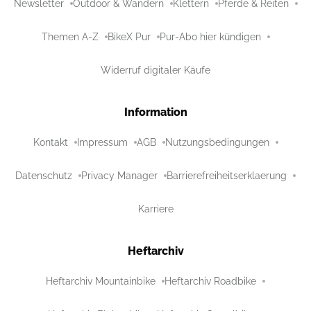
Newsletter
Outdoor & Wandern
Klettern
Pferde & Reiten
Themen A-Z
BikeX Pur
Pur-Abo hier kündigen
Widerruf digitaler Käufe
Information
Kontakt
Impressum
AGB
Nutzungsbedingungen
Datenschutz
Privacy Manager
Barrierefreiheitserklaerung
Karriere
Heftarchiv
Heftarchiv Mountainbike
Heftarchiv Roadbike