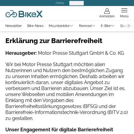
Hefte
Produkte
Anmelden
Menü
Newsletter
Bike-News
Mountainbike
Rennrad
E-Bike
Gravelbi
Erklärung zur Barrierefreiheit
Herausgeber:
Motor Presse Stuttgart GmbH & Co. KG
Wir bei Motor Presse Stuttgart möchten allen
Nutzerinnen und Nutzern den bestmöglichen Zugang
zu unseren Inhalten ermöglichen. Deshalb arbeiten wir
kontinuierlich daran, unser digitales Angebot zu
verbessern und Barrieren abzubauen. Unser Ziel ist es,
unsere Webseiten und mobilen Anwendungen im
Einklang mit den Vorgaben des
Barrierefreiheitsstärkungsgesetzes (BFSG) und der
Barrierefreie-Informationstechnik-Verordnung (BITV 2.0)
zu gestalten.
Unser Engagement für digitale Barrierefreiheit