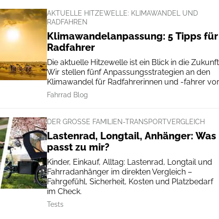
AKTUELLE HITZEWELLE: KLIMAWANDEL UND
RADFAHREN
Klimawandelanpassung: 5 Tipps für
Radfahrer
Die aktuelle Hitzewelle ist ein Blick in die Zukunft
Wir stellen fünf Anpassungsstrategien an den
Klimawandel für Radfahrerinnen und -fahrer vor
Fahrrad Blog
DER GROSSE FAMILIEN-TRANSPORTVERGLEICH
Lastenrad, Longtail, Anhänger: Was
passt zu mir?
Kinder, Einkauf, Alltag: Lastenrad, Longtail und
Fahrradanhänger im direkten Vergleich –
Fahrgefühl, Sicherheit, Kosten und Platzbedarf
im Check.
Tests