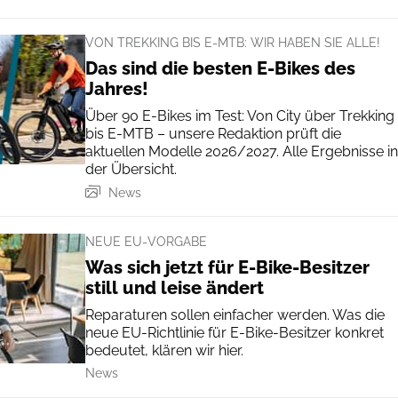
VON TREKKING BIS E-MTB: WIR HABEN SIE ALLE!
Das sind die besten E-Bikes des
Jahres!
Über 90 E-Bikes im Test: Von City über Trekking
bis E-MTB – unsere Redaktion prüft die
aktuellen Modelle 2026/2027. Alle Ergebnisse in
der Übersicht.
News
NEUE EU-VORGABE
Was sich jetzt für E-Bike-Besitzer
still und leise ändert
Reparaturen sollen einfacher werden. Was die
neue EU-Richtlinie für E-Bike-Besitzer konkret
bedeutet, klären wir hier.
News