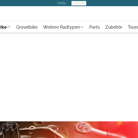
Hefte
Produkte
ike
Gravelbike
Weitere Radtypen
Parts
Zubehör
Tour