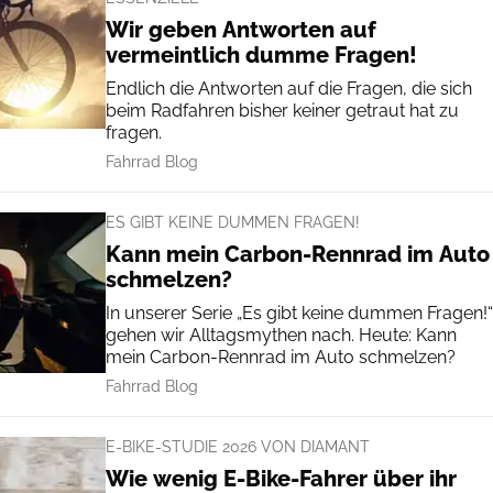
Wir geben Antworten auf
vermeintlich dumme Fragen!
Endlich die Antworten auf die Fragen, die sich
beim Radfahren bisher keiner getraut hat zu
fragen.
Fahrrad Blog
ES GIBT KEINE DUMMEN FRAGEN!
Kann mein Carbon-Rennrad im Auto
schmelzen?
In unserer Serie „Es gibt keine dummen Fragen!“
gehen wir Alltagsmythen nach. Heute: Kann
mein Carbon-Rennrad im Auto schmelzen?
Fahrrad Blog
E-BIKE-STUDIE 2026 VON DIAMANT
Wie wenig E-Bike-Fahrer über ihr