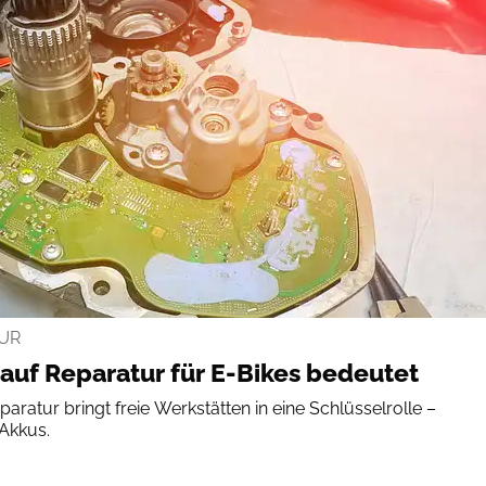
UR
auf Reparatur für E-Bikes bedeutet
aratur bringt freie Werkstätten in eine Schlüsselrolle –
Akkus.