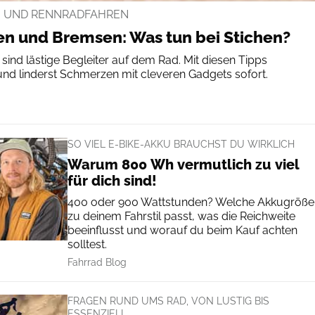
N UND RENNRADFAHREN
n und Bremsen: Was tun bei Stichen?
nd lästige Begleiter auf dem Rad. Mit diesen Tipps
und linderst Schmerzen mit cleveren Gadgets sofort.
SO VIEL E-BIKE-AKKU BRAUCHST DU WIRKLICH
Warum 800 Wh vermutlich zu viel
für dich sind!
400 oder 900 Wattstunden? Welche Akkugröße
zu deinem Fahrstil passt, was die Reichweite
beeinflusst und worauf du beim Kauf achten
solltest.
Fahrrad Blog
FRAGEN RUND UMS RAD, VON LUSTIG BIS
ESSENZIELL