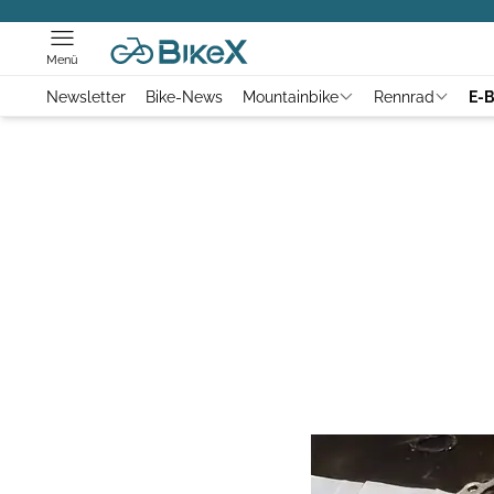
Menü
Newsletter
Bike-News
Mountainbike
Rennrad
E-B