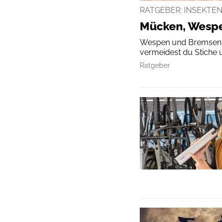
RATGEBER: INSEKTE
Mücken, Wespe
Wespen und Bremsen si
vermeidest du Stiche 
Ratgeber