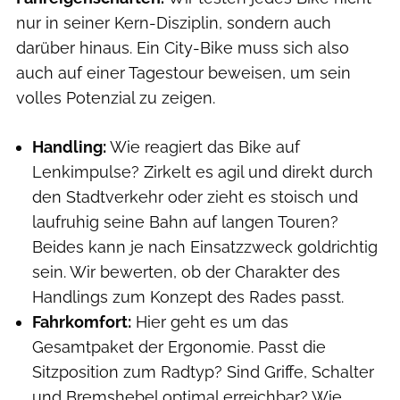
nur in seiner Kern-Disziplin, sondern auch
darüber hinaus. Ein City-Bike muss sich also
auch auf einer Tagestour beweisen, um sein
volles Potenzial zu zeigen.
Handling:
Wie reagiert das Bike auf
Lenkimpulse? Zirkelt es agil und direkt durch
den Stadtverkehr oder zieht es stoisch und
laufruhig seine Bahn auf langen Touren?
Beides kann je nach Einsatzzweck goldrichtig
sein. Wir bewerten, ob der Charakter des
Handlings zum Konzept des Rades passt.
Fahrkomfort:
Hier geht es um das
Gesamtpaket der Ergonomie. Passt die
Sitzposition zum Radtyp? Sind Griffe, Schalter
und Bremshebel optimal erreichbar? Wie