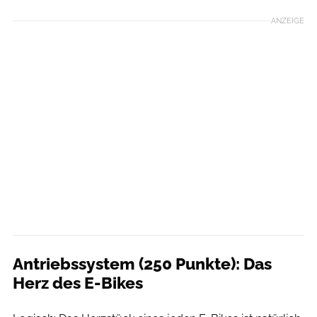
ANZEIGE
Antriebssystem (250 Punkte): Das
Herz des E-Bikes
Moritz Schwertner // www.moritzschwertner.de