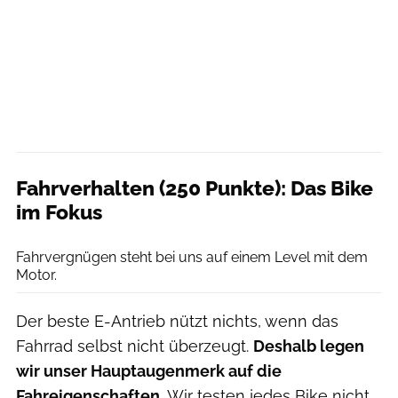
Fahrverhalten (250 Punkte): Das Bike
im Fokus
Moritz Schwertner // www.moritzschwertner.de
Fahrvergnügen steht bei uns auf einem Level mit dem
Motor.
Der beste E-Antrieb nützt nichts, wenn das
Fahrrad selbst nicht überzeugt.
Deshalb legen
wir unser Hauptaugenmerk auf die
Fahreigenschaften.
Wir testen jedes Bike nicht