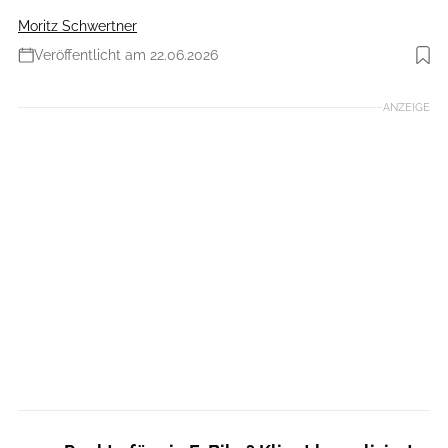
Moritz Schwertner
Veröffentlicht am 22.06.2026
Foto: Thomas Streubel
ANZEIGE