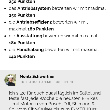
250 Punkten
das
Antriebssystem
bewerten wir mit maximal
250 Punkten
die
Antriebseffizienz
bewerten wir mit
maximal
180 Punkten
die
Ausstattung
bewerten wir mit maximal
180 Punkten
die
Handhabung
bewerten wir mit maximal
140 Punkten
Moritz Schwertner
BIKEX-REDAKTEUR UND E-BIKE-EXPERTE
Ich sitze für euch quasi täglich im Sattel und
teste fast jede Woche die neusten E-Bikes
– mit Motoren von Bosch, DJI, Shimano &
Co., vom City-Cruiser bis zum E-MTB. Kurz