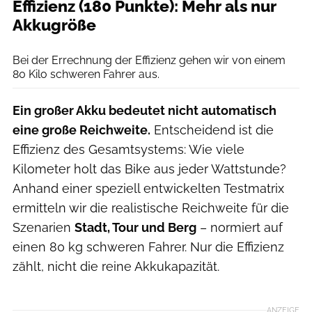
Effizienz (180 Punkte): Mehr als nur
Akkugröße
Stefan Eigner
Bei der Errechnung der Effizienz gehen wir von einem
80 Kilo schweren Fahrer aus.
Ein großer Akku bedeutet nicht automatisch
eine große Reichweite.
Entscheidend ist die
Effizienz des Gesamtsystems: Wie viele
Kilometer holt das Bike aus jeder Wattstunde?
Anhand einer speziell entwickelten Testmatrix
ermitteln wir die realistische Reichweite für die
Szenarien
Stadt, Tour und Berg
– normiert auf
einen 80 kg schweren Fahrer. Nur die Effizienz
zählt, nicht die reine Akkukapazität.
ANZEIGE