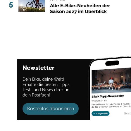
5
Alle E-Bike-Neuheiten der
Saison 2027 im Überblick
Newsletter
Dein Bike, deine Welt!
Erhalte die besten Tipps,
Tests und News direkt in
dein Postfach!
Kostenlos abonnieren