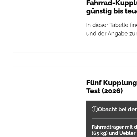
Fahrrad-Kupplu
günstig bis teu
In dieser Tabelle f
und der Angabe zum
Fünf Kupplungs
Test (2026)
Obacht bei de
Fahrradträger mit 
(65 kg) und Uebler 