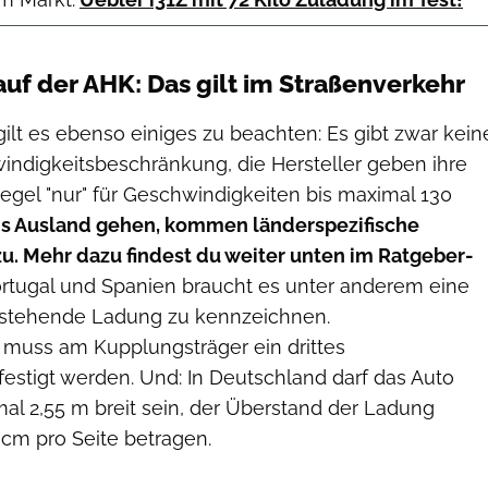
auf der AHK: Das gilt im Straßenverkehr
ilt es ebenso einiges zu beachten: Es gibt zwar kein
indigkeitsbeschränkung, die Hersteller geben ihre
Regel "nur" für Geschwindigkeiten bis maximal 130
ins Ausland gehen, kommen länderspezifische
. Mehr dazu findest du weiter unten im Ratgeber-
, Portugal und Spanien braucht es unter anderem eine
rstehende Ladung zu kennzeichnen.
muss am Kupplungsträger ein drittes
stigt werden. Und: In Deutschland darf das Auto
l 2,55 m breit sein, der Überstand der Ladung
 cm pro Seite betragen.