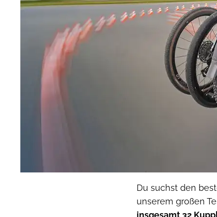
Du suchst den best
unserem großen Tes
insgesamt 32 Kuppl