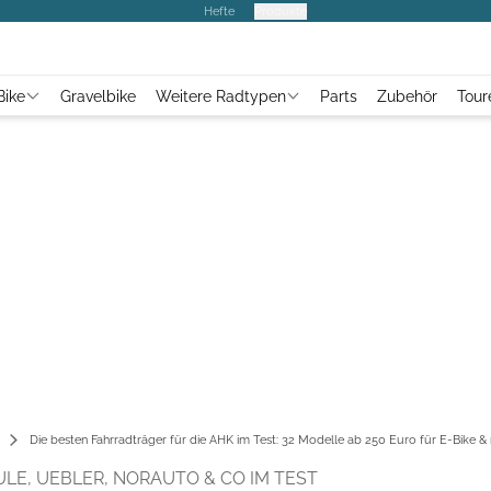
Hefte
Produkte
Bike
Gravelbike
Weitere Radtypen
Parts
Zubehör
Tour
Die besten Fahrradträger für die AHK im Test: 32 Modelle ab 250 Euro für E-Bike &
LE, UEBLER, NORAUTO & CO IM TEST