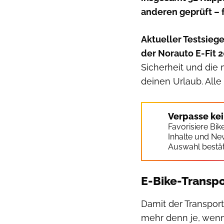
anderen geprüft – f
Aktueller Testsiege
der Norauto E-Fit 
Sicherheit und die
deinen Urlaub. All
Verpasse ke
Favorisiere Bi
Inhalte und Ne
Auswahl bestät
E-Bike-Transpo
Damit der Transport 
mehr denn je, wenn 