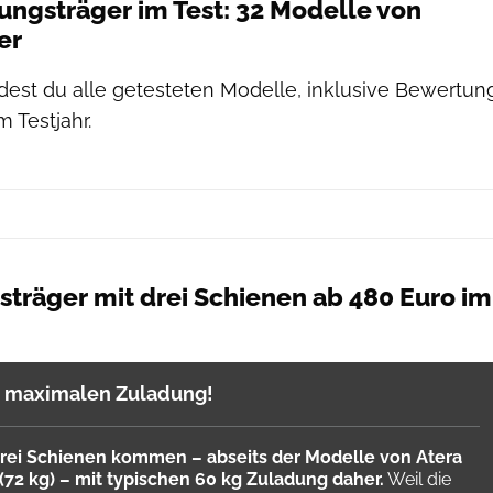
ngsträger im Test: 32 Modelle von
er
indest du alle getesteten Modelle, inklusive Bewertun
 Testjahr.
träger mit drei Schienen ab 480 Euro im
r maximalen Zuladung!
drei Schienen kommen – abseits der Modelle von Atera
(72 kg) – mit typischen 60 kg Zuladung daher.
Weil die