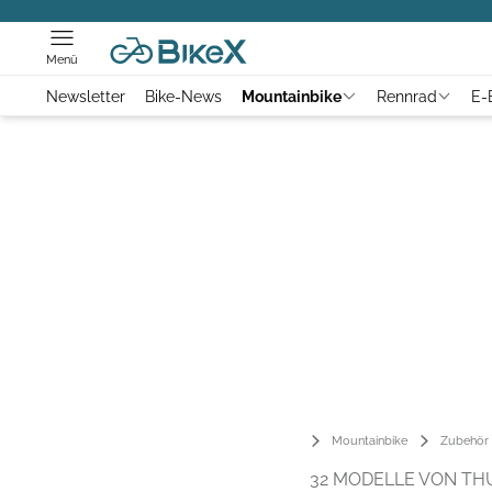
Menü
Newsletter
Bike-News
Mountainbike
Rennrad
E-
Mountainbike
Zubehör
32 MODELLE VON THU