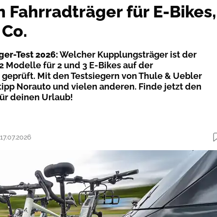
 Fahrradträger für E-Bikes,
 Co.
ger-Test 2026:
Welcher Kupplungsträger ist der
2 Modelle für 2 und 3 E-Bikes auf der
eprüft. Mit den Testsiegern von Thule & Uebler
ipp Norauto und vielen anderen. Finde jetzt den
ür deinen Urlaub!
 17.07.2026