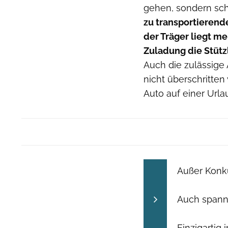
gehen, sondern sc
zu transportieren
der Träger liegt me
Zuladung die Stütz
Auch die zulässige 
nicht überschritten
Auto auf einer Urla
Außer Konk
Auch span
Einzigartig 