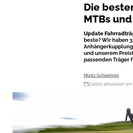
Die besten
MTBs und
Update Fahrradträ
beste? Wir haben 3
Anhängerkupplung g
und unserem Preist
passenden Träger f
Moritz Schwertner
Zuletzt aktualisiert am