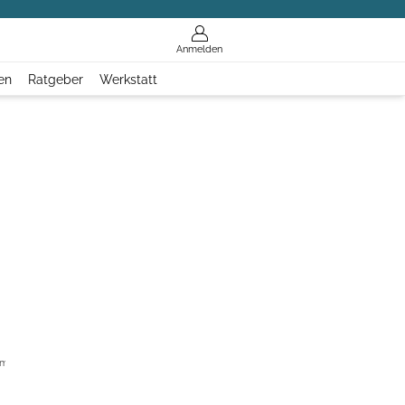
Anmelden
en
Ratgeber
Werkstatt
 mehr