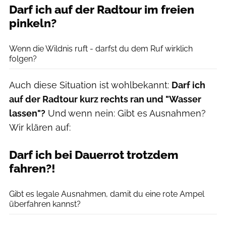
Darf ich auf der Radtour im freien
pinkeln?
Hiroshi Higuchi/The Image Bank via Getty Images
Wenn die Wildnis ruft - darfst du dem Ruf wirklich
folgen?
Auch diese Situation ist wohlbekannt:
Darf ich
auf der Radtour kurz rechts ran und "Wasser
lassen"?
Und wenn nein: Gibt es Ausnahmen?
Wir klären auf:
Darf ich bei Dauerrot trotzdem
fahren?!
iStockphoto
Gibt es legale Ausnahmen, damit du eine rote Ampel
überfahren kannst?