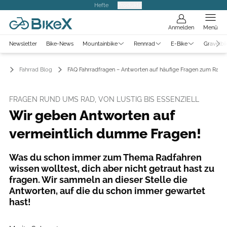
Hefte
Produkte
Anmelden
Menü
Newsletter
Bike-News
Mountainbike
Rennrad
E-Bike
Gravelbi
Fahrrad Blog
FAQ Fahrradfragen – Antworten auf häufige Fragen zum Radf
FRAGEN RUND UMS RAD, VON LUSTIG BIS ESSENZIELL
Wir geben Antworten auf
vermeintlich dumme Fragen!
Was du schon immer zum Thema Radfahren
wissen wolltest, dich aber nicht getraut hast zu
fragen. Wir sammeln an dieser Stelle die
Antworten, auf die du schon immer gewartet
hast!