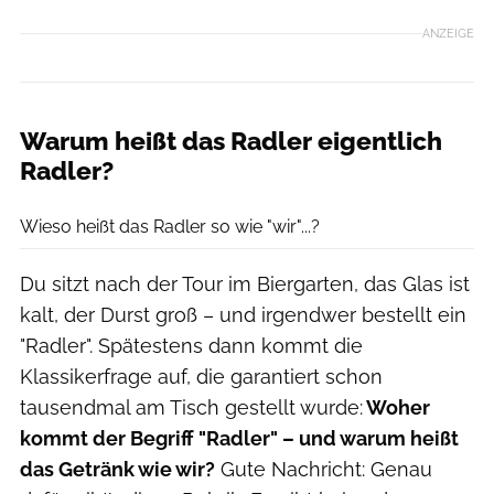
ANZEIGE
Warum heißt das Radler eigentlich
Radler?
Robert Niedring / Cavan via Getty Images
Wieso heißt das Radler so wie "wir"...?
Du sitzt nach der Tour im Biergarten, das Glas ist
kalt, der Durst groß – und irgendwer bestellt ein
"Radler". Spätestens dann kommt die
Klassikerfrage auf, die garantiert schon
tausendmal am Tisch gestellt wurde:
Woher
kommt der Begriff "Radler" – und warum heißt
das Getränk wie wir?
Gute Nachricht: Genau