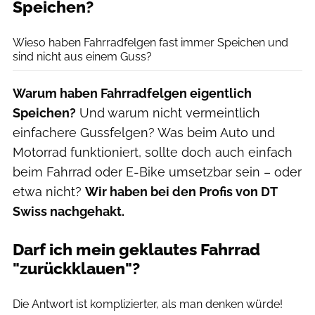
Speichen?
Moritz Schwertner
Wieso haben Fahrradfelgen fast immer Speichen und
sind nicht aus einem Guss?
Warum haben Fahrradfelgen eigentlich
Speichen?
Und warum nicht vermeintlich
einfachere Gussfelgen? Was beim Auto und
Motorrad funktioniert, sollte doch auch einfach
beim Fahrrad oder E-Bike umsetzbar sein – oder
etwa nicht?
Wir haben bei den Profis von DT
Swiss nachgehakt.
Darf ich mein geklautes Fahrrad
"zurückklauen"?
Getty Images / iStock / Getty Images Plus
Die Antwort ist komplizierter, als man denken würde!