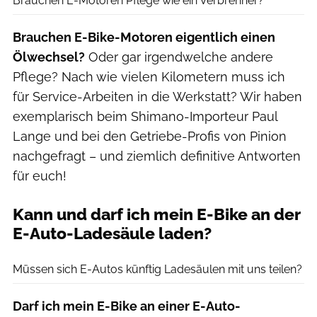
Brauchen E-Motoren Pflege wie ein Verbrenner?
Brauchen E-Bike-Motoren eigentlich einen
Ölwechsel?
Oder gar irgendwelche andere
Pflege? Nach wie vielen Kilometern muss ich
für Service-Arbeiten in die Werkstatt? Wir haben
exemplarisch beim Shimano-Importeur Paul
Lange und bei den Getriebe-Profis von Pinion
nachgefragt – und ziemlich definitive Antworten
für euch!
Kann und darf ich mein E-Bike an der
E-Auto-Ladesäule laden?
Moritz Schwertner // www.moritzschwertner.de
Müssen sich E-Autos künftig Ladesäulen mit uns teilen?
Darf ich mein E-Bike an einer E-Auto-