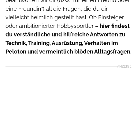
beantworten wir dir (bzw. "für einen Freund oder
eine Freundin") all die Fragen, die du dir
vielleicht heimlich gestellt hast. Ob Einsteiger
oder ambitionierter Hobbysportler –
hier findest
du verständliche und hilfreiche Antworten zu
Technik, Training, Ausrüstung, Verhalten im
Peloton und vermeintlich blöden Alltagsfragen.
ANZEIGE