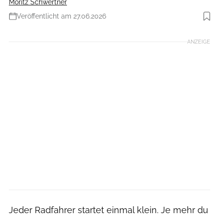
Moritz Schwertner
Veröffentlicht am 27.06.2026
Foto: iStockphoto
ANZEIGE
Jeder Radfahrer startet einmal klein. Je mehr du