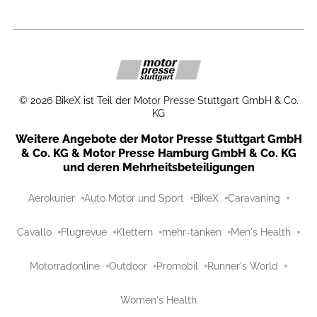
©
2026
BikeX ist Teil der Motor Presse Stuttgart GmbH & Co.
KG
Weitere Angebote der Motor Presse Stuttgart GmbH
& Co. KG & Motor Presse Hamburg GmbH & Co. KG
und deren Mehrheitsbeteiligungen
Aerokurier
Auto Motor und Sport
BikeX
Caravaning
Cavallo
Flugrevue
Klettern
mehr-tanken
Men's Health
Motorradonline
Outdoor
Promobil
Runner's World
Women's Health