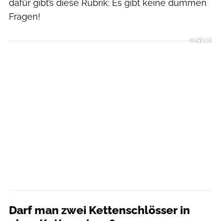
dafür gibt’s diese Rubrik: Es gibt keine dummen
Fragen!
ANZEIGE
Darf man zwei Kettenschlösser in