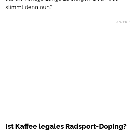
stimmt denn nun?
ANZEIGE
Ist Kaffee legales Radsport-Doping?
Ca Go