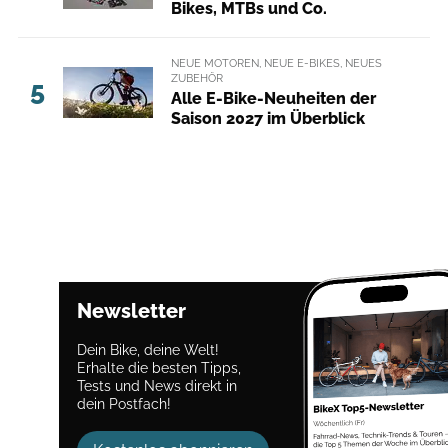
Bikes, MTBs und Co.
NEUE MOTOREN, NEUE E-BIKES, NEUES
ZUBEHÖR
5
Alle E-Bike-Neuheiten der
Saison 2027 im Überblick
Newsletter
Dein Bike, deine Welt!
Erhalte die besten Tipps,
Tests und News direkt in
dein Postfach!