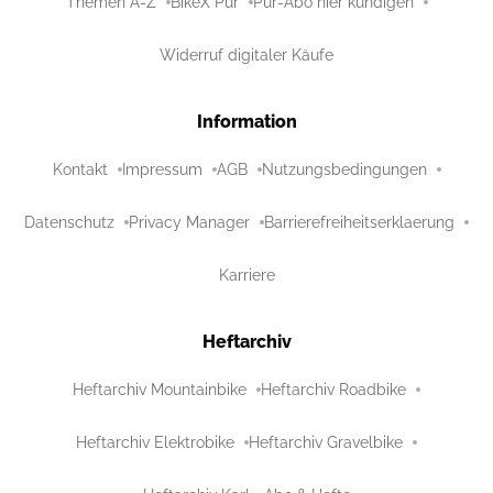
Themen A-Z
BikeX Pur
Pur-Abo hier kündigen
Widerruf digitaler Käufe
Information
Kontakt
Impressum
AGB
Nutzungsbedingungen
Datenschutz
Privacy Manager
Barrierefreiheitserklaerung
Karriere
Heftarchiv
Heftarchiv Mountainbike
Heftarchiv Roadbike
Heftarchiv Elektrobike
Heftarchiv Gravelbike