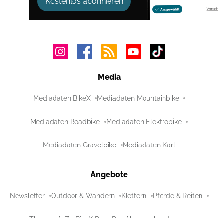
Kostenlos abonnieren
Media
Mediadaten BikeX
Mediadaten Mountainbike
Mediadaten Roadbike
Mediadaten Elektrobike
Mediadaten Gravelbike
Mediadaten Karl
Angebote
Newsletter
Outdoor & Wandern
Klettern
Pferde & Reiten