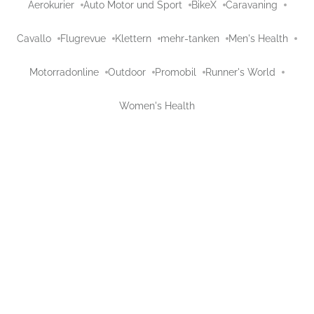
Aerokurier
Auto Motor und Sport
BikeX
Caravaning
Cavallo
Flugrevue
Klettern
mehr-tanken
Men's Health
Motorradonline
Outdoor
Promobil
Runner's World
Women's Health