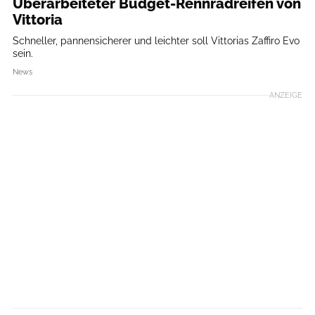
Überarbeiteter Budget-Rennradreifen von
Vittoria
Schneller, pannensicherer und leichter soll Vittorias Zaffiro Evo
sein.
News
ANZEIGE