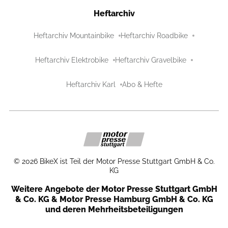
Heftarchiv
Heftarchiv Mountainbike
Heftarchiv Roadbike
Heftarchiv Elektrobike
Heftarchiv Gravelbike
Heftarchiv Karl
Abo & Hefte
©
2026
BikeX ist Teil der Motor Presse Stuttgart GmbH & Co.
KG
Weitere Angebote der Motor Presse Stuttgart GmbH
& Co. KG & Motor Presse Hamburg GmbH & Co. KG
und deren Mehrheitsbeteiligungen