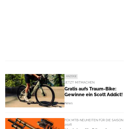
ANZEIGE
JETZT MITMACHEN
Gratis aufs Traum-Bike:
Gewinne ein Scott Addict!
News
FOX MTB-NEUHEITEN FÜR DIE SAISON
2026