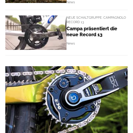
News
NEUE SCHALTGRUPPE: CAMPAGNOLO
RECORD 13
Campa präsentiert die
neue Record 13
News