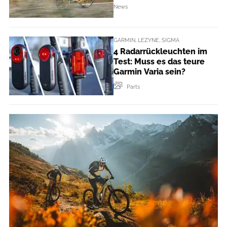
News
GARMIN, LEZYNE, SIGMA
4 Radarrückleuchten im
Test: Muss es das teure
Garmin Varia sein?
Parts