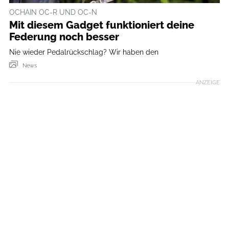
OCHAIN OC-R UND OC-N
Mit diesem Gadget funktioniert deine
Federung noch besser
Nie wieder Pedalrückschlag? Wir haben den
News
ANZEIGE