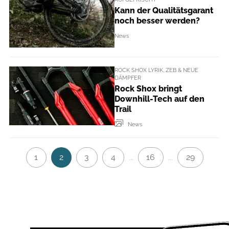
Kann der Qualitätsgarant
noch besser werden?
News
ROCK SHOX LYRIK, ZEB & NEUE
DÄMPFER
Rock Shox bringt
Downhill-Tech auf den
Trail
News
1
2
3
4
16
29
...
...