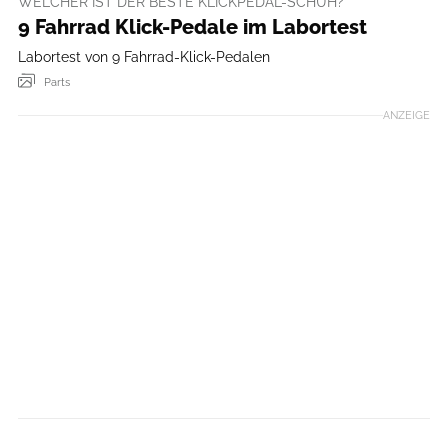
WELCHER IST DER BESTE KLICKPEDAL-SCHUH?
9 Fahrrad Klick-Pedale im Labortest
Labortest von 9 Fahrrad-Klick-Pedalen
Parts
ANZEIGE