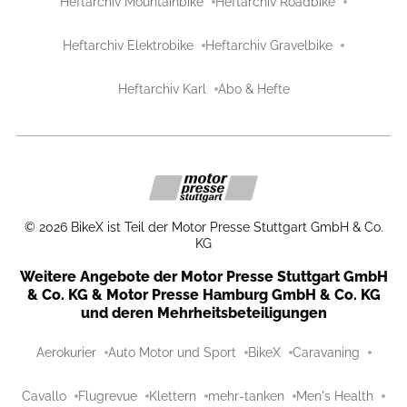
Heftarchiv Mountainbike
Heftarchiv Roadbike
Heftarchiv Elektrobike
Heftarchiv Gravelbike
Heftarchiv Karl
Abo & Hefte
©
2026
BikeX ist Teil der Motor Presse Stuttgart GmbH & Co.
KG
Weitere Angebote der Motor Presse Stuttgart GmbH
& Co. KG & Motor Presse Hamburg GmbH & Co. KG
und deren Mehrheitsbeteiligungen
Aerokurier
Auto Motor und Sport
BikeX
Caravaning
Cavallo
Flugrevue
Klettern
mehr-tanken
Men's Health