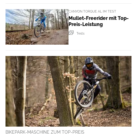
CANYON TORQUE AL IM TEST
Mullet-Freerider mit Top-
Preis-Leistung
Tests
BIKEPARK-MASCHINE ZUM TOP-PREIS