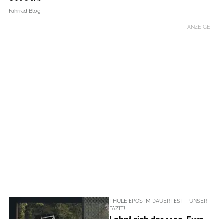
Fahrrad Blog
ANZEIGE
THULE EPOS IM DAUERTEST - UNSER
FAZIT!