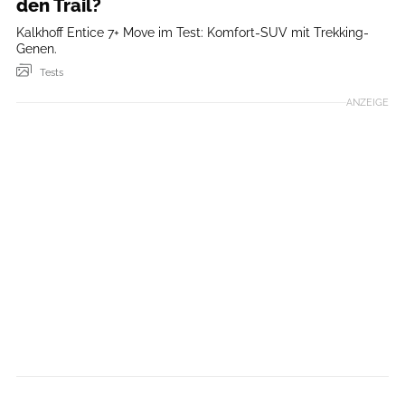
den Trail?
Kalkhoff Entice 7+ Move im Test: Komfort-SUV mit Trekking-
Genen.
Tests
ANZEIGE