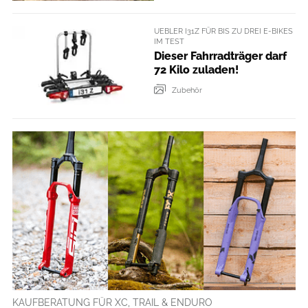
UEBLER I31Z FÜR BIS ZU DREI E-BIKES
IM TEST
Dieser Fahrradträger darf
72 Kilo zuladen!
Zubehör
KAUFBERATUNG FÜR XC, TRAIL & ENDURO