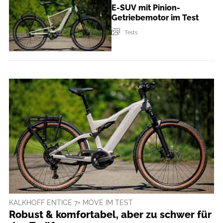
E-SUV mit Pinion-
Getriebemotor im Test
Tests
KALKHOFF ENTICE 7+ MOVE IM TEST
Robust & komfortabel, aber zu schwer für