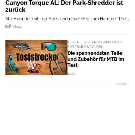
Canyon Torque AL: Der Park-Shredder ist
zurück
Alu-Freerider mit Top-Spec und neuer Geo zum Hammer-Preis.
News
TEST: DIE BESTEN MTB-PRODUKTE
FÜR TRAILS & TOUREN
Die spannendsten Teile
und Zubehör für MTB im
Test
Tests
ANZEIGE