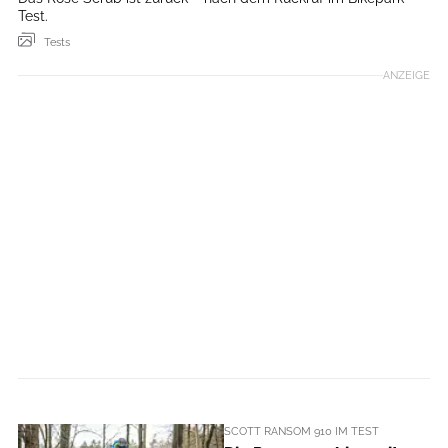
Test.
Tests
ANZEIGE
SCOTT RANSOM 910 IM TEST