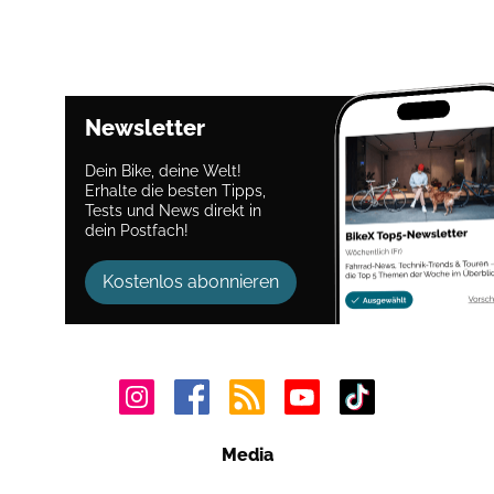
Newsletter
Dein Bike, deine Welt!
Erhalte die besten Tipps,
Tests und News direkt in
dein Postfach!
Kostenlos abonnieren
Media