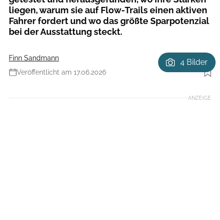
liegen, warum sie auf Flow-Trails einen aktiven
Fahrer fordert und wo das größte Sparpotenzial
bei der Ausstattung steckt.
Finn Sandmann
4 Bilder
Veröffentlicht am 17.06.2026
Foto: Stefan Eigner - eignerframes
ANZEIGE