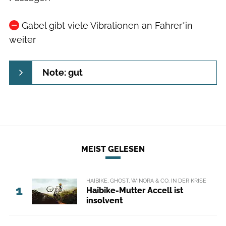
Gabel gibt viele Vibrationen an Fahrer*in
weiter
Note: gut
MEIST GELESEN
HAIBIKE, GHOST, WINORA & CO. IN DER KRISE
1
Haibike-Mutter Accell ist
insolvent