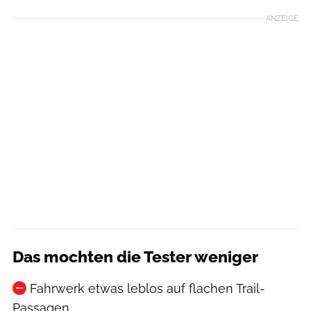
ANZEIGE
Das mochten die Tester weniger
Fahrwerk etwas leblos auf flachen Trail-
Passagen