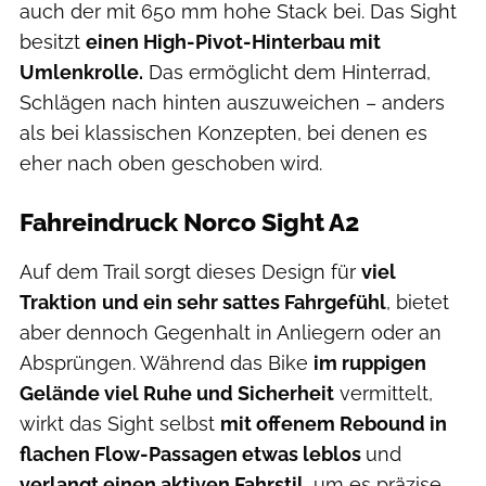
auch der mit 650 mm hohe Stack bei. Das Sight
besitzt
einen High-Pivot-Hinterbau mit
Umlenkrolle.
Das ermöglicht dem Hinterrad,
Schlägen nach hinten auszuweichen – anders
als bei klassischen Konzepten, bei denen es
eher nach oben geschoben wird.
Fahreindruck Norco Sight A2
Auf dem Trail sorgt dieses Design für
viel
Traktion
und ein sehr sattes Fahrgefühl
, bietet
aber dennoch Gegenhalt in Anliegern oder an
Absprüngen. Während das Bike
im ruppigen
Gelände viel Ruhe und Sicherheit
vermittelt,
wirkt das Sight selbst
mit offenem Rebound in
flachen Flow-Passagen etwas leblos
und
verlangt einen aktiven Fahrstil
, um es präzise