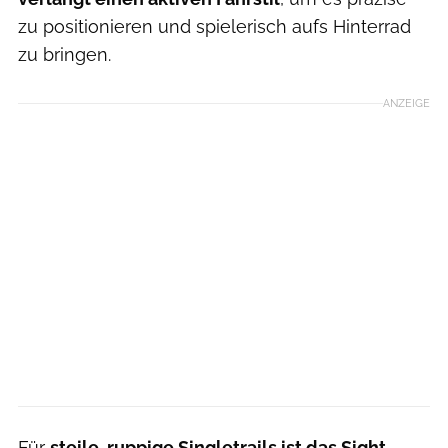
zu positionieren und spielerisch aufs Hinterrad
zu bringen.
ANZEIGE
Für
steile, ruppige Singletrails ist das Sight