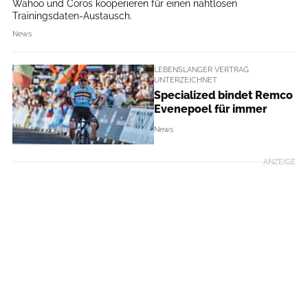
Wahoo und Coros kooperieren für einen nahtlosen
Trainingsdaten-Austausch.
News
LEBENSLANGER VERTRAG
UNTERZEICHNET
Specialized bindet Remco
Evenepoel für immer
News
ANZEIGE