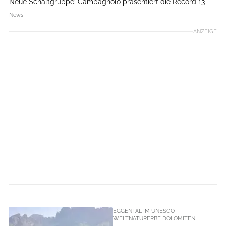
Neue Schaltgruppe: Campagnolo präsentiert die Record 13
News
ANZEIGE
EGGENTAL IM UNESCO-
WELTNATURERBE DOLOMITEN