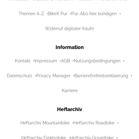
Themen A-Z
BikeX Pur
Pur-Abo hier kündigen
Widerruf digitaler Käufe
Information
Kontakt
Impressum
AGB
Nutzungsbedingungen
Datenschutz
Privacy Manager
Barrierefreiheitserklaerung
Karriere
Heftarchiv
Heftarchiv Mountainbike
Heftarchiv Roadbike
Heftarchiv Elektrobike
Heftarchiv Gravelbike