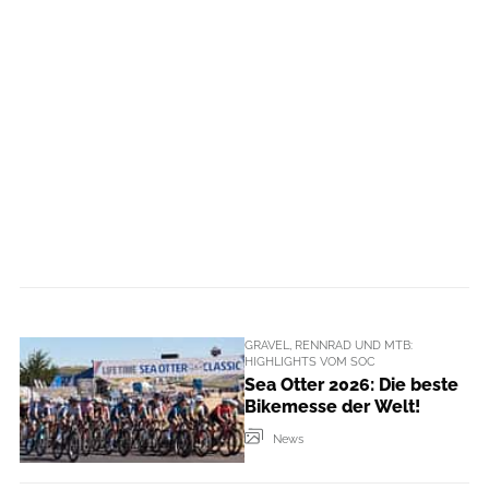
GRAVEL, RENNRAD UND MTB:
HIGHLIGHTS VOM SOC
Sea Otter 2026: Die beste
Bikemesse der Welt!
News