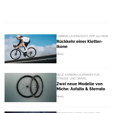
CARBON-LAUFRADSATZ ZIPP 202 NSW
Rückkehr einer Kletter-
Ikone
News
NEUE CARBON-LAUFRÄDER FÜR
STRASSE UND GRAVEL
Zwei neue Modelle von
Miche: Asfalto & Sterrato
News