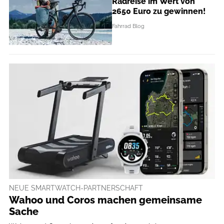
Radreise im Wert von
2650 Euro zu gewinnen!
Fahrrad Blog
NEUE SMARTWATCH-PARTNERSCHAFT
Wahoo und Coros machen gemeinsame
Sache