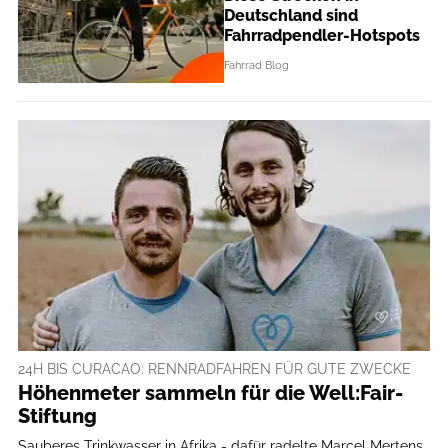
Deutschland sind
Fahrradpendler-Hotspots
Fahrrad Blog
24H BIS CURACAO: RENNRADFAHREN FÜR GUTE ZWECKE
Höhenmeter sammeln für die Well:Fair-
Stiftung
Sauberes Trinkwasser in Afrika - dafür radelte Marcel Mertens.