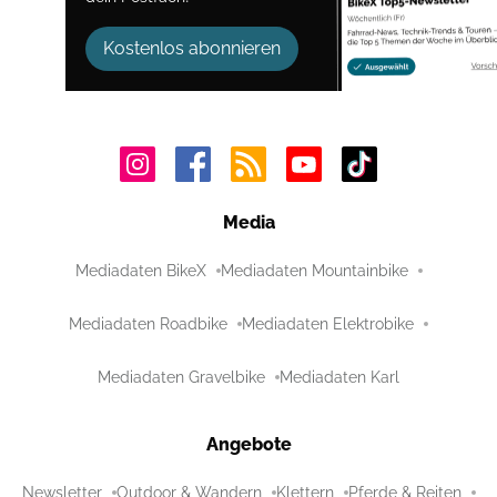
Kostenlos abonnieren
Media
Mediadaten BikeX
Mediadaten Mountainbike
Mediadaten Roadbike
Mediadaten Elektrobike
Mediadaten Gravelbike
Mediadaten Karl
Angebote
Newsletter
Outdoor & Wandern
Klettern
Pferde & Reiten