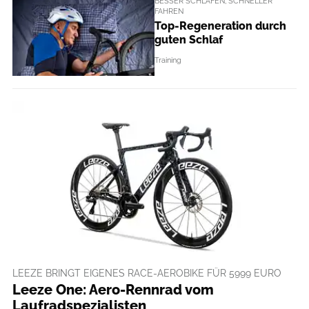
BESSER SCHLAFEN, SCHNELLER
FAHREN
Top-Regeneration durch
guten Schlaf
Training
LEEZE BRINGT EIGENES RACE-AEROBIKE FÜR 5999 EURO
Leeze One: Aero-Rennrad vom
Laufradspezialisten