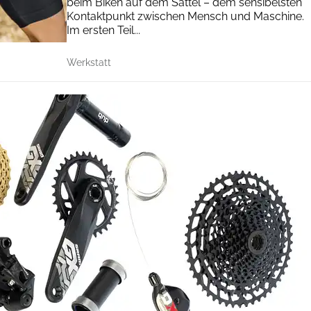
beim Biken auf dem Sattel – dem sensibelsten
Kontaktpunkt zwischen Mensch und Maschine.
Im ersten Teil...
Werkstatt