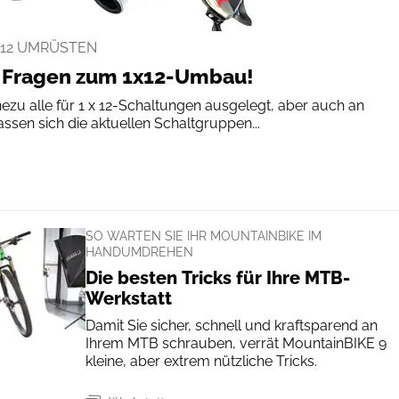
X12 UMRÜSTEN
le Fragen zum 1x12-Umbau!
hezu alle für 1 x 12-Schaltungen ausgelegt, aber auch an
ssen sich die aktuellen Schaltgruppen...
SO WARTEN SIE IHR MOUNTAINBIKE IM
HANDUMDREHEN
Die besten Tricks für Ihre MTB-
Werkstatt
Damit Sie sicher, schnell und kraftsparend an
Ihrem MTB schrauben, verrät MountainBIKE 9
kleine, aber extrem nützliche Tricks.