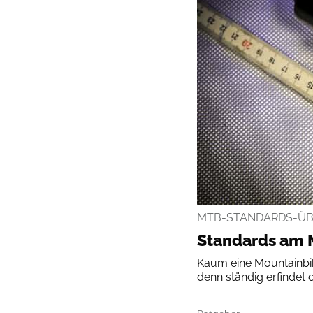
MTB-STANDARDS-ÜBER
Standards am M
Kaum eine Mountainbik
denn ständig erfindet d