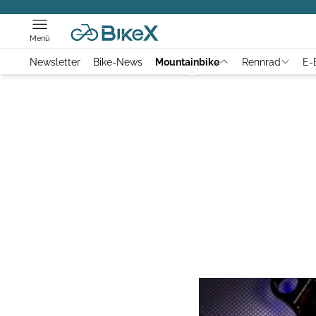
Menü
Newsletter
Bike-News
Mountainbike
Rennrad
E-