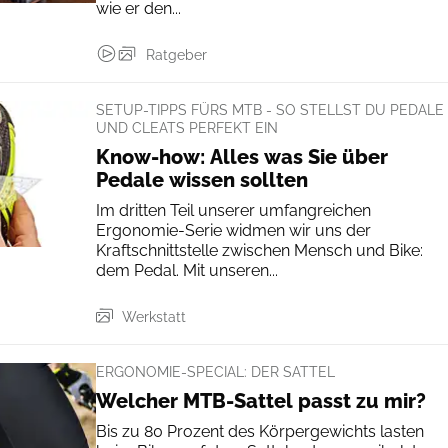
wie er den...
Ratgeber
SETUP-TIPPS FÜRS MTB - SO STELLST DU PEDALE
UND CLEATS PERFEKT EIN
Know-how: Alles was Sie über
Pedale wissen sollten
Im dritten Teil unserer umfangreichen
Ergonomie-Serie widmen wir uns der
Kraftschnittstelle zwischen Mensch und Bike:
dem Pedal. Mit unseren...
Werkstatt
ERGONOMIE-SPECIAL: DER SATTEL
Welcher MTB-Sattel passt zu mir?
Bis zu 80 Prozent des Körpergewichts lasten