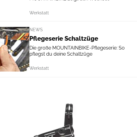
Werkstatt
NEWS
Pflegeserie Schaltzüge
Die große MOUNTAINBIKE-Pflegeserie: So
pflegst du deine Schaltzüge
Werkstatt