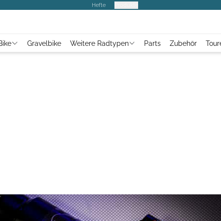
Hefte
Produkte
Bike
Gravelbike
Weitere Radtypen
Parts
Zubehör
Tour