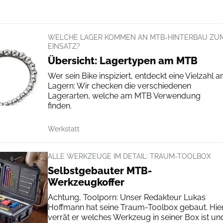
WELCHE LAGER KOMMEN AN MTB-HINTERBAU ZU
EINSATZ?
Übersicht: Lagertypen am MTB
Wer sein Bike inspiziert, entdeckt eine Vielzahl a
Lagern: Wir checken die verschiedenen
Lagerarten, welche am MTB Verwendung
finden.
Werkstatt
ALLE WERKZEUGE IM DETAIL: TRAUM-TOOLBOX
Selbstgebauter MTB-
Werkzeugkoffer
Achtung, Toolporn: Unser Redakteur Lukas
Hoffmann hat seine Traum-Toolbox gebaut. Hie
verrät er welches Werkzeug in seiner Box ist un