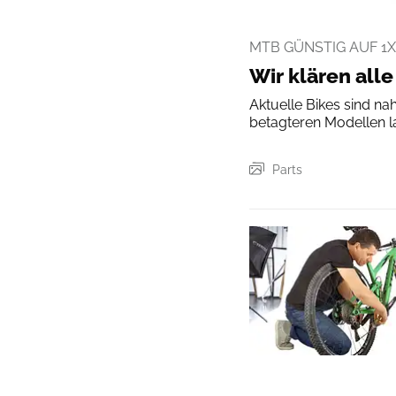
MTB GÜNSTIG AUF 1
Wir klären al
Aktuelle Bikes sind na
betagteren Modellen la
Parts