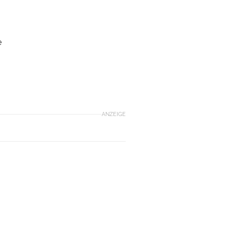
e
ANZEIGE