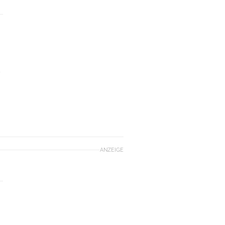
d
ANZEIGE