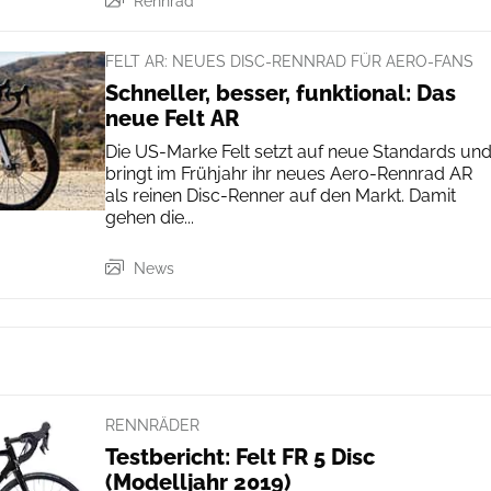
Rennrad
FELT AR: NEUES DISC-RENNRAD FÜR AERO-FANS
Schneller, besser, funktional: Das
neue Felt AR
Die US-Marke Felt setzt auf neue Standards un
bringt im Frühjahr ihr neues Aero-Rennrad AR
als reinen Disc-Renner auf den Markt. Damit
gehen die...
News
RENNRÄDER
Testbericht: Felt FR 5 Disc
(Modelljahr 2019)