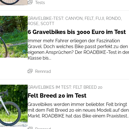
Tests
GRAVELBIKE-TEST: CANYON, FELT, FUJI, RONDO,
ROSE, SCOTT
6 Gravelbikes bis 3000 Euro im Test
Immer mehr Fahrer erliegen der Faszination
Gravel. Doch welches Bike passt perfekt zu den
eigenen Ansprüchen? Der ROADBIKE-Test in de
Klasse bis...
Rennrad
GRAVELBIKES IM TEST: FELT BREED 20
Felt Breed 20 im Test
Gravelbikes werden immer beliebter. Felt bringt
mit dem Felt Breed 20 ein neues Modell auf den
Markt. ROADBIKE hat das Bike einem Praxistest..