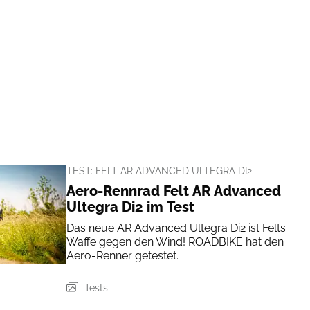
TEST: FELT AR ADVANCED ULTEGRA DI2
Aero-Rennrad Felt AR Advanced
Ultegra Di2 im Test
Das neue AR Advanced Ultegra Di2 ist Felts
Waffe gegen den Wind! ROADBIKE hat den
Aero-Renner getestet.
Tests