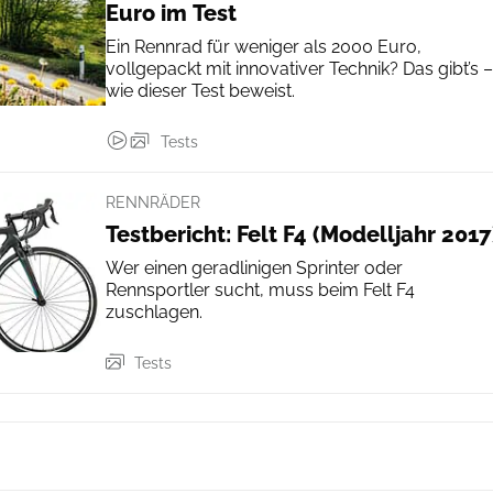
Euro im Test
Ein Rennrad für weniger als 2000 Euro,
vollgepackt mit innovativer Technik? Das gibt’s –
wie dieser Test beweist.
Tests
RENNRÄDER
Testbericht: Felt F4 (Modelljahr 2017
Wer einen geradlinigen Sprinter oder
Rennsportler sucht, muss beim Felt F4
zuschlagen.
Tests