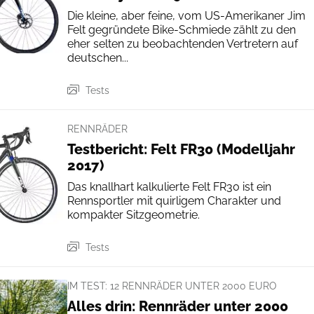
Die kleine, aber feine, vom US-Amerikaner Jim
Felt gegründete Bike-Schmiede zählt zu den
eher selten zu beobachtenden Vertretern auf
deutschen...
Tests
RENNRÄDER
Testbericht: Felt FR30 (Modelljahr
2017)
Das knallhart kalkulierte Felt FR30 ist ein
Rennsportler mit quirligem Charakter und
kompakter Sitzgeometrie.
Tests
IM TEST: 12 RENNRÄDER UNTER 2000 EURO
Alles drin: Rennräder unter 2000