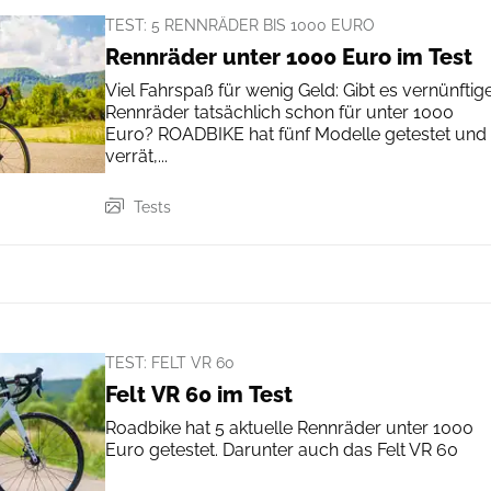
TEST: 5 RENNRÄDER BIS 1000 EURO
Rennräder unter 1000 Euro im Test
Viel Fahrspaß für wenig Geld: Gibt es vernünftig
Rennräder tatsächlich schon für unter 1000
Euro? ROADBIKE hat fünf Modelle getestet und
verrät,...
Tests
TEST: FELT VR 60
Felt VR 60 im Test
Roadbike hat 5 aktuelle Rennräder unter 1000
Euro getestet. Darunter auch das Felt VR 60