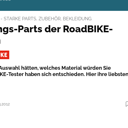
- STARKE PARTS, ZUBEHÖR, BEKLEIDUNG
ings-Parts der RoadBIKE-
n
 Auswahl hätten, welches Material würden Sie
KE-Tester haben sich entschieden. Hier ihre liebste
3.2012