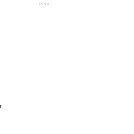
ANZEIGE
r