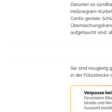
Darunter so sündha
Hollowgram-Kurbel,
Contis geniale Sch
Überraschungskandid
aufgetaucht sind, 
Sie sind neugierig
in der Fotostrecke
Verpasse ke
Favorisiere Bi
Inhalte und Ne
Auswahl bestät