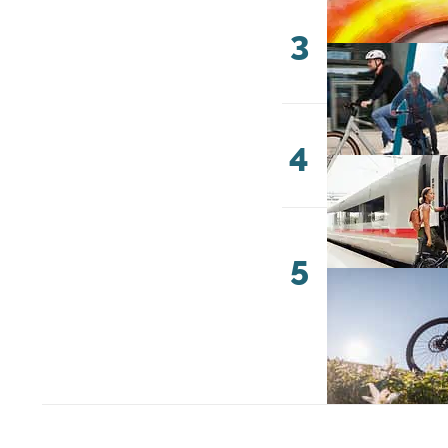
3
4
5