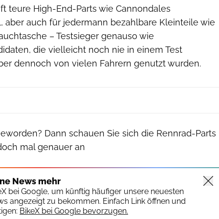
ft teure High-End-Parts wie Cannondales
 aber auch für jedermann bezahlbare Kleinteile wie
lauch­tasche – Testsieger genauso wie
aten, die vielleicht noch nie in einem Test
aber dennoch von vielen Fahrern genutzt wurden.
 geworden? Dann schauen Sie sich die Rennrad-Parts
 doch mal genauer an
ine News mehr
keX bei Google, um künftig häufiger unsere neuesten
ws angezeigt zu bekommen. Einfach Link öffnen und
igen:
BikeX bei Google bevorzugen.