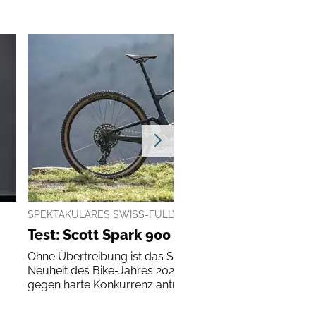
SPEKTAKULÄRES SWISS-FULLY IM CHECK
Test: Scott Spark 900 AXS
Ohne Übertreibung ist das Scott Spark die wohl heißest
Neuheit des Bike-Jahres 2021. Wir durften es bereits
gegen harte Konkurrenz antreten...