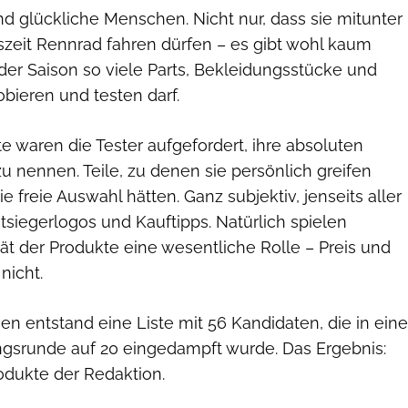
d glückliche Menschen. Nicht nur, dass sie mitunter
­zeit Rennrad fahren dürfen – es gibt wohl kaum
der Saison so viele Parts, Bekleidungsstücke und
bieren und testen darf.
e waren die Tester aufgefordert, ihre absoluten
u nennen. Teile, zu denen sie persönlich greifen
e freie Auswahl hätten. Ganz subjektiv, jenseits aller
tsiegerlogos und Kauftipps. Natürlich spielen
ät der Produkte eine wesentliche Rolle – Preis und
nicht.
en entstand eine Liste mit 56 Kandidaten, die in eine
srunde auf 20 eingedampft wurde. Das Ergebnis:
rodukte der Redaktion.