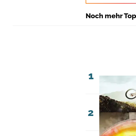
Noch mehr Top
1
2