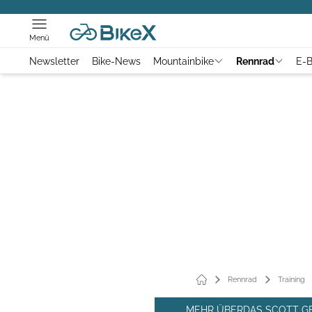
Menü
Newsletter
Bike-News
Mountainbike
Rennrad
E-B
Rennrad
Training
MEHR ÜBERDAS SCOTT G