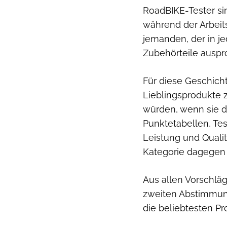
RoadBIKE-Tester sin
während der Arbeits
jemanden, der in je
Zubehörteile auspro
Für diese Geschicht
Lieblingsprodukte z
würden, wenn sie di
Punktetabellen, Tes
Leistung und Qualit
Kategorie dagegen 
Aus allen Vorschläg
zweiten Abstimmung
die beliebtes­ten P