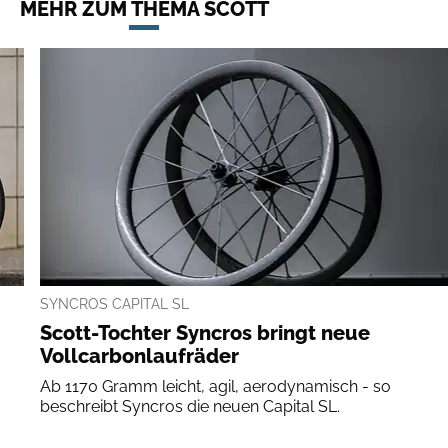
MEHR ZUM THEMA SCOTT
SYNCROS CAPITAL SL
Scott-Tochter Syncros bringt neue
Vollcarbonlaufräder
Ab 1170 Gramm leicht, agil, aerodynamisch - so
beschreibt Syncros die neuen Capital SL.