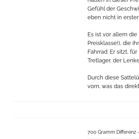
Gefühl der Geschwin
eben nicht in erste
Es ist vor allem di
Preisklasse!), die i
Fahrrad: Er sitzt, f
Tretlager, der Lenker
Durch diese Satte
vorn, was das dire
700 Gramm Differenz -