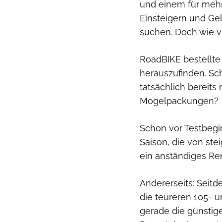
und einem für mehre
Einsteigern und Ge
suchen. Doch wie v
RoadBIKE bestellte
herauszufinden. Sc
tatsächlich bereits
Mogelpackungen?
Schon vor Testbegin
Saison, die von ste
ein anständiges R
Andererseits: Seit
die teureren 105- u
gerade die günstige