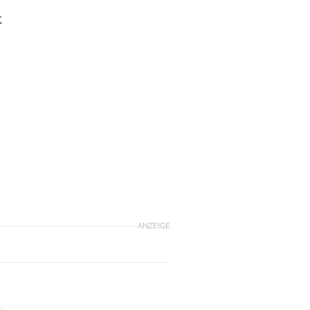
t
ANZEIGE