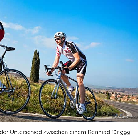
Foto: Dan Patitu
h der Unterschied zwischen einem Rennrad für 999