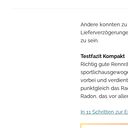
Andere konnten zu T
Lieferverzögerunge
zu sein.
Testfazit Kompakt
Richtig gute Rennrä
sportlichausgewog
vorbei und verdient
punktgleich das Ra
Radon, das vor alle
In 11 Schritten zur