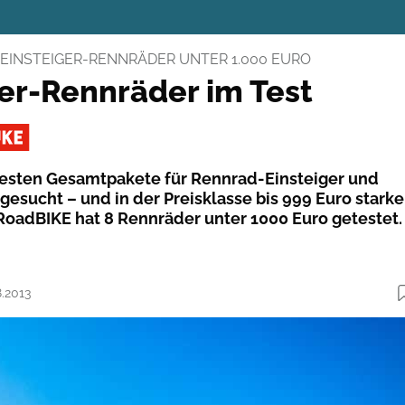
8 EINSTEIGER-RENNRÄDER UNTER 1.000 EURO
ger-Rennräder im Test
besten Gesamtpakete für Rennrad-Einsteiger und
esucht – und in der Preisklasse bis 999 Euro starke
oadBIKE hat 8 Rennräder unter 1000 Euro getestet.
8.2013