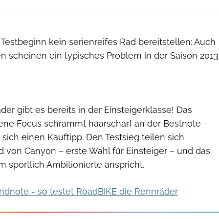
estbeginn kein serienreifes Rad bereitstellen: Auch
n scheinen ein typisches Problem in der Saison 2013
der gibt es bereits in der Einsteigerklasse! Das
ene Focus schrammt haarscharf an der Bestnote
 sich einen Kauftipp. Den Testsieg teilen sich
d von Canyon – erste Wahl für Einsteiger – und das
m sportlich Ambitionierte anspricht.
 Endnote - so testet RoadBIKE die Rennräder