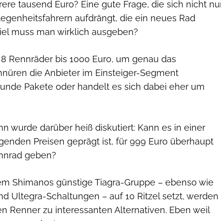
re tausend Euro? Eine gute Frage, die sich nicht nu
legenheitsfahrern aufdrängt, die ein neues Rad
iel muss man wirklich ausgeben?
 8 Rennräder bis 1000 Euro, um genau das
hnüren die Anbieter im Einsteiger-Segment
 runde Pakete oder handelt es sich dabei eher um
n wurde darüber heiß diskutiert: Kann es in einer
igenden Preisen geprägt ist, für 999 Euro überhaupt
ennrad geben?
dem Shimanos günstige Tiagra-Gruppe – ebenso wie
nd Ultegra-Schaltungen – auf 10 Ritzel setzt, werden
n Renner zu interessanten Alternativen. Eben weil