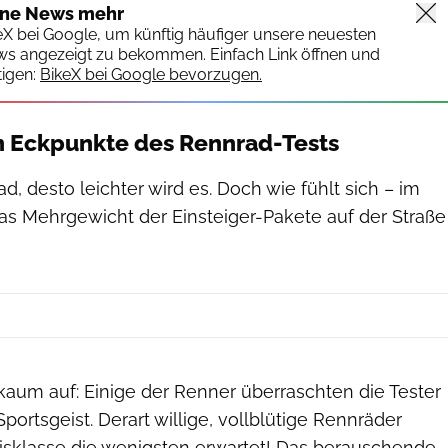
ine News mehr
keX bei Google, um künftig häufiger unsere neuesten
ws angezeigt zu bekommen. Einfach Link öffnen und
igen:
BikeX bei Google bevorzugen.
n Eckpunkte des Rennrad-Tests
d, desto leichter wird es. Doch wie fühlt sich – im
s Mehrgewicht der Einsteiger-Pakete auf der Straße
s kaum auf: Einige der Renner überraschten die Tester
ortsgeist. Derart willige, vollblütige Rennräder
eisklasse die wenigsten erwartet! Das berauschende