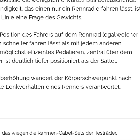
digkeit, das einen nur ein Rennrad erfahren lässt, is
r Linie eine Frage des Gewichts.
e Position des Fahrers auf dem Rennrad (egal welcher
hn schneller fahren lässt als mit jedem anderen
ür möglichst effizientes Pedalieren, zentral über dem
 ist deutlich tiefer positioniert als der Sattel.
lüberhöhung wandert der Körperschwerpunkt nach
kte Lenkverhalten eines Renners verantwortet.
RoadBIKE
 das wiegen die Rahmen-Gabel-Sets der Testräder.