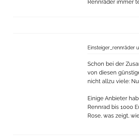
Rennräder immer t
Einsteiger_rennräder 
Schon bei der Zusa
von diesen günstige
nicht allzu viele: 
Einige Anbieter habe
Rennrad bis 1000 E
Rose, was zeigt, wi