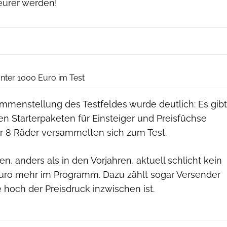
eurer werden!
RoadBIKE
unter 1000 Euro im Test
mmenstellung des Testfeldes wurde deutlich: Es gibt
n Starterpaketen für Einsteiger und Preisfüchse
Nur 8 Räder versammelten sich zum Test.
n, anders als in den Vorjahren, aktuell schlicht kein
uro mehr im Programm. Dazu zählt sogar Versender
e hoch der Preisdruck inzwischen ist.