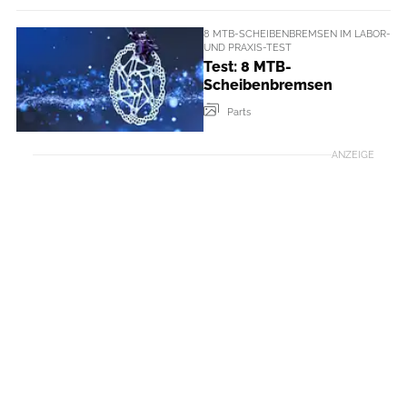
8 MTB-SCHEIBENBREMSEN IM LABOR-
UND PRAXIS-TEST
Test: 8 MTB-
Scheibenbremsen
Parts
ANZEIGE