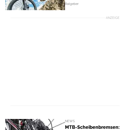
Ratgeber
ANZEIGE
NEWS
MTB-Scheibenbremsen: