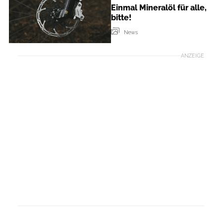
Einmal Mineralöl für alle,
bitte!
News
ANZEIGE