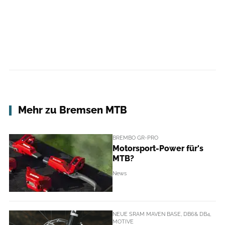
Mehr zu Bremsen MTB
BREMBO GR-PRO
Motorsport-Power für's
MTB?
News
NEUE SRAM MAVEN BASE, DB6& DB4,
MOTIVE