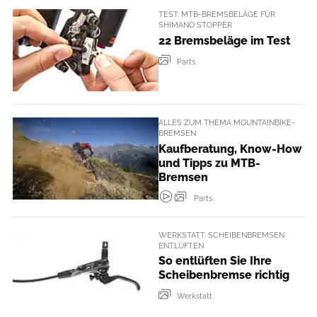
TEST: MTB-BREMSBELÄGE FÜR
SHIMANO STOPPER
22 Bremsbeläge im Test
Parts
ALLES ZUM THEMA MOUNTAINBIKE-
BREMSEN
Kaufberatung, Know-How
und Tipps zu MTB-
Bremsen
Parts
WERKSTATT: SCHEIBENBREMSEN
ENTLÜFTEN
So entlüften Sie Ihre
Scheibenbremse richtig
Werkstatt