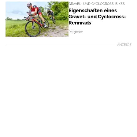
GRAVEL- UND CYCLOCROSS-BIKES
Eigenschaften eines
Gravel- und Cyclocross-
Rennrads
Ratgeber
ANZEIGE