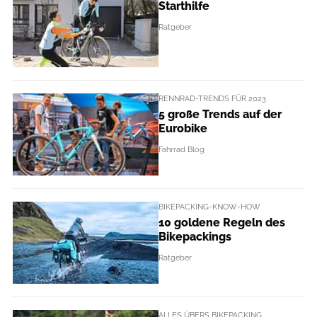
Starthilfe
Ratgeber
RENNRAD-TRENDS FÜR 2023
5 große Trends auf der
Eurobike
Fahrrad Blog
BIKEPACKING-KNOW-HOW
10 goldene Regeln des
Bikepackings
Ratgeber
ALLES ÜBERS BIKEPACKING