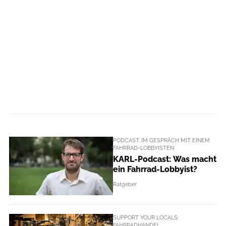
PODCAST: IM GESPRÄCH MIT EINEM
FAHRRAD-LOBBYISTEN
KARL-Podcast: Was macht
ein Fahrrad-Lobbyist?
Ratgeber
SUPPORT YOUR LOCALS:
FAHRRADHANDEL