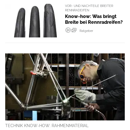
VOR- UND NACHTEILE BREITER
RENNRADEIFEN
Know-how: Was bringt
Breite bei Rennradreifen?
Ratgeber
TECHNIK KNOW-HOW: RAHMENMATERIAL