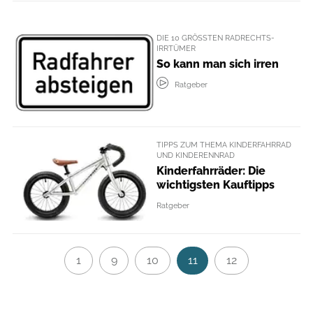
DIE 10 GRÖSSTEN RADRECHTS-I
RRTÜMER
So kann man sich irren
Ratgeber
TIPPS ZUM THEMA KINDERFAHRRAD
UND KINDERENNRAD
Kinderfahrräder: Die
wichtigsten Kauftipps
Ratgeber
1
9
10
11
12