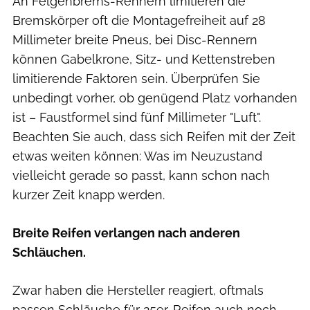
An Felgenbrems-Rennern limitieren die
Bremskörper oft die Montagefreiheit auf 28
Millimeter breite Pneus, bei Disc-Rennern
können Gabelkrone, Sitz- und Kettenstreben
limitierende Faktoren sein. Überprüfen Sie
unbedingt vorher, ob genügend Platz vorhanden
ist – Faustformel sind fünf Millimeter "Luft".
Beachten Sie auch, dass sich Reifen mit der Zeit
etwas weiten können: Was im Neuzustand
vielleicht gerade so passt, kann schon nach
kurzer Zeit knapp werden.
Breite Reifen verlangen nach anderen
Schläuchen.
Zwar haben die Hersteller reagiert, oftmals
passen Schläuche für 25er-Reifen auch noch