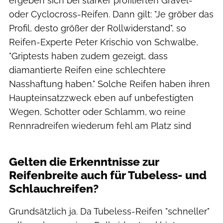
ergeben sich bei stärker profilierten Gravel-
oder Cyclocross-Reifen. Dann gilt: "Je gröber das
Profil, desto größer der Rollwiderstand", so
Reifen-Experte Peter Krischio von Schwalbe,
"Griptests haben zudem gezeigt, dass
diamantierte Reifen eine schlechtere
Nasshaftung haben." Solche Reifen haben ihren
Haupteinsatzzweck eben auf unbefestigten
Wegen, Schotter oder Schlamm, wo reine
Rennradreifen wiederum fehl am Platz sind
Björn Hänssler
Gelten die Erkenntnisse zur
Reifenbreite auch für Tubeless- und
Schlauchreifen?
Grundsätzlich ja. Da Tubeless-Reifen "schneller"