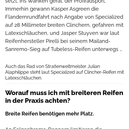
setzt, ins Wanken gerät: der Profiradsport.
Immerhin gewann Kasper Asgreen die
Flandernrundfahrt nach Angabe von Specialized
auf 28 Millimeter breiten Clinchern, gefahren mit
Latexschläuchen, und Jasper Stuyven war laut
Reifenhersteller Pirelli bei seinem Mailand-
Sanremo-Sieg auf Tubeless-Reifen unterwegs …
Luc Claessen/gettyimages
Auch das Rad von Straßenweltmeister Julian
Alaphilippe steht laut Specialized auf Clincher-Reifen mit
Latexschläuchen.
Worauf muss ich mit breiteren Reifen
in der Praxis achten?
Breite Reifen benötigen mehr Platz.