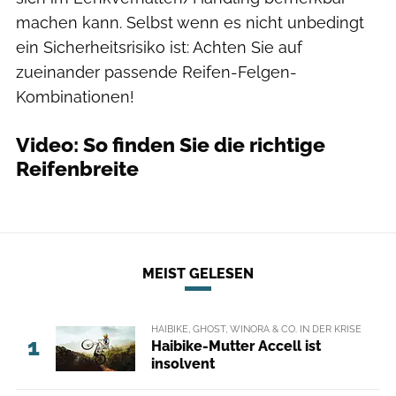
machen kann. Selbst wenn es nicht unbedingt
ein Sicherheitsrisiko ist: Achten Sie auf
zueinander passende Reifen-Felgen-
Kombinationen!
Video: So finden Sie die richtige
Reifenbreite
MEIST GELESEN
HAIBIKE, GHOST, WINORA & CO. IN DER KRISE
1
Haibike-Mutter Accell ist
insolvent