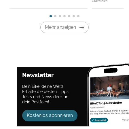
Gravelbike
Mehr anzeigen
Newsletter
Dein Bike, deine Welt!
Erhalte die besten Tipps,
Tests und News direkt in
dein Postfach!
Kostenlos abonnieren