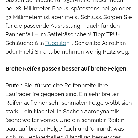
bei 28-Millimeter-Pneus, spätestens bei 30 oder
32 Millimetern ist aber meist Schluss. Sorgen Sie
für die passende Ausrüstung – auch für den
Pannenfall – im Satteltäschchen! Tipp: TPU-
Schläuche á la
Tubolito
, Schwalbe Aerothan
oder Pirelli Smartube nehmen wenig Platz weg.
Breite Reifen passen besser auf breite Felgen.
Prüfen Sie, für welche Reifenbreite Ihre
Laufräder freigegeben sind. Ein sehr breiter
Reifen auf einer sehr schmalen Felge wölbt sich
stark – ein Nachteil in Sachen Aerodynamik
(siehe weiter vorne). Und ein schmaler Reifen
baut auf breiter Felge flach und "unrund", was
sich im Lenkverhalten/Handling bemerkbar