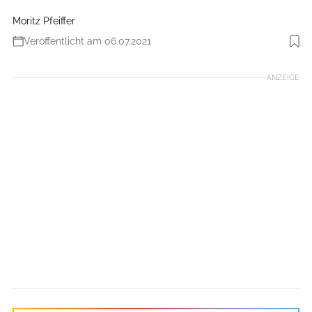
Moritz Pfeiffer
Veröffentlicht am 06.07.2021
Foto: Benjamin Hahn
ANZEIGE