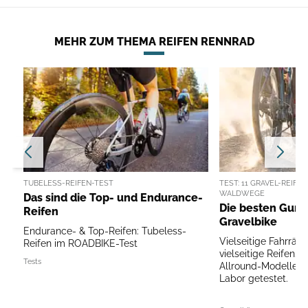
MEHR ZUM THEMA REIFEN RENNRAD
TUBELESS-REIFEN-TEST
TEST: 11 GRAVEL-REIF
WALDWEGE
Das sind die Top- und Endurance-
Die besten Gumm
Reifen
Gravelbike
Endurance- & Top-Reifen: Tubeless-
Vielseitige Fahrräd
Reifen im ROADBIKE-Test
vielseitige Reifen. 
Tests
Allround-Modelle in
Labor getestet.