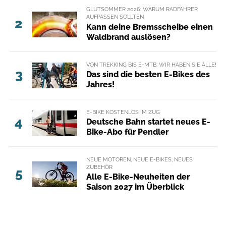
GLUTSOMMER 2026: WARUM RADFAHRER
AUFPASSEN SOLLTEN
2
Kann deine Bremsscheibe einen
Waldbrand auslösen?
VON TREKKING BIS E-MTB: WIR HABEN SIE ALLE!
3
Das sind die besten E-Bikes des
Jahres!
E-BIKE KOSTENLOS IM ZUG
4
Deutsche Bahn startet neues E-
Bike-Abo für Pendler
NEUE MOTOREN, NEUE E-BIKES, NEUES
ZUBEHÖR
5
Alle E-Bike-Neuheiten der
Saison 2027 im Überblick