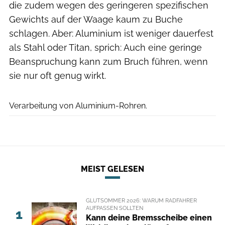
die zudem wegen des geringeren spezifischen
Gewichts auf der Waage kaum zu Buche
schlagen. Aber: Aluminium ist weniger dauerfest
als Stahl oder Titan, sprich: Auch eine geringe
Beanspruchung kann zum Bruch führen, wenn
sie nur oft genug wirkt.
Storck Bicycles
Verarbeitung von Aluminium-Rohren.
MEIST GELESEN
GLUTSOMMER 2026: WARUM RADFAHRER
AUFPASSEN SOLLTEN
1
Kann deine Bremsscheibe einen