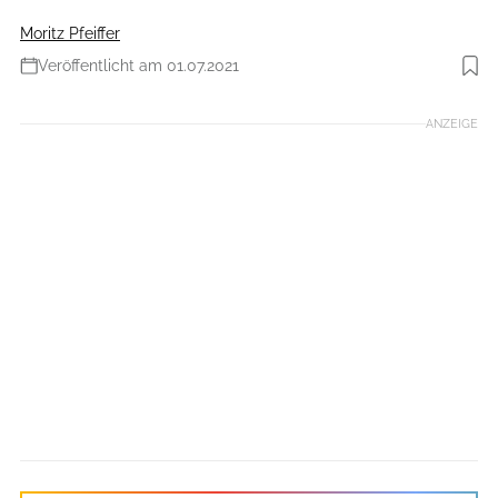
Moritz Pfeiffer
Veröffentlicht am 01.07.2021
Foto: Igor Essling
ANZEIGE