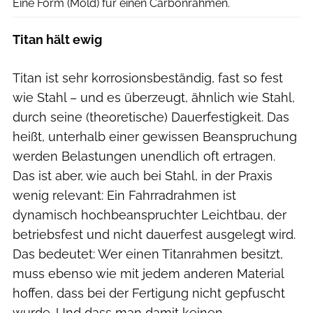
Eine Form (Mold) für einen Carbonrahmen.
Titan hält ewig
Titan ist sehr korrosionsbeständig, fast so fest
wie Stahl – und es überzeugt, ähnlich wie Stahl,
durch seine (theoretische) Dauerfestigkeit. Das
heißt, unterhalb einer gewissen Beanspruchung
werden Belastungen unendlich oft ertragen.
Das ist aber, wie auch bei Stahl, in der Praxis
wenig relevant: Ein Fahrradrahmen ist
dynamisch hochbeanspruchter Leichtbau, der
betriebsfest und nicht dauerfest ausgelegt wird.
Das bedeutet: Wer einen Titanrahmen besitzt,
muss ebenso wie mit jedem anderen Material
hoffen, dass bei der Fertigung nicht gepfuscht
wurde. Und dass man damit keinen