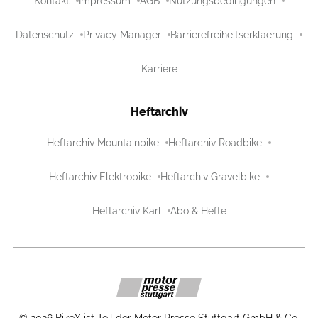
Kontakt
Impressum
AGB
Nutzungsbedingungen
Datenschutz
Privacy Manager
Barrierefreiheitserklaerung
Karriere
Heftarchiv
Heftarchiv Mountainbike
Heftarchiv Roadbike
Heftarchiv Elektrobike
Heftarchiv Gravelbike
Heftarchiv Karl
Abo & Hefte