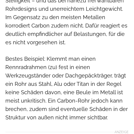
Steifigkeit – und das bei nahezu frei wählbaren
Rohrdesigns und unerreichtem Leichtgewicht.
Im Gegensatz zu den meisten Metallen
korrodiert Carbon zudem nicht. Dafür reagiert es
deutlich empfindlicher auf Belastungen, für die
es nicht vorgesehen ist.
Bestes Beispiel: Klemmt man einen
Rennradrahmen (zu) fest in einen
Werkzeugständer oder Dachgepäckträger, trägt
ein Rohr aus Stahl, Alu oder Titan in der Regel
keine Schäden davon, eine Beule im Metall ist
meist unkritisch. Ein Carbon-Rohr jedoch kann
brechen, zudem sind eventuelle Schäden in der
Struktur von außen nicht immer sichtbar.
ANZEIGE