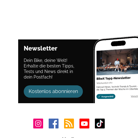
Newsletter
Dein Bike, deine Welt!
Erhalte die besten Tipps,
Tests und News direkt in
dein Postfach!
Kostenlos abonnieren