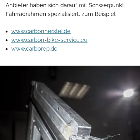
Anbieter haben sich darauf mit Schwerpunkt
Fahrradrahmen spezialisiert, zum Beispiel
www.carbonherstel.de
www.carbon-bike-service.eu
www.carborep.de