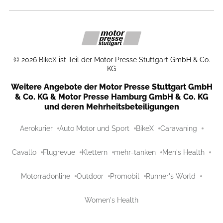
©
2026
BikeX ist Teil der Motor Presse Stuttgart GmbH & Co.
KG
Weitere Angebote der Motor Presse Stuttgart GmbH
& Co. KG & Motor Presse Hamburg GmbH & Co. KG
und deren Mehrheitsbeteiligungen
Aerokurier
Auto Motor und Sport
BikeX
Caravaning
Cavallo
Flugrevue
Klettern
mehr-tanken
Men's Health
Motorradonline
Outdoor
Promobil
Runner's World
Women's Health