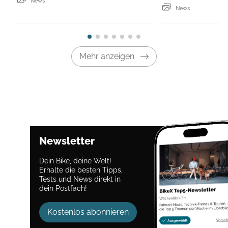
News
News
Mehr anzeigen
Newsletter
Dein Bike, deine Welt!
Erhalte die besten Tipps,
Tests und News direkt in
dein Postfach!
Kostenlos abonnieren