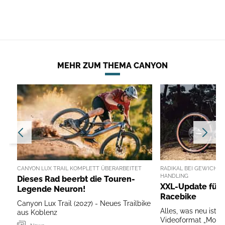
MEHR ZUM THEMA CANYON
CANYON LUX TRAIL KOMPLETT ÜBERARBEITET
RADIKAL BEI GEWICHT, 
HANDLING
Dieses Rad beerbt die Touren-
XXL-Update für 
Legende Neuron!
Racebike
Canyon Lux Trail (2027) - Neues Trailbike
Alles, was neu ist, g
aus Koblenz
Videoformat „Mounta