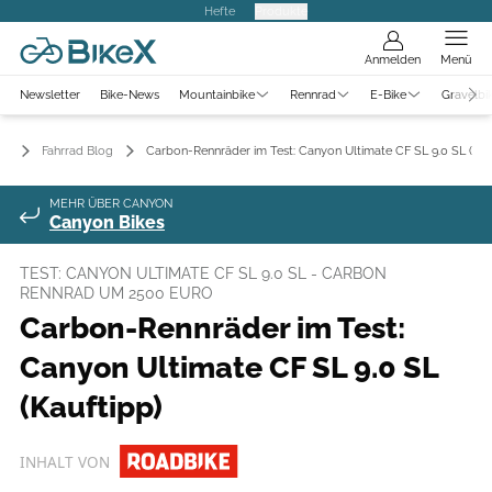
Hefte
Produkte
Anmelden
Menü
Newsletter
Bike-News
Mountainbike
Rennrad
E-Bike
Gravelbi
Fahrrad Blog
Carbon-Rennräder im Test: Canyon Ultimate CF SL 9.0 SL (Kau
MEHR ÜBER CANYON
Canyon Bikes
TEST: CANYON ULTIMATE CF SL 9.0 SL - CARBON
RENNRAD UM 2500 EURO
Carbon-Rennräder im Test:
Canyon Ultimate CF SL 9.0 SL
(Kauftipp)
INHALT VON