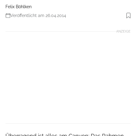
Felix Böhlken
Veröffentlicht am 26.04.2014
ANZEIGE
Überragend ist alles am Canyon: Das Rahmen-