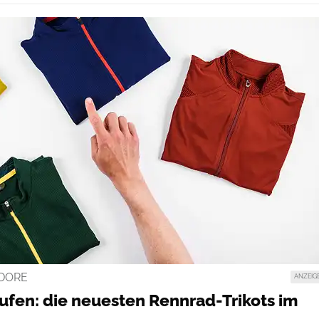
ADORE
ANZEIG
aufen: die neuesten Rennrad-Trikots im