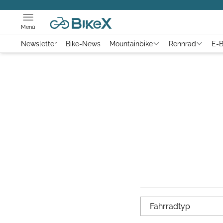
Menü
Newsletter
Bike-News
Mountainbike
Rennrad
E-B
Fahrradtyp