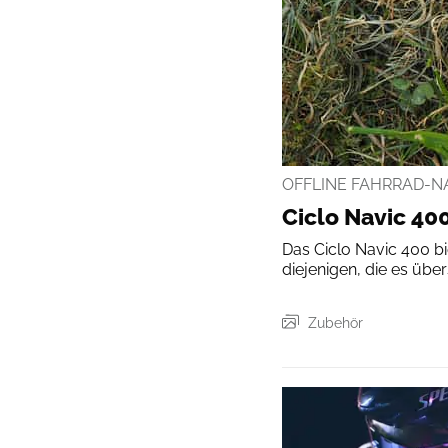
OFFLINE FAHRRAD-NA
Ciclo Navic 400
Das Ciclo Navic 400 bie
diejenigen, die es über
Zubehör