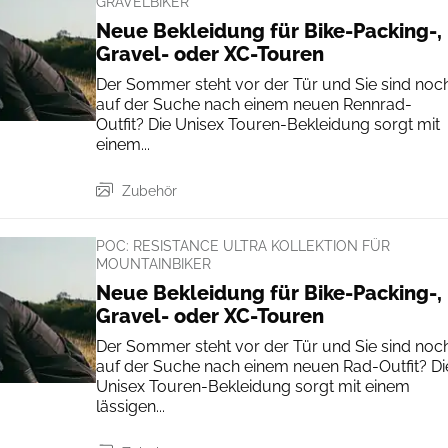
GRAVELBIKER
Neue Bekleidung für Bike-Packing-,
Gravel- oder XC-Touren
Der Sommer steht vor der Tür und Sie sind noc
auf der Suche nach einem neuen Rennrad-
Outfit? Die Unisex Touren-Bekleidung sorgt mit
einem...
Zubehör
POC: RESISTANCE ULTRA KOLLEKTION FÜR
MOUNTAINBIKER
Neue Bekleidung für Bike-Packing-,
Gravel- oder XC-Touren
Der Sommer steht vor der Tür und Sie sind noc
auf der Suche nach einem neuen Rad-Outfit? Di
Unisex Touren-Bekleidung sorgt mit einem
lässigen...