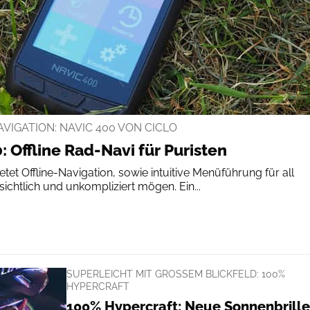
VIGATION: NAVIC 400 VON CICLO
: Offline Rad-Navi für Puristen
tet Offline-Navigation, sowie intuitive Menüführung für all
sichtlich und unkompliziert mögen. Ein...
SUPERLEICHT MIT GROSSEM BLICKFELD: 100% H
YPERCRAFT
100% Hypercraft: Neue Sonnenbrille