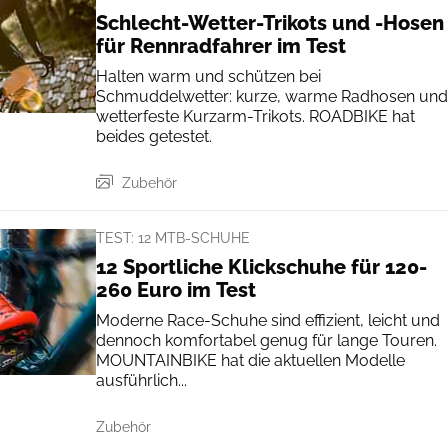
Schlecht-Wetter-Trikots und -Hosen
für Rennradfahrer im Test
Halten warm und schützen bei
Schmuddelwetter: kurze, warme Radhosen und
wetterfeste Kurzarm-Trikots. ROADBIKE hat
beides getestet.
Zubehör
TEST: 12 MTB-SCHUHE
12 Sportliche Klickschuhe für 120-
260 Euro im Test
Moderne Race-Schuhe sind effizient, leicht und
dennoch komfortabel genug für lange Touren.
MOUNTAINBIKE hat die aktuellen Modelle
ausführlich...
Zubehör