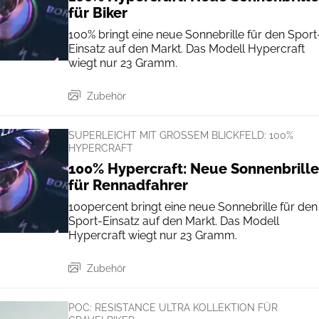
für Biker
100% bringt eine neue Sonnebrille für den Sport
Einsatz auf den Markt. Das Modell Hypercraft
wiegt nur 23 Gramm.
Zubehör
SUPERLEICHT MIT GROSSEM BLICKFELD: 100% H
YPERCRAFT
100% Hypercraft: Neue Sonnenbrille
für Rennadfahrer
100percent bringt eine neue Sonnebrille für den
Sport-Einsatz auf den Markt. Das Modell
Hypercraft wiegt nur 23 Gramm.
Zubehör
POC: RESISTANCE ULTRA KOLLEKTION FÜR