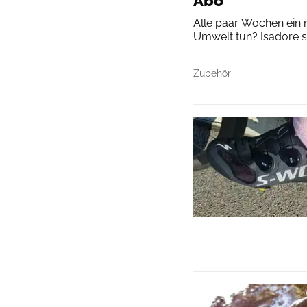
Abo
Alle paar Wochen ein 
Umwelt tun? Isadore st
Zubehör