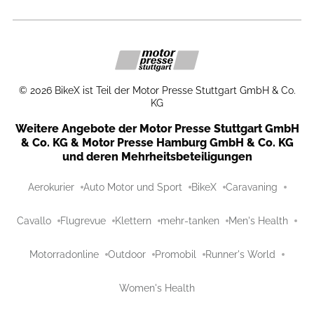
©
2026
BikeX ist Teil der Motor Presse Stuttgart GmbH & Co.
KG
Weitere Angebote der Motor Presse Stuttgart GmbH
& Co. KG & Motor Presse Hamburg GmbH & Co. KG
und deren Mehrheitsbeteiligungen
Aerokurier
Auto Motor und Sport
BikeX
Caravaning
Cavallo
Flugrevue
Klettern
mehr-tanken
Men's Health
Motorradonline
Outdoor
Promobil
Runner's World
Women's Health