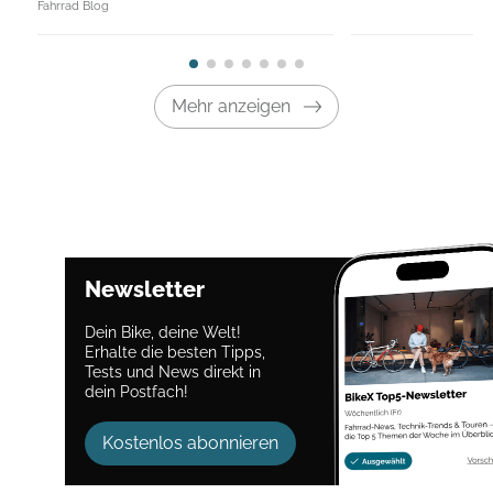
Fahrrad Blog
Mehr anzeigen
Newsletter
Dein Bike, deine Welt!
Erhalte die besten Tipps,
Tests und News direkt in
dein Postfach!
Kostenlos abonnieren