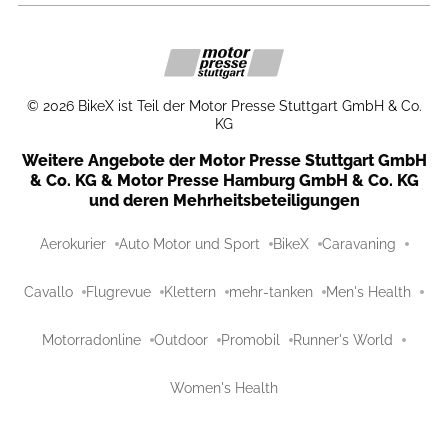
©
2026
BikeX ist Teil der Motor Presse Stuttgart GmbH & Co.
KG
Weitere Angebote der Motor Presse Stuttgart GmbH
& Co. KG & Motor Presse Hamburg GmbH & Co. KG
und deren Mehrheitsbeteiligungen
Aerokurier
Auto Motor und Sport
BikeX
Caravaning
Cavallo
Flugrevue
Klettern
mehr-tanken
Men's Health
Motorradonline
Outdoor
Promobil
Runner's World
Women's Health