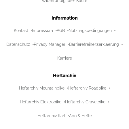
Widerruf digitaler Käufe
Information
Kontakt
Impressum
AGB
Nutzungsbedingungen
Datenschutz
Privacy Manager
Barrierefreiheitserklaerung
Karriere
Heftarchiv
Heftarchiv Mountainbike
Heftarchiv Roadbike
Heftarchiv Elektrobike
Heftarchiv Gravelbike
Heftarchiv Karl
Abo & Hefte