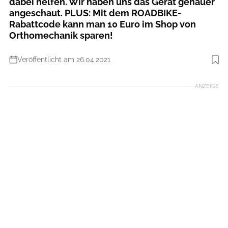
dabei helfen. Wir haben uns das Gerät genauer
angeschaut. PLUS: Mit dem ROADBIKE-
Rabattcode kann man 10 Euro im Shop von
Orthomechanik sparen!
Veröffentlicht am 26.04.2021
ANZEIGE