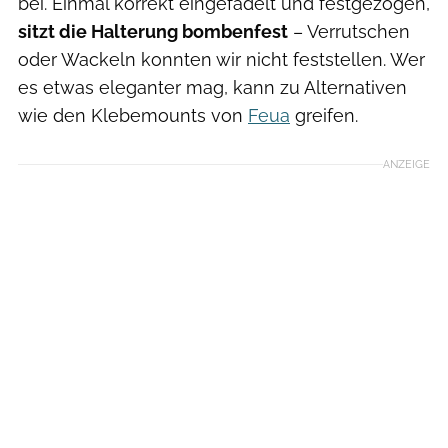
bei. Einmal korrekt eingefädelt und festgezogen,
sitzt die Halterung bombenfest
– Verrutschen
oder Wackeln konnten wir nicht feststellen. Wer
es etwas eleganter mag, kann zu Alternativen
wie den Klebemounts von
Feua
greifen.
ANZEIGE