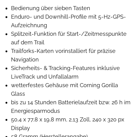
Bedienung über sieben Tasten
Enduro- und Downhill-Profile mit 5-Hz-GPS-
Aufzeichnung
Splitzeit-Funktion für Start-/Zeitmesspunkte
auf dem Trail
Trailforks-Karten vorinstalliert für präzise
Navigation
Sicherheits- & Tracking-Features inklusive
LiveTrack und Unfallalarm
wetterfestes Gehäuse mit Corning Gorilla
Glass
bis zu 14 Stunden Batterielaufzeit bzw. 26 h im
Energiesparmodus
50,4 x 77,8 x 19,8 mm, 2,13 Zoll, 240 x 320 px
Display
58 Gramm (Herstellerangabe)