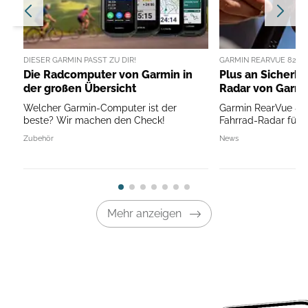
DIESER GARMIN PASST ZU DIR!
GARMIN REARVUE 820 
Die Radcomputer von Garmin in
Plus an Sicherhe
der großen Übersicht
Radar von Garm
Welcher Garmin-Computer ist der
Garmin RearVue 82
beste? Wir machen den Check!
Fahrrad-Radar für 
Zubehör
News
Mehr anzeigen