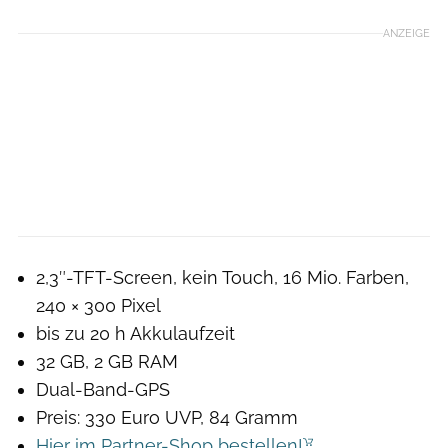
ANZEIGE
2,3″-TFT-Screen, kein Touch, 16 Mio. Farben,
240 × 300 Pixel
bis zu 20 h Akkulaufzeit
32 GB, 2 GB RAM
Dual-Band-GPS
Preis: 330 Euro UVP, 84 Gramm
Hier im Partner-Shop bestellen!