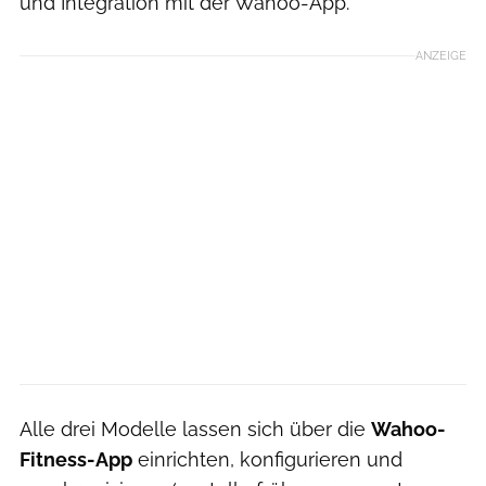
und Integration mit der Wahoo-App.
ANZEIGE
Alle drei Modelle lassen sich über die
Wahoo-
Fitness-App
einrichten, konfigurieren und