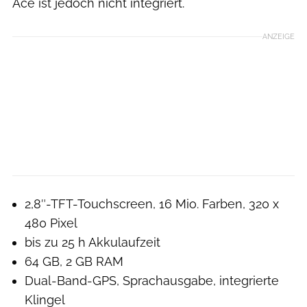
Ace ist jedoch nicht integriert.
ANZEIGE
2,8″-TFT-Touchscreen, 16 Mio. Farben, 320 x
480 Pixel
bis zu 25 h Akkulaufzeit
64 GB, 2 GB RAM
Dual-Band-GPS, Sprachausgabe, integrierte
Klingel