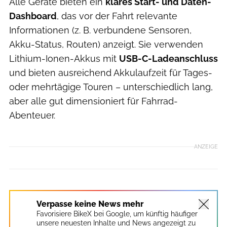
Alle Geräte bieten ein
klares Start- und Daten-
Dashboard
, das vor der Fahrt relevante
Informationen (z. B. verbundene Sensoren,
Akku-Status, Routen) anzeigt. Sie verwenden
Lithium-Ionen-Akkus mit
USB-C-Ladeanschluss
und bieten ausreichend Akkulaufzeit für Tages-
oder mehrtägige Touren – unterschiedlich lang,
aber alle gut dimensioniert für Fahrrad-
Abenteuer.
ANZEIGE
Verpasse keine News mehr
Favorisiere BikeX bei Google, um künftig häufiger
unsere neuesten Inhalte und News angezeigt zu