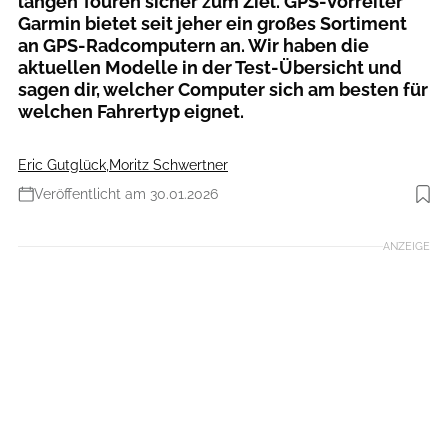
langen Touren sicher zum Ziel. GPS-Vorreiter
Garmin bietet seit jeher ein großes Sortiment
an GPS-Radcomputern an. Wir haben die
aktuellen Modelle in der Test-Übersicht und
sagen dir, welcher Computer sich am besten für
welchen Fahrertyp eignet.
Eric Gutglück
,
Moritz Schwertner
Veröffentlicht am 30.01.2026
Foto: Eric Gutglück
ANZEIGE