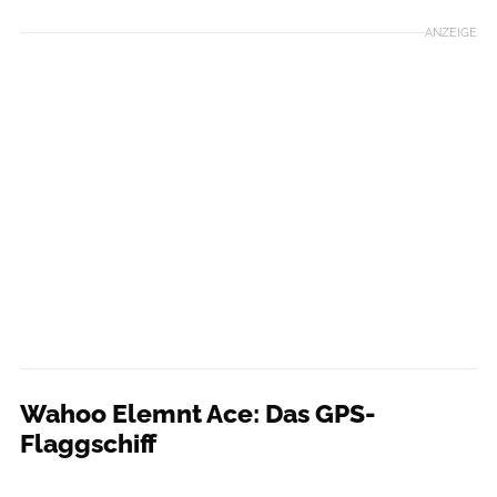
ANZEIGE
Wahoo Elemnt Ace: Das GPS-
Flaggschiff
Eric Gutglück