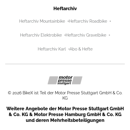
Heftarchiv
Heftarchiv Mountainbike
Heftarchiv Roadbike
Heftarchiv Elektrobike
Heftarchiv Gravelbike
Heftarchiv Karl
Abo & Hefte
©
2026
BikeX ist Teil der Motor Presse Stuttgart GmbH & Co.
KG
Weitere Angebote der Motor Presse Stuttgart GmbH
& Co. KG & Motor Presse Hamburg GmbH & Co. KG
und deren Mehrheitsbeteiligungen