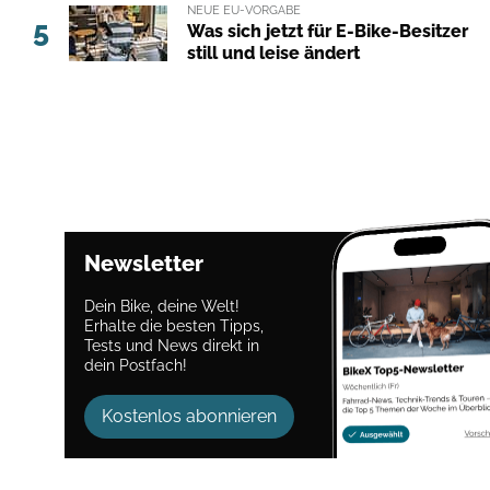
NEUE EU-VORGABE
5
Was sich jetzt für E-Bike-Besitzer
still und leise ändert
Newsletter
Dein Bike, deine Welt!
Erhalte die besten Tipps,
Tests und News direkt in
dein Postfach!
Kostenlos abonnieren