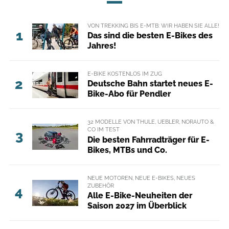
VON TREKKING BIS E-MTB: WIR HABEN SIE ALLE!
1
Das sind die besten E-Bikes des
Jahres!
E-BIKE KOSTENLOS IM ZUG
2
Deutsche Bahn startet neues E-
Bike-Abo für Pendler
32 MODELLE VON THULE, UEBLER, NORAUTO &
CO IM TEST
3
Die besten Fahrradträger für E-
Bikes, MTBs und Co.
NEUE MOTOREN, NEUE E-BIKES, NEUES
ZUBEHÖR
4
Alle E-Bike-Neuheiten der
Saison 2027 im Überblick