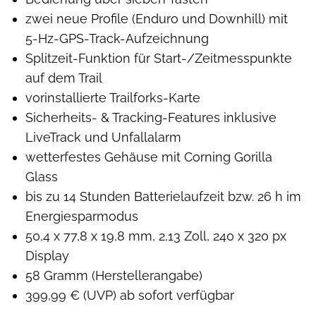
zwei neue Profile (Enduro und Downhill) mit
5-Hz-GPS-Track-Aufzeichnung
Splitzeit-Funktion für Start-/Zeitmesspunkte
auf dem Trail
vorinstallierte Trailforks-Karte
Sicherheits- & Tracking-Features inklusive
LiveTrack und Unfallalarm
wetterfestes Gehäuse mit Corning Gorilla
Glass
bis zu 14 Stunden Batterielaufzeit bzw. 26 h im
Energiesparmodus
50,4 x 77,8 x 19,8 mm, 2,13 Zoll, 240 x 320 px
Display
58 Gramm (Herstellerangabe)
399,99 € (UVP) ab sofort verfügbar