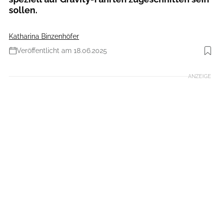
sollen.
Katharina Binzenhöfer
Veröffentlicht am 18.06.2025
Foto: Garmin
ANZEIGE