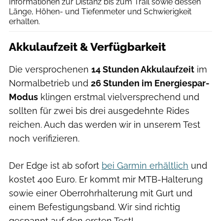
Informationen zur Distanz bis zum Trail sowie dessen
Länge, Höhen- und Tiefenmeter und Schwierigkeit
erhalten.
Akkulaufzeit & Verfügbarkeit
Die versprochenen
14 Stunden Akkulaufzeit
im
Normalbetrieb und
26 Stunden im Energiespar-
Modus
klingen erstmal vielversprechend und
sollten für zwei bis drei ausgedehnte Rides
reichen. Auch das werden wir in unserem Test
noch verifizieren.
Der Edge ist ab sofort
bei Garmin erhältlich
und
kostet 400 Euro. Er kommt mir MTB-Halterung
sowie einer Oberrohrhalterung mit Gurt und
einem Befestigungsband. Wir sind richtig
gespannt auf den ersten Test!