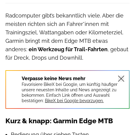
Radcomputer gibt’s bekanntlich viele. Aber die
meisten richten sich an Fahrer*innen mit
Trainingsziel, Wattangaben oder Kilometerziel.
Garmin bringt mit dem Edge MTB etwas
anderes:
ein Werkzeug für Trail-Fahrten
, gebaut
für Dreck, Drops und Downhill.
Verpasse keine News mehr
Favorisiere BikeX bei Google, um künftig häufiger
unsere neuesten Inhalte und News angezeigt zu
bekommen. Einfach Link öffnen und Auswahl
bestätigen:
BikeX bei Google bevorzugen.
Kurz & knapp: Garmin Edge MTB
Bedienung über sieben Tasten