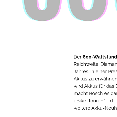
Der
800-Wattstund
Reichweite. Diaman
Jahres. In einer Pre
Akkus zu erwähnen.
wird Akkus für das
macht Bosch es dann
eBike-Touren" – d
weitere Akku-Neuhe