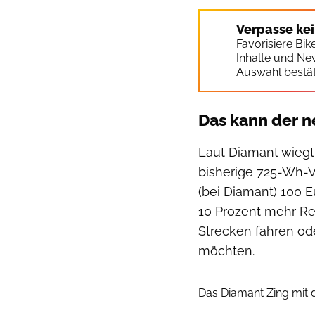
Verpasse ke
Favorisiere Bi
Inhalte und Ne
Auswahl bestät
Das kann der 
Laut Diamant wiegt
bisherige 725-Wh-V
(bei Diamant) 100 E
10 Prozent mehr Rei
Strecken fahren od
möchten.
Das Diamant Zing mi