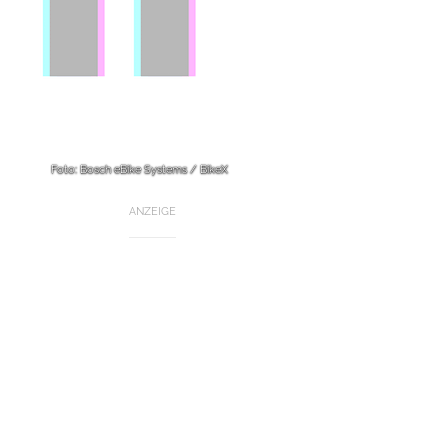
Foto: Bosch eBike Systems / BikeX
ANZEIGE