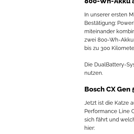
800-Wh-Akku a
In unserer ersten M
Bestätigung: Power
miteinander kombin
zwei 800-Wh-Akkus 
bis zu 300 Kilomete
Die DualBattery-Sy
nutzen.
Bosch CX Gen 5:
Jetzt ist die Katze
Performance Line C
sich fährt und wel
hier: