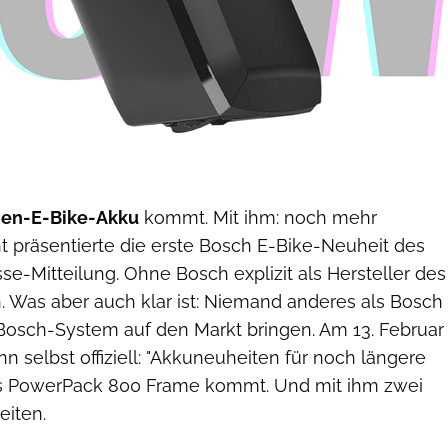
en-E-Bike-Akku
kommt. Mit ihm: noch mehr
t präsentierte die erste Bosch E-Bike-Neuheit des
sse-Mitteilung. Ohne Bosch explizit als Hersteller des
 Was aber auch klar ist: Niemand anderes als Bosch
 Bosch-System auf den Markt bringen. Am 13. Februar
 selbst offiziell: "Akkuneuheiten für noch längere
as PowerPack 800 Frame kommt. Und mit ihm zwei
iten.