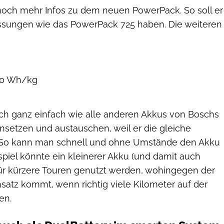
noch mehr Infos zu dem neuen PowerPack. So soll er
ssungen wie das PowerPack 725 haben. Die weiteren
200 Wh/kg
sich ganz einfach wie alle anderen Akkus von Boschs
setzen und austauschen, weil er die gleiche
. So kann man schnell und ohne Umstände den Akku
piel könnte ein kleinerer Akku (und damit auch
ür kürzere Touren genutzt werden, wohingegen der
satz kommt, wenn richtig viele Kilometer auf der
en.