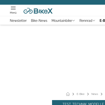
Menü
Newsletter
Bike-News
Mountainbike
Rennrad
E-B
E-Bike
News
TEST, TECHNIK, MODELL