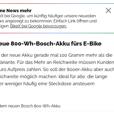
ine News mehr
keX bei Google, um künftig häufiger unsere neuesten
ws angezeigt zu bekommen. Einfach Link öffnen und
igen:
BikeX bei Google bevorzugen.
neue 800-Wh-Bosch-Akku fürs E-Bike
 der neue Akku gerade mal 100 Gramm mehr als die
ariante. Für das Mehr an Reichweite müssen Kunde
uro Aufpreis zahlen. So soll der 800er-Akku aber auc
chweite möglich machen. Ideal für alle, die lange
er weniger häufig eine Steckdose ansteuern
Diamant
t dem neuen Bosch 800-Wh-Akku