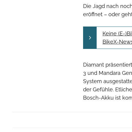
Die Jagd nach noch
eröffnet – oder geht 
Keine (E-)
BikeX-Newsl
Diamant präsentiert
3 und Mandara Gen
System ausgestatte
der Gefühle. Etlich
Bosch-Akku ist kom