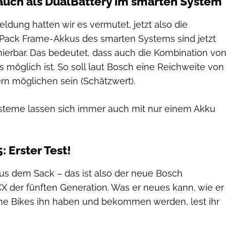
uch als DualBattery im smarten System
eldung hatten wir es vermutet, jetzt also die
Pack Frame-Akkus des smarten Systems sind jetzt
ierbar. Das bedeutet, dass auch die Kombination vo
möglich ist. So soll laut Bosch eine Reichweite von
rn möglichen sein (Schätzwert).
steme lassen sich immer auch mit nur einem Akku
 Erster Test!
 aus dem Sack – das ist also der neue Bosch
X der fünften Generation. Was er neues kann, wie er
che Bikes ihn haben und bekommen werden, lest ihr