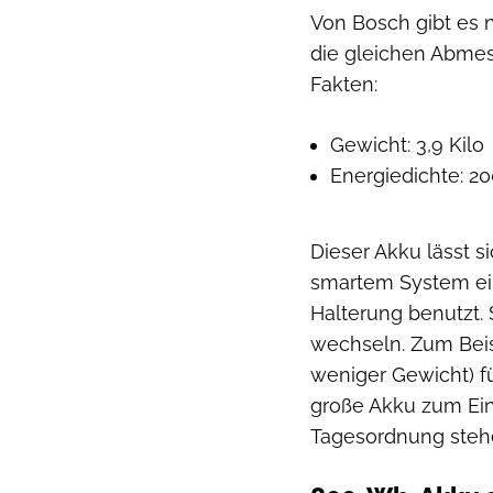
Von Bosch gibt es 
die gleichen Abme
Fakten:
Gewicht: 3,9 Kilo
Energiedichte: 
Dieser Akku lässt 
smartem System ein
Halterung benutzt
wechseln. Zum Beis
weniger Gewicht) f
große Akku zum Ein
Tagesordnung steh