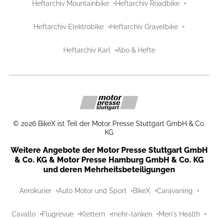
Heftarchiv Mountainbike
Heftarchiv Roadbike
Heftarchiv Elektrobike
Heftarchiv Gravelbike
Heftarchiv Karl
Abo & Hefte
©
2026
BikeX ist Teil der Motor Presse Stuttgart GmbH & Co.
KG
Weitere Angebote der Motor Presse Stuttgart GmbH
& Co. KG & Motor Presse Hamburg GmbH & Co. KG
und deren Mehrheitsbeteiligungen
Aerokurier
Auto Motor und Sport
BikeX
Caravaning
Cavallo
Flugrevue
Klettern
mehr-tanken
Men's Health