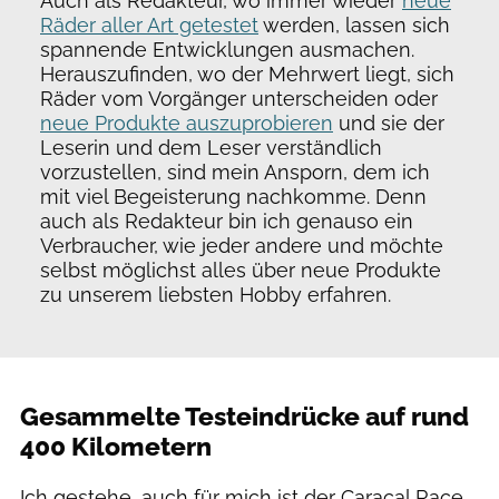
Auch als Redakteur, wo immer wieder
neue
Räder aller Art getestet
werden, lassen sich
spannende Entwicklungen ausmachen.
Herauszufinden, wo der Mehrwert liegt, sich
Räder vom Vorgänger unterscheiden oder
neue Produkte auszuprobieren
und sie der
Leserin und dem Leser verständlich
vorzustellen, sind mein Ansporn, dem ich
mit viel Begeisterung nachkomme. Denn
auch als Redakteur bin ich genauso ein
Verbraucher, wie jeder andere und möchte
selbst möglichst alles über neue Produkte
zu unserem liebsten Hobby erfahren.
Gesammelte Testeindrücke auf rund
400 Kilometern
Ich gestehe, auch für mich ist der Caracal Race