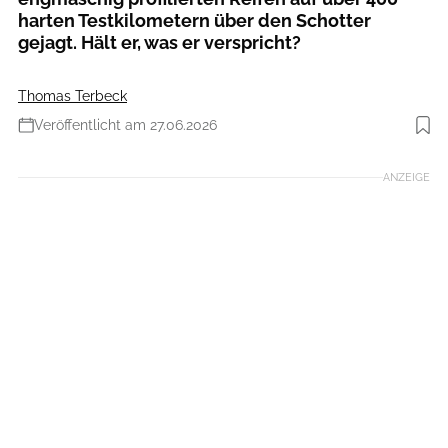
harten Testkilometern über den Schotter
gejagt. Hält er, was er verspricht?
Thomas Terbeck
Veröffentlicht am 27.06.2026
Foto: Thomas Terbeck
ANZEIGE