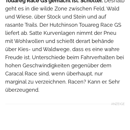
Touareg Race GS gemacht ist: Schotter.
Deshalb
geht es in die wilde Zone zwischen Feld, Wald
und Wiese, über Stock und Stein und auf
rasante Trails. Der Hutchinson Touareg Race GS
liefert ab. Satte Kurvenlagen nimmt der Pneu
mit Wohlwollen und schießt derart behände
über Kies- und Waldwege, dass es eine wahre
Freude ist. Unterschiede beim Fahrverhalten bei
hohen Geschwindigkeiten gegenüber dem
Caracal Race sind, wenn überhaupt, nur
marginal zu verzeichnen. Racen? Kann er. Sehr
überzeugend.
ANZEIGE