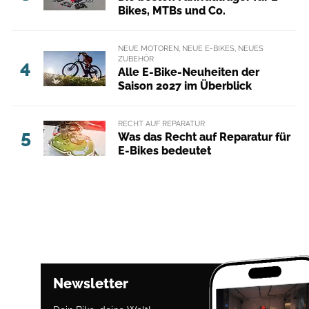
Bikes, MTBs und Co.
NEUE MOTOREN, NEUE E-BIKES, NEUES
ZUBEHÖR
4
Alle E-Bike-Neuheiten der
Saison 2027 im Überblick
RECHT AUF REPARATUR
5
Was das Recht auf Reparatur für
E-Bikes bedeutet
Newsletter