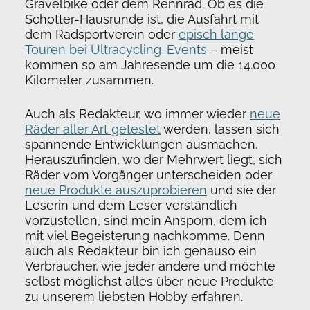
Gravelbike oder dem Rennrad. Ob es die
Schotter-Hausrunde ist, die Ausfahrt mit
dem Radsportverein oder
episch lange
Touren bei Ultracycling-Events
– meist
kommen so am Jahresende um die 14.000
Kilometer zusammen.
Auch als Redakteur, wo immer wieder
neue
Räder aller Art getestet
werden, lassen sich
spannende Entwicklungen ausmachen.
Herauszufinden, wo der Mehrwert liegt, sich
Räder vom Vorgänger unterscheiden oder
neue Produkte auszuprobieren
und sie der
Leserin und dem Leser verständlich
vorzustellen, sind mein Ansporn, dem ich
mit viel Begeisterung nachkomme. Denn
auch als Redakteur bin ich genauso ein
Verbraucher, wie jeder andere und möchte
selbst möglichst alles über neue Produkte
zu unserem liebsten Hobby erfahren.