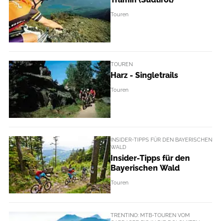
Touren
TOUREN
Harz - Singletrails
Touren
INSIDER-TIPPS FÜR DEN BAYERISCHEN
WALD
Insider-Tipps für den
Bayerischen Wald
Touren
TRENTINO: MTB-TOUREN VOM