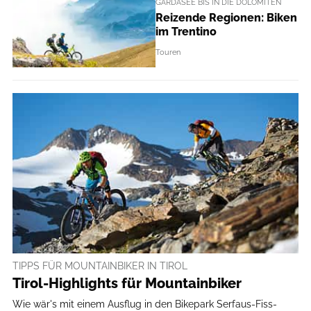
GARDASEE BIS IN DIE DOLOMITEN
Reizende Regionen: Biken
im Trentino
Touren
TIPPS FÜR MOUNTAINBIKER IN TIROL
Tirol-Highlights für Mountainbiker
Wie wär's mit einem Ausflug in den Bikepark Serfaus-Fiss-