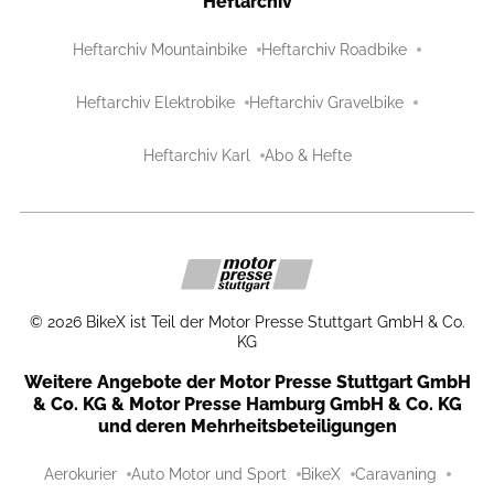
Heftarchiv
Heftarchiv Mountainbike
Heftarchiv Roadbike
Heftarchiv Elektrobike
Heftarchiv Gravelbike
Heftarchiv Karl
Abo & Hefte
©
2026
BikeX ist Teil der Motor Presse Stuttgart GmbH & Co.
KG
Weitere Angebote der Motor Presse Stuttgart GmbH
& Co. KG & Motor Presse Hamburg GmbH & Co. KG
und deren Mehrheitsbeteiligungen
Aerokurier
Auto Motor und Sport
BikeX
Caravaning