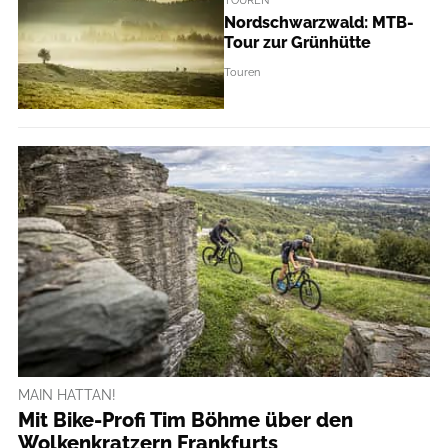
TOUREN
Nordschwarzwald: MTB-
Tour zur Grünhütte
Touren
MAIN HATTAN!
Mit Bike-Profi Tim Böhme über den
Wolkenkratzern Frankfurts