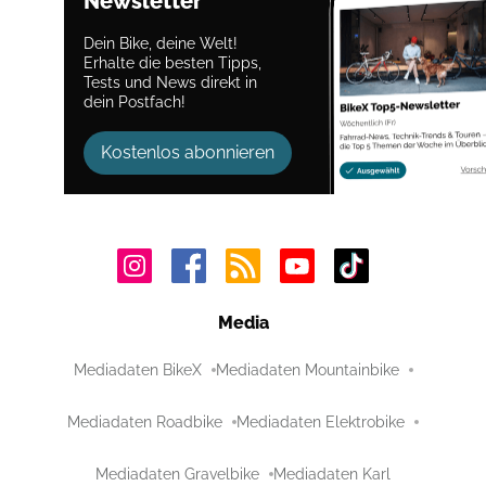
Newsletter
Dein Bike, deine Welt!
Erhalte die besten Tipps,
Tests und News direkt in
dein Postfach!
Kostenlos abonnieren
Media
Mediadaten BikeX
Mediadaten Mountainbike
Mediadaten Roadbike
Mediadaten Elektrobike
Mediadaten Gravelbike
Mediadaten Karl