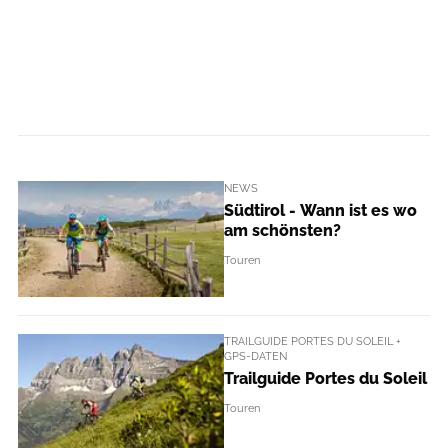
NEWS
Südtirol - Wann ist es wo
am schönsten?
Touren
TRAILGUIDE PORTES DU SOLEIL +
GPS-DATEN
Trailguide Portes du Soleil
Touren