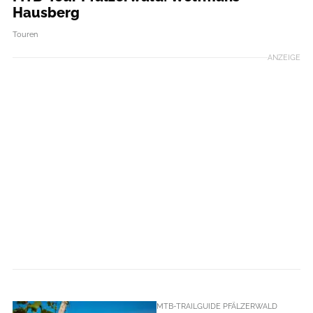
Hausberg
Touren
ANZEIGE
MTB-TRAILGUIDE PFÄLZERWALD