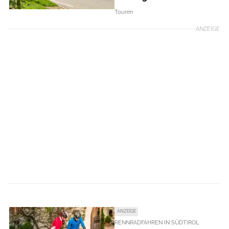
Touren
ANZEIGE
ANZEIGE
RENNRADFAHREN IN SÜDTIROL