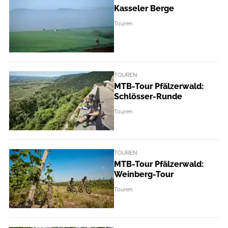
Kasseler Berge
Touren
TOUREN
MTB-Tour Pfälzerwald:
Schlösser-Runde
Touren
TOUREN
MTB-Tour Pfälzerwald:
Weinberg-Tour
Touren