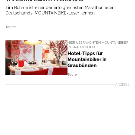
Tim Böhme ist einer der erfolgreichsten Marathonracer
Deutschlands. MOUNTAINBIKE-Leser kennen...
Touren
HIER ÜBERNACHTEN MOUNTAINBIKER
IN GRAUBÜNDEN
Hotel-Tipps für
Mountainbiker in
Graubünden
Touren
ANZEIGE