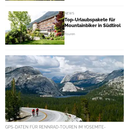
NEWS
Top-Urlaubspakete für
Mountainbiker in Südtirol
Touren
GPS-DATEN FÜR RENNRAD-TOUREN IM YOSEMITE-