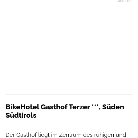
ANZEIGE
BikeHotel Gasthof Terzer ***, Süden
Südtirols
Bikehotels Südtirol
Der Gasthof liegt im Zentrum des ruhigen und