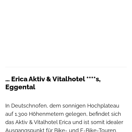
… Erica Aktiv & Vitalhotel ****s,
Eggental
Hannes Niederkofler
In Deutschnofen, dem sonnigen Hochplateau
auf 1.300 Höhenmetern gelegen, befindet sich
das Aktiv & Vitalhotel Erica und ist somit idealer
Ausgangspunkt für Bike- und E-Bike-Touren.