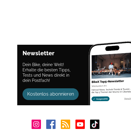
Newsletter
Dein Bike, deine Welt!
Erhalte die besten Tipps,
Tests und News direkt in
dein Postfach!
Kostenlos abonnieren