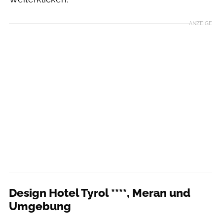
ANZEIGE
Design Hotel Tyrol ****, Meran und
Umgebung
Bikehotels Südtirol