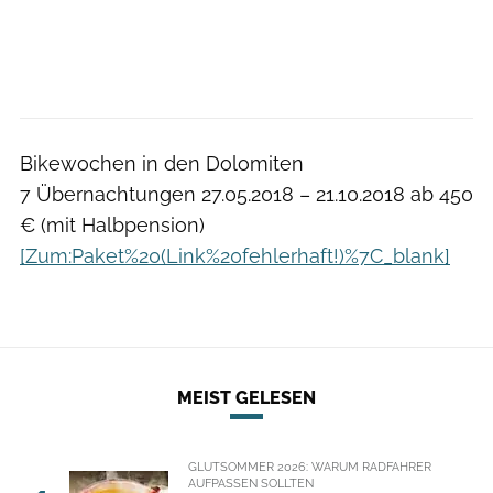
Bikewochen in den Dolomiten
7 Übernachtungen 27.05.2018 – 21.10.2018 ab 450
€ (mit Halbpension)
[Zum:Paket%20(Link%20fehlerhaft!)%7C_blank]
MEIST GELESEN
GLUTSOMMER 2026: WARUM RADFAHRER
AUFPASSEN SOLLTEN