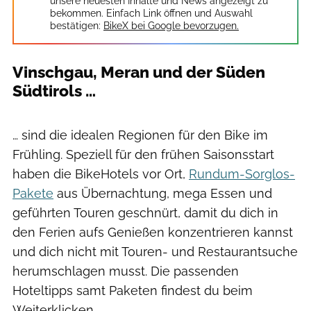
unsere neuesten Inhalte und News angezeigt zu
bekommen. Einfach Link öffnen und Auswahl
bestätigen:
BikeX bei Google bevorzugen.
Vinschgau, Meran und der Süden
Südtirols …
TV Naturns - Thomas Grüner
… sind die idealen Regionen für den Bike im
Frühling. Speziell für den frühen Saisonsstart
haben die BikeHotels vor Ort,
Rundum-Sorglos-
Pakete
aus Übernachtung, mega Essen und
geführten Touren geschnürt, damit du dich in
den Ferien aufs Genießen konzentrieren kannst
und dich nicht mit Touren- und Restaurantsuche
herumschlagen musst. Die passenden
Hoteltipps samt Paketen findest du beim
Weiterklicken.