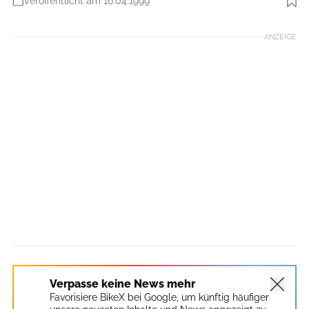
Veröffentlicht am 16.04.1999
Foto: Kirsten Sörries
ANZEIGE
Verpasse keine News mehr
Favorisiere BikeX bei Google, um künftig häufiger