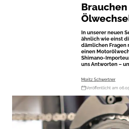
Brauchen 
Ölwechse
In unserer neuen S
ähnlich wie einst 
dämlichen Fragen n
einen Motorölwechs
Shimano-Importeur 
uns Antworten – un
Moritz Schwertner
Veröffentlicht am 06.0