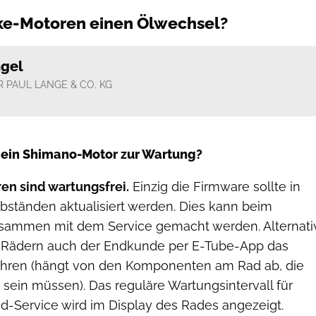
ke-Motoren einen Ölwechsel?
ngel
 PAUL LANGE & CO. KG
ein Shimano-Motor zur Wartung?
n sind wartungsfrei.
Einzig die Firmware sollte in
ständen aktualisiert werden. Dies kann beim
sammen mit dem Service gemacht werden. Alternati
n Rädern auch der Endkunde per E-Tube-App das
hren (hängt von den Komponenten am Rad ab, die
 sein müssen). Das reguläre Wartungsintervall für
-Service wird im Display des Rades angezeigt.