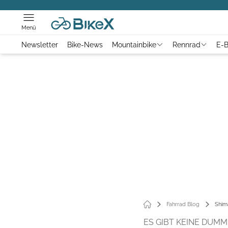
Menü
Newsletter
Bike-News
Mountainbike
Rennrad
E-B
Fahrrad Blog
Shim
ES GIBT KEINE DUMM