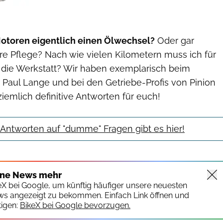
otoren eigentlich einen Ölwechsel?
Oder gar
e Pflege? Nach wie vielen Kilometern muss ich für
n die Werkstatt? Wir haben exemplarisch beim
Paul Lange und bei den Getriebe-Profis von Pinion
iemlich definitive Antworten für euch!
ntworten auf "dumme" Fragen gibt es hier!
ine News mehr
keX bei Google, um künftig häufiger unsere neuesten
ws angezeigt zu bekommen. Einfach Link öffnen und
igen:
BikeX bei Google bevorzugen.