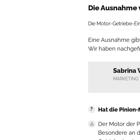
Die Ausnahme 
Die Motor-Getriebe-Ei
Eine Ausnahme gibt 
Wir haben nachgefra
Sabrina 
MARKETING 
Hat die Pinion
Der Motor der P
Besondere an d