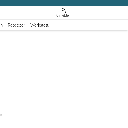
Anmelden
en
Ratgeber
Werkstatt
rs