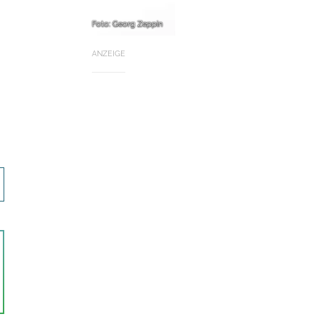
Foto: Georg Zeppin
ANZEIGE