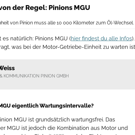
von der Regel: Pinions MGU
Hersteller
nheit von Pinion muss alle 10 000 Kilometer zum Öl-Wechsel.
es natürlich: Pinions MGU (
hier findest du alle Infos
).
gt, was bei der Motor-Getriebe-Einheit zu warten ist
Weiss
& KOMMUNIKATION PINION GMBH
-MGU eigentlich Wartungsintervalle?
inion MGU ist grundsätzlich wartungsfrei. Das
er MGU ist jedoch die Kombination aus Motor und