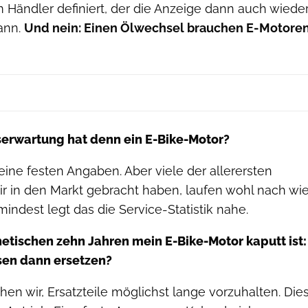
 Händler definiert, der die Anzeige dann auch wiede
ann.
Und nein: Einen Ölwechsel brauchen E-Motore
rwartung hat denn ein E-Bike-Motor?
keine festen Angaben. Aber viele der allerersten
wir in den Markt gebracht haben, laufen wohl nach wi
mindest legt das die Service-Statistik nahe.
etischen zehn Jahren mein E-Bike-Motor kaputt ist:
esen dann ersetzen?
hen wir, Ersatzteile möglichst lange vorzuhalten. Die