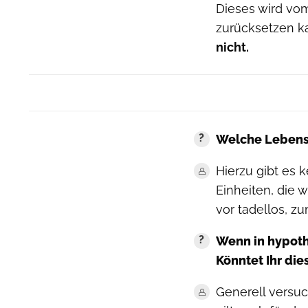
Dieses wird vom
zurücksetzen k
nicht.
Welche Lebense
Hierzu gibt es 
Einheiten, die 
vor tadellos, zu
Wenn in hypoth
Könntet Ihr di
Generell versuc