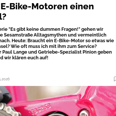
E-Bike-Motoren einen
l?
erie "Es gibt keine dummen Fragen!" gehen wir
die Sesamstraße Alltagsmythen und vermeintlich
ach. Heute: Braucht ein E-Bike-Motor so etwas wie
el? Wie oft muss ich mit ihm zum Service?
Paul Lange und Getriebe-Spezialist Pinion geben
d wir klären euch auf!
5.2026