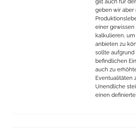
gilt auch für d
geben wir aber
Produktionslebe
einer gewissen 
kalkulieren, u
anbieten zu kön
sollte aufgrund
befindlichen Ei
auch zu erhöht
Eventualitäten 
Unendliche stei
einen definiert