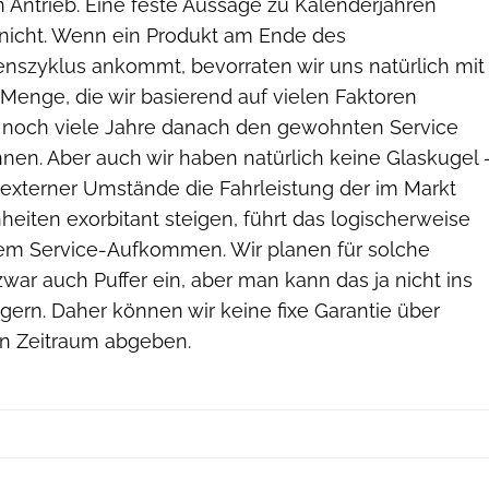
en Antrieb. Eine feste Aussage zu Kalenderjahren
 nicht. Wenn ein Produkt am Ende des
nszyklus ankommt, bevorraten wir uns natürlich mit
Menge, die wir basierend auf vielen Faktoren
m noch viele Jahre danach den gewohnten Service
nen. Aber auch wir haben natürlich keine Glaskugel 
 externer Umstände die Fahrleistung der im Markt
nheiten exorbitant steigen, führt das logischerweise
em Service-Aufkommen. Wir planen für solche
zwar auch Puffer ein, aber man kann das ja nicht ins
gern. Daher können wir keine fixe Garantie über
en Zeitraum abgeben.