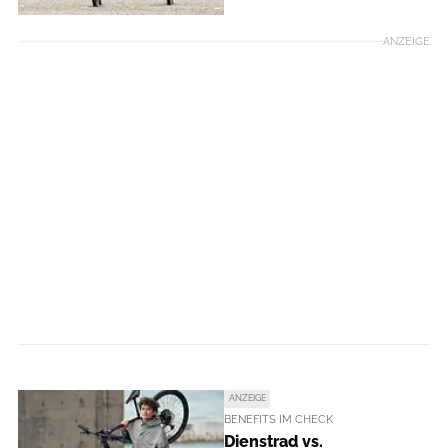
ANZEIGE
ANZEIGE
BENEFITS IM CHECK
Dienstrad vs.