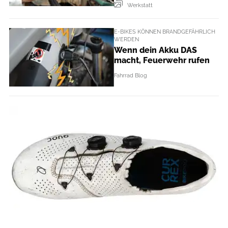
Werkstatt
E-BIKES KÖNNEN BRANDGEFÄHRLICH
WERDEN
Wenn dein Akku DAS
macht, Feuerwehr rufen
Fahrrad Blog