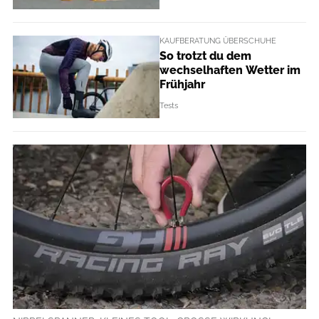
KAUFBERATUNG ÜBERSCHUHE
So trotzt du dem
wechselhaften Wetter im
Frühjahr
Tests