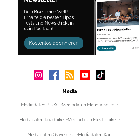
Dein Bike, deine Welt!
Erhalte die besten Tipps,
Tests und News direkt in
dein Postfach!
Kostenlos abonnieren
Media
Mediadaten BikeX
Mediadaten Mountainbike
Mediadaten Roadbike
Mediadaten Elektrobike
Mediadaten Gravelbike
Mediadaten Karl