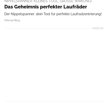
NIPPELSPANNER: KLEINES TOOL, GROSSE WIRKUNG!
Das Geheimnis perfekter Laufräder
Der Nippelspanner: dein Tool für perfekte Laufradzentrierung!
Fahrrad Blog
ANZEIGE