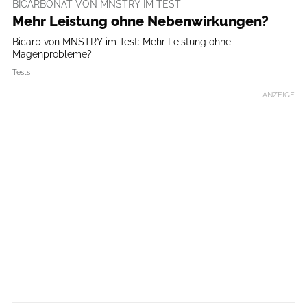
BICARBONAT VON MNSTRY IM TEST
Mehr Leistung ohne Nebenwirkungen?
Bicarb von MNSTRY im Test: Mehr Leistung ohne
Magenprobleme?
Tests
ANZEIGE