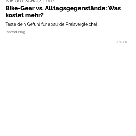
WIE GUT SCHÄTZT DU?
Bike-Gear vs. Alltagsgegenstände: Was
kostet mehr?
Teste dein Gefühl für absurde Preisvergleiche!
Fahrrad Blog
ANZEIGE