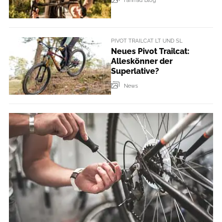
Fahrrad Blog
PIVOT TRAILCAT LT UND SL
Neues Pivot Trailcat:
Alleskönner der
Superlative?
News