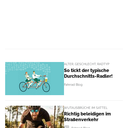
ALTER, GESCHLECHT, RADTYP
So tickt der typische
Durchschnitts-Radler!
Fahrrad Blog
WUTAUSBRÜCHE IM SATTEL
Richtig beleidigen im
Straßenverkehr