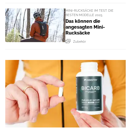
MINI-RUCKSÄCKE IM TEST: DIE
BESTEN MODELLE 2025
Das können die
angesagten Mini-
Rucksäcke
Zubehör