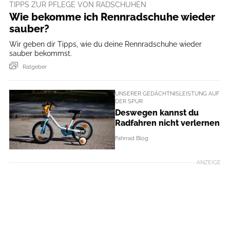
TIPPS ZUR PFLEGE VON RADSCHUHEN
Wie bekomme ich Rennradschuhe wieder
sauber?
Wir geben dir Tipps, wie du deine Rennradschuhe wieder
sauber bekommst.
Ratgeber
UNSERER GEDÄCHTNISLEISTUNG AUF
DER SPUR
Deswegen kannst du
Radfahren nicht verlernen
Fahrrad Blog
ANZEIGE