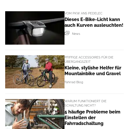
VOM PKW ANS PEDELEC
Dieses E-Bike-Licht kann
auch Kurven ausleuchten!
News
PFIFFIGE ACCESSOIRES FÜR DIE
ÜBERGANGSZEIT
Kleine, stylishe Helfer für
Mountainbike und Gravel
Fahrrad Blog
WARUM FUNKTIONIERT DIE
SCHALTUNG NICHT?
5 häufige Probleme beim
Einstellen der
Fahrradschaltung