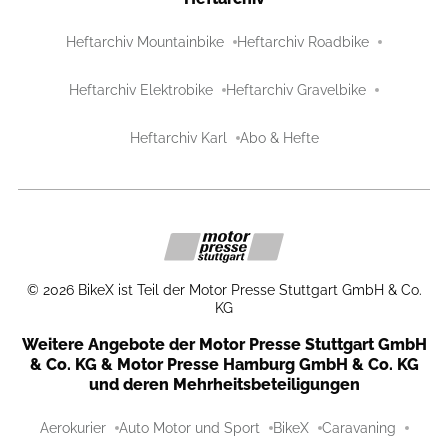
Heftarchiv Mountainbike
Heftarchiv Roadbike
Heftarchiv Elektrobike
Heftarchiv Gravelbike
Heftarchiv Karl
Abo & Hefte
©
2026
BikeX ist Teil der Motor Presse Stuttgart GmbH & Co.
KG
Weitere Angebote der Motor Presse Stuttgart GmbH
& Co. KG & Motor Presse Hamburg GmbH & Co. KG
und deren Mehrheitsbeteiligungen
Aerokurier
Auto Motor und Sport
BikeX
Caravaning