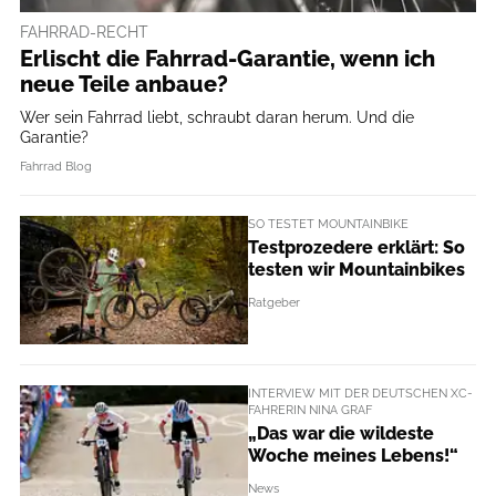
FAHRRAD-RECHT
Erlischt die Fahrrad-Garantie, wenn ich
neue Teile anbaue?
Wer sein Fahrrad liebt, schraubt daran herum. Und die
Garantie?
Fahrrad Blog
SO TESTET MOUNTAINBIKE
Testprozedere erklärt: So
testen wir Mountainbikes
Ratgeber
INTERVIEW MIT DER DEUTSCHEN XC-
FAHRERIN NINA GRAF
„Das war die wildeste
Woche meines Lebens!“
News