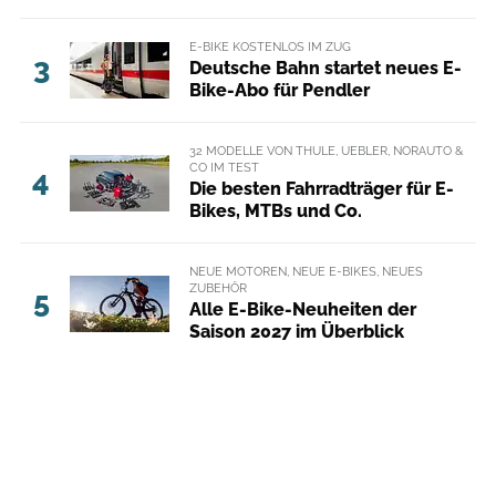
E-BIKE KOSTENLOS IM ZUG
3
Deutsche Bahn startet neues E-
Bike-Abo für Pendler
32 MODELLE VON THULE, UEBLER, NORAUTO &
CO IM TEST
4
Die besten Fahrradträger für E-
Bikes, MTBs und Co.
NEUE MOTOREN, NEUE E-BIKES, NEUES
ZUBEHÖR
5
Alle E-Bike-Neuheiten der
Saison 2027 im Überblick