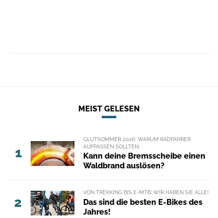
MEIST GELESEN
GLUTSOMMER 2026: WARUM RADFAHRER
AUFPASSEN SOLLTEN
1
Kann deine Bremsscheibe einen
Waldbrand auslösen?
VON TREKKING BIS E-MTB: WIR HABEN SIE ALLE!
2
Das sind die besten E-Bikes des
Jahres!