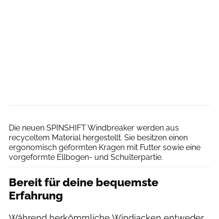
Gorewear
Die neuen SPINSHIFT Windbreaker werden aus
recyceltem Material hergestellt. Sie besitzen ​​einen
ergonomisch geformten Kragen mit Futter​ sowie eine
vorgeformte Ellbogen- und Schulterpartie.
Bereit für deine bequemste
Erfahrung
Während herkömmliche Windjacken entweder