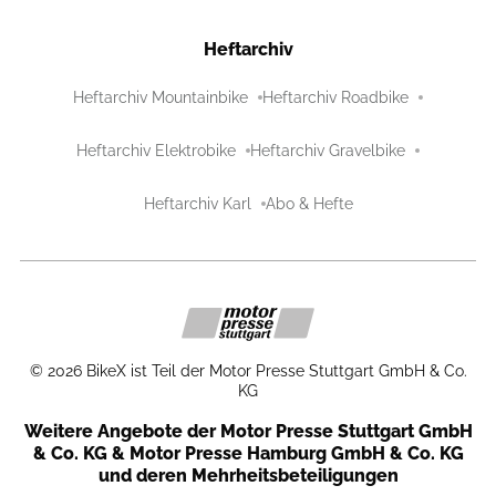
Heftarchiv
Heftarchiv Mountainbike
Heftarchiv Roadbike
Heftarchiv Elektrobike
Heftarchiv Gravelbike
Heftarchiv Karl
Abo & Hefte
©
2026
BikeX ist Teil der Motor Presse Stuttgart GmbH & Co.
KG
Weitere Angebote der Motor Presse Stuttgart GmbH
& Co. KG & Motor Presse Hamburg GmbH & Co. KG
und deren Mehrheitsbeteiligungen