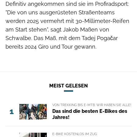
Definitiv angekommen sind sie im Profiradsport:
"Die von uns ausgerüsteten Straßenteams
werden 2025 vermehrt mit 30-Millimeter-Reifen
am Start stehen", sagt Jakob Maßen von
Schwalbe. Das Maß, mit dem Tadej Pogačar
bereits 2024 Giro und Tour gewann.
MEIST GELESEN
VON TREKKING BIS E-MTB: WIR HABEN SIE ALLE!
1
Das sind die besten E-Bikes des
Jahres!
E-BIKE KOSTENLOS IM ZUG