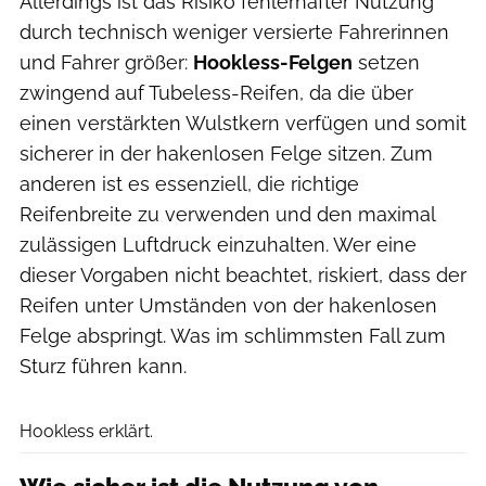
Allerdings ist das Risiko fehlerhafter Nutzung
durch technisch weniger versierte Fahrerinnen
und Fahrer größer:
Hookless-Felgen
setzen
zwingend auf Tubeless-Reifen, da die über
einen verstärkten Wulstkern verfügen und somit
sicherer in der hakenlosen Felge sitzen. Zum
anderen ist es essenziell, die richtige
Reifenbreite zu verwenden und den maximal
zulässigen Luftdruck einzuhalten. Wer eine
dieser Vorgaben nicht beachtet, riskiert, dass der
Reifen unter Umständen von der hakenlosen
Felge abspringt. Was im schlimmsten Fall zum
Sturz führen kann.
Dagmar Behringer
Hookless erklärt.