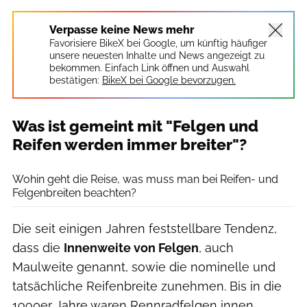
Verpasse keine News mehr
Favorisiere BikeX bei Google, um künftig häufiger
unsere neuesten Inhalte und News angezeigt zu
bekommen. Einfach Link öffnen und Auswahl
bestätigen:
BikeX bei Google bevorzugen.
Was ist gemeint mit "Felgen und
Reifen werden immer breiter"?
Agron Beqiri
Wohin geht die Reise, was muss man bei Reifen- und
Felgenbreiten beachten?
Die seit einigen Jahren feststellbare Tendenz,
dass die
Innenweite von Felgen
, auch
Maulweite genannt, sowie die nominelle und
tatsächliche Reifenbreite zunehmen. Bis in die
1990er Jahre waren Rennradfelgen innen