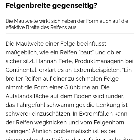
Felgenbreite gegenseitig?
Dagmar Behringer
Die Maulweite wirkt sich neben der Form auch auf die
effektive Breite des Reifens aus.
Die Maulweite einer Felge beeinflusst
maßgeblich, wie ein Reifen "baut" und ob er
sicher sitzt. Hannah Ferle, Produktmanagerin bei
Continental, erklärt es an Extrembeispielen: "Ein
breiter Reifen auf einer zu schmalen Felge
nimmt die Form einer Glühbirne an. Die
Aufstandsfläche auf dem Boden wird runder,
das Fahrgefühl schwammiger, die Lenkung ist
schwerer einzuschätzen. In Extremfällen kann
der Reifen wegknicken und vom Felgenhorn
springen." Ähnlich problematisch ist es bei
einem schmalen Reifen, der auf einer zu breiten