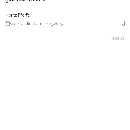
Moritz Pfeiffer
Veröffentlicht am 22.03.2025
Foto: Moment RF/ Agron Beqiri
ANZEIGE