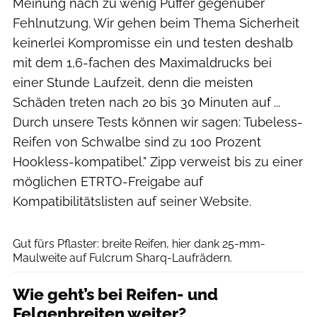
Meinung nach zu wenig Puffer gegenüber
Fehlnutzung. Wir gehen beim Thema Sicherheit
keinerlei Kompromisse ein und testen deshalb
mit dem 1,6-fachen des Maximaldrucks bei
einer Stunde Laufzeit, denn die meisten
Schäden treten nach 20 bis 30 Minuten auf ...
Durch unsere Tests können wir sagen: Tubeless-
Reifen von Schwalbe sind zu 100 Prozent
Hookless-kompatibel." Zipp verweist bis zu einer
möglichen ETRTO-Freigabe auf
Kompatibilitätslisten auf seiner Website.
Basso Bikes
Gut fürs Pflaster: breite Reifen, hier dank 25-mm-
Maulweite auf Fulcrum Sharq-Laufrädern.
Wie geht’s bei Reifen- und
Felgenbreiten weiter?