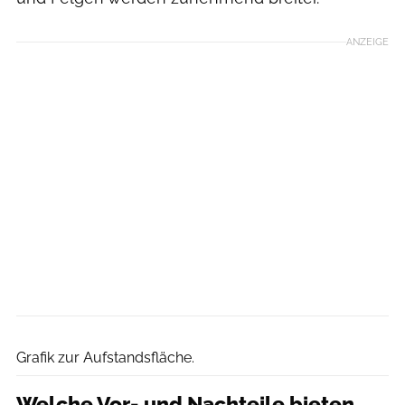
ANZEIGE
Dagmar Behringer
Grafik zur Aufstandsfläche.
Welche Vor- und Nachteile bieten