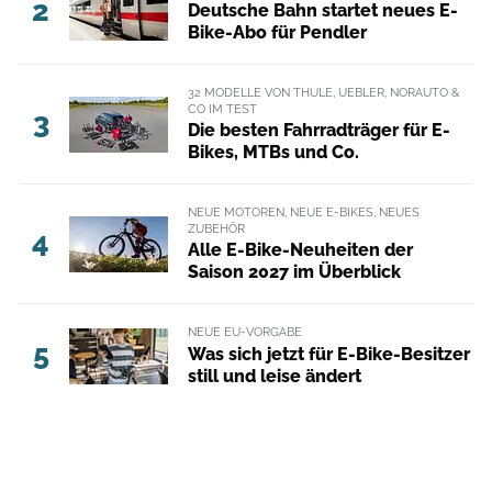
2
Deutsche Bahn startet neues E-
Bike-Abo für Pendler
32 MODELLE VON THULE, UEBLER, NORAUTO &
CO IM TEST
3
Die besten Fahrradträger für E-
Bikes, MTBs und Co.
NEUE MOTOREN, NEUE E-BIKES, NEUES
ZUBEHÖR
4
Alle E-Bike-Neuheiten der
Saison 2027 im Überblick
NEUE EU-VORGABE
5
Was sich jetzt für E-Bike-Besitzer
still und leise ändert