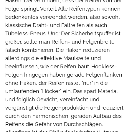
Haken. Der verhindert, dass der Reifen von der
Felge springt. Vorteil: Alle Reifentypen können
bedenkenlos verwendet werden, also sowohl
klassische Draht- und Faltreifen als auch
Tubeless-Pneus. Und: Der Sicherheitspuffer ist
größer, sollte man Reifen- und Felgenbreite
falsch kombinieren. Die Haken reduzieren
allerdings die effektive Maulweite und
beeinflussen, wie der Reifen baut. Hookless-
Felgen hingegen haben gerade Felgenflanken
ohne Haken, der Reifen rastet "nur" in die
umlaufenden "Höcker" ein. Das spart Material
und folglich Gewicht, vereinfacht und
vergünstigt die Felgenproduktion und reduziert
durch den harmonischen, geraden Aufbau des
Reifens die Gefahr von Durchschlägen.