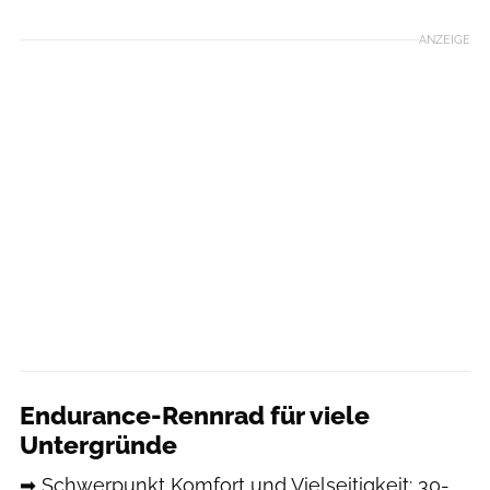
ANZEIGE
Endurance-Rennrad für viele
Untergründe
➡ Schwerpunkt Komfort und Vielseitigkeit: 30-