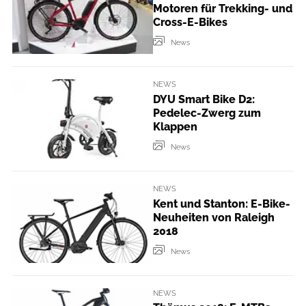
Motoren für Trekking- und
Cross-E-Bikes
News
NEWS
DYU Smart Bike D2:
Pedelec-Zwerg zum
Klappen
News
NEWS
Kent und Stanton: E-Bike-
Neuheiten von Raleigh
2018
News
NEWS