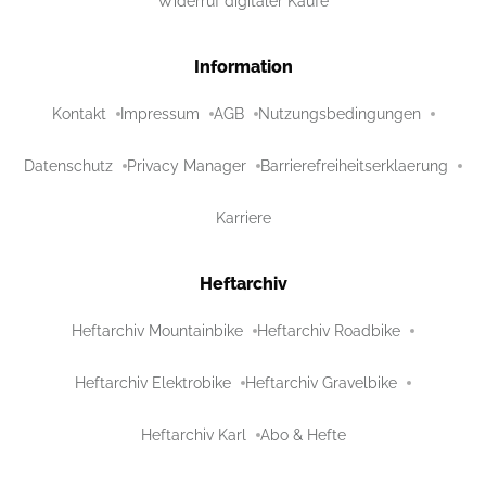
Widerruf digitaler Käufe
Information
Kontakt
Impressum
AGB
Nutzungsbedingungen
Datenschutz
Privacy Manager
Barrierefreiheitserklaerung
Karriere
Heftarchiv
Heftarchiv Mountainbike
Heftarchiv Roadbike
Heftarchiv Elektrobike
Heftarchiv Gravelbike
Heftarchiv Karl
Abo & Hefte