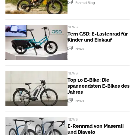
Fahrrad Blog
NEWS
Tern GSD: E-Lastenrad für
Kinder und Einkauf
News
NEWS
Top 10 E-Bike: Die
spannendsten E-Bikes des
Jahres
News
NEWS
E-Rennrad von Maserati
und Diavelo