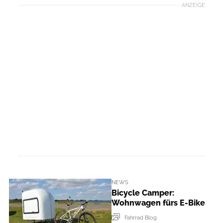
ANZEIGE
NEWS
Bicycle Camper:
Wohnwagen fürs E-Bike
Fahrrad Blog