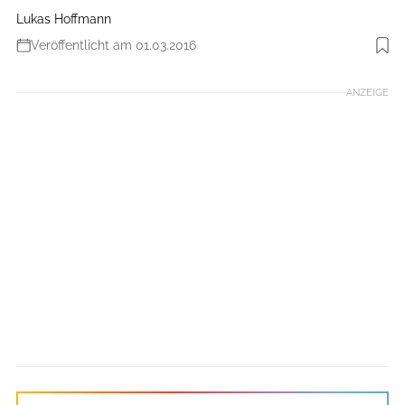
Lukas Hoffmann
Veröffentlicht am 01.03.2016
Foto: Rockshox
ANZEIGE