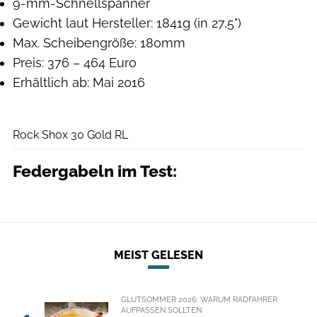
9-mm-Schnellspanner
Gewicht laut Hersteller: 1841g (in 27,5")
Max. Scheibengröße: 180mm
Preis: 376 – 464 Euro
Erhältlich ab: Mai 2016
Rock Shox
Rock Shox 30 Gold RL
Federgabeln im Test:
MEIST GELESEN
GLUTSOMMER 2026: WARUM RADFAHRER
AUFPASSEN SOLLTEN