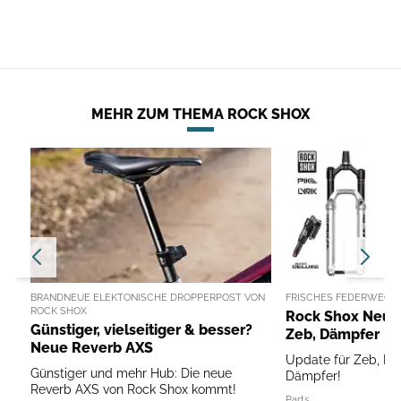
MEHR ZUM THEMA ROCK SHOX
BRANDNEUE ELEKTONISCHE DROPPERPOST VON
FRISCHES FEDERWEG F
ROCK SHOX
Rock Shox Neuhei
Günstiger, vielseitiger & besser?
Zeb, Dämpfer
Neue Reverb AXS
Update für Zeb, Pik
Günstiger und mehr Hub: Die neue
Dämpfer!
Reverb AXS von Rock Shox kommt!
Parts