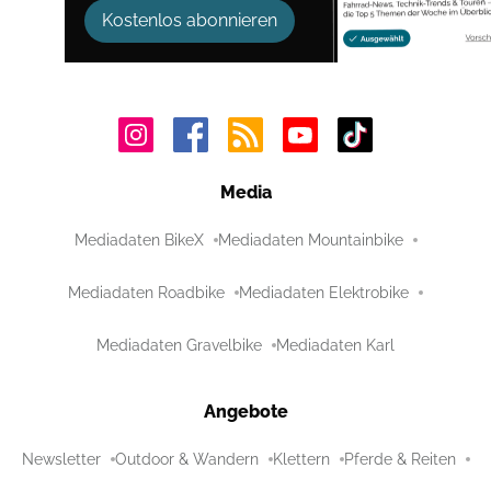
Kostenlos abonnieren
Media
Mediadaten BikeX
Mediadaten Mountainbike
Mediadaten Roadbike
Mediadaten Elektrobike
Mediadaten Gravelbike
Mediadaten Karl
Angebote
Newsletter
Outdoor & Wandern
Klettern
Pferde & Reiten