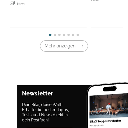
News
Mehr anzeigen
Newsletter
Dein Bike, deine Welt!
Erhalte die besten Tipps,
Tests und News direkt in
dein Postfach!