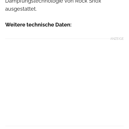
Dämpfungstechnologie von Rock Shox
ausgestattet.
Weitere technische Daten:
ANZEIGE