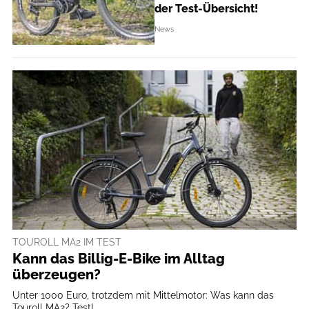
der Test-Übersicht!
News
TOUROLL MA2 IM TEST
Kann das Billig-E-Bike im Alltag
überzeugen?
Unter 1000 Euro, trotzdem mit Mittelmotor: Was kann das
Touroll MA2? Test!