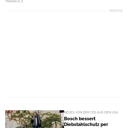
Themen A-Z
ANZEIGE
NEUES VON DER CES AUS DEN USA
Bosch bessert
Diebstahlschutz per