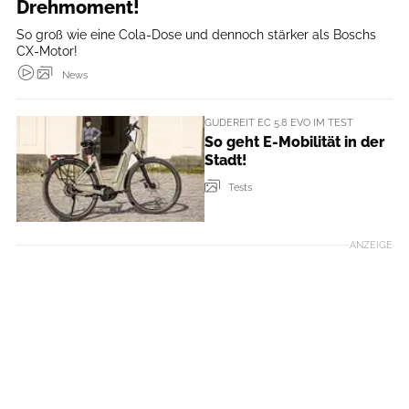
Drehmoment!
So groß wie eine Cola-Dose und dennoch stärker als Boschs
CX-Motor!
News
GUDEREIT EC 5.8 EVO IM TEST
So geht E-Mobilität in der
Stadt!
Tests
ANZEIGE