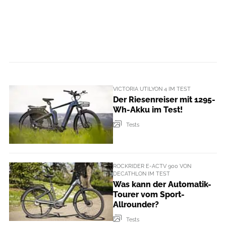
VICTORIA UTILYON 4 IM TEST
Der Riesenreiser mit 1295-
Wh-Akku im Test!
Tests
ROCKRIDER E-ACTV 900 VON
DECATHLON IM TEST
Was kann der Automatik-
Tourer vom Sport-
Allrounder?
Tests