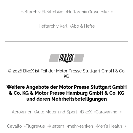
Heftarchiv Elektrobike
Heftarchiv Gravelbike
Heftarchiv Karl
Abo & Hefte
©
2026
BikeX ist Teil der Motor Presse Stuttgart GmbH & Co.
KG
Weitere Angebote der Motor Presse Stuttgart GmbH
& Co. KG & Motor Presse Hamburg GmbH & Co. KG
und deren Mehrheitsbeteiligungen
Aerokurier
Auto Motor und Sport
BikeX
Caravaning
Cavallo
Flugrevue
Klettern
mehr-tanken
Men's Health