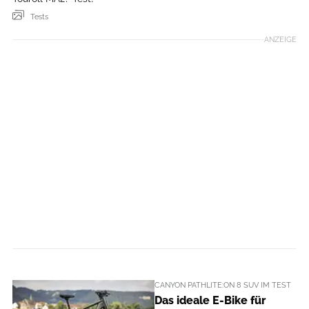
Tests
ANZEIGE
CANYON PATHLITE:ON 8 SUV IM TEST
Das ideale E-Bike für