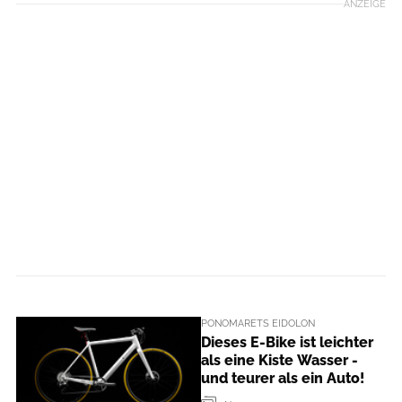
ANZEIGE
PONOMARETS EIDOLON
Dieses E-Bike ist leichter
als eine Kiste Wasser -
und teurer als ein Auto!