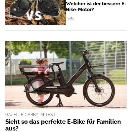
Welcher ist der bessere E-
Bike-Motor?
Tests
GAZELLE CABBY IM TEST
Sieht so das perfekte E-Bike für Familien
aus?