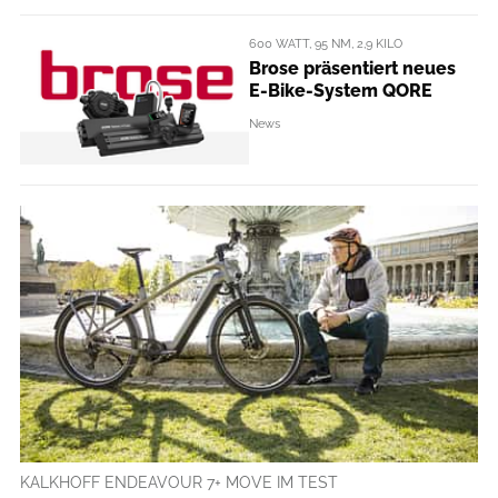
600 WATT, 95 NM, 2,9 KILO
Brose präsentiert neues
E-Bike-System QORE
News
KALKHOFF ENDEAVOUR 7+ MOVE IM TEST