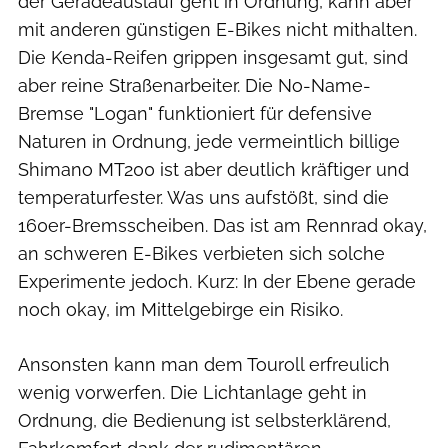
der Geradeauslauf geht in Ordnung, kann aber
mit anderen günstigen E-Bikes nicht mithalten.
Die Kenda-Reifen grippen insgesamt gut, sind
aber reine Straßenarbeiter. Die No-Name-
Bremse "Logan" funktioniert für defensive
Naturen in Ordnung, jede vermeintlich billige
Shimano MT200 ist aber deutlich kräftiger und
temperaturfester. Was uns aufstößt, sind die
160er-Bremsscheiben. Das ist am Rennrad okay,
an schweren E-Bikes verbieten sich solche
Experimente jedoch. Kurz: In der Ebene gerade
noch okay, im Mittelgebirge ein Risiko.
Ansonsten kann man dem Touroll erfreulich
wenig vorwerfen. Die Lichtanlage geht in
Ordnung, die Bedienung ist selbsterklärend,