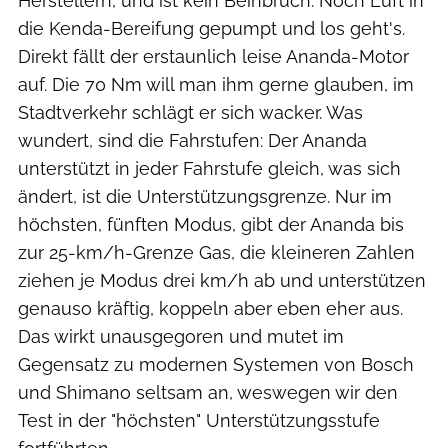
Herstellern, und ist kein Beinbruch. Noch Luft in
die Kenda-Bereifung gepumpt und los geht's.
Direkt fällt der erstaunlich leise Ananda-Motor
auf. Die 70 Nm will man ihm gerne glauben, im
Stadtverkehr schlägt er sich wacker. Was
wundert, sind die Fahrstufen: Der Ananda
unterstützt in jeder Fahrstufe gleich, was sich
ändert, ist die Unterstützungsgrenze. Nur im
höchsten, fünften Modus, gibt der Ananda bis
zur 25-km/h-Grenze Gas, die kleineren Zahlen
ziehen je Modus drei km/h ab und unterstützen
genauso kräftig, koppeln aber eben eher aus.
Das wirkt unausgegoren und mutet im
Gegensatz zu modernen Systemen von Bosch
und Shimano seltsam an, weswegen wir den
Test in der "höchsten" Unterstützungsstufe