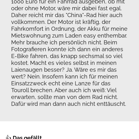
1000 Euro für ein Fahrrad ausgeben, ob mit
oder ohne Motor, wäre mir dabei fast egal.
Daher reicht mir das "China"-Rad hier auch
vollkommen. Der Motor ist kräftig, der
Fahrkomfort in Ordnung, der Akku für meine
Mietswohnung zum Laden easy enthembar.
Mehr brauche ich persönlich nicht. Beim
Fotografieren konnte ich dann ein anderes
E-Bike fahren, das knapp sechsmal so viel
kostet. Macht es vieles selbst in meinen
Laienaugen besser? Ja. Wäre es mir das
wert? Nein. Insofern kann ich für meinen
Einsatzzweck echt eine Lanze für das
Touroll brechen. Aber auch ich weiß: Viel
erwarten, sollte man von dem Rad nicht.
Dafür wird man dann auch nicht enttäuscht.
👍
Das gefällt