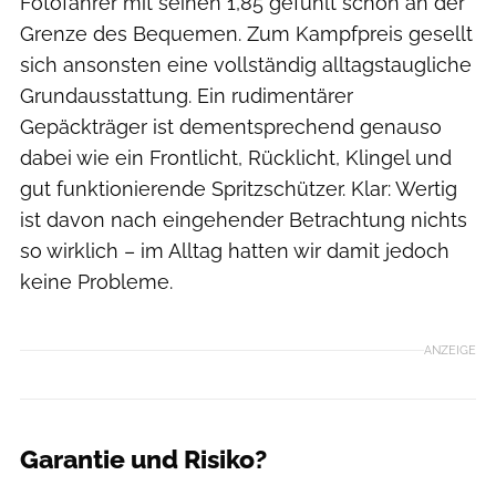
Fotofahrer mit seinen 1,85 gefühlt schon an der
Grenze des Bequemen. Zum Kampfpreis gesellt
sich ansonsten eine vollständig alltagstaugliche
Grundausstattung. Ein rudimentärer
Gepäckträger ist dementsprechend genauso
dabei wie ein Frontlicht, Rücklicht, Klingel und
gut funktionierende Spritzschützer. Klar: Wertig
ist davon nach eingehender Betrachtung nichts
so wirklich – im Alltag hatten wir damit jedoch
keine Probleme.
ANZEIGE
Garantie und Risiko?