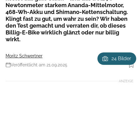
Newtonmeter starkem Ananda-Mittelmotor,
468-Wh-Akku und Shimano-Kettenschaltung.
Klingt fast zu gut, um wahr zu sein? Wir haben
den Test gemacht und verraten dir, ob dieses
Billig-E-Bike wirklich glänzt oder nur billig
wirkt.
Moritz Schwertner
24 Bilder
Veröffentlicht am 21.09.2025
Foto: Moritz Schwertner // www.moritzschwertner.de
ANZEIGE