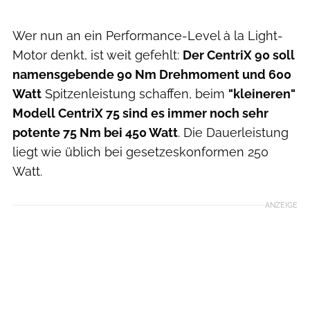
Wer nun an ein Performance-Level à la Light-
Motor denkt, ist weit gefehlt:
Der CentriX 90 soll
namensgebende 90 Nm Drehmoment und 600
Watt
Spitzenleistung schaffen, beim
"kleineren"
Modell CentriX 75 sind es immer noch sehr
potente 75 Nm bei 450 Watt
. Die Dauerleistung
liegt wie üblich bei gesetzeskonformen 250
Watt.
ANZEIGE