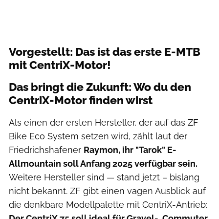
Vorgestellt: Das ist das erste E-MTB
mit CentriX-Motor!
Das bringt die Zukunft: Wo du den
CentriX-Motor finden wirst
Als einen der ersten Hersteller, der auf das ZF
Bike Eco System setzen wird, zählt laut der
Friedrichshafener
Raymon, ihr "Tarok" E-
Allmountain soll Anfang 2025 verfügbar sein.
Weitere Hersteller sind — stand jetzt – bislang
nicht bekannt. ZF gibt einen vagen Ausblick auf
die denkbare Modellpalette mit CentriX-Antrieb:
Der CentriX 75 soll ideal für Gravel-, Commuter