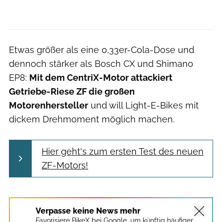
Etwas größer als eine 0,33er-Cola-Dose und
dennoch stärker als Bosch CX und Shimano
EP8:
Mit dem CentriX-Motor attackiert
Getriebe-Riese ZF die großen
Motorenhersteller
und will Light-E-Bikes mit
dickem Drehmoment möglich machen.
Hier geht's zum ersten Test des neuen
ZF-Motors!
Verpasse keine News mehr
Favorisiere BikeX bei Google, um künftig häufiger