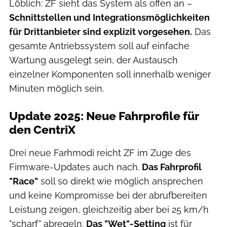
Löblich: ZF sieht das System als offen an –
Schnittstellen und Integrationsmöglichkeiten
für Drittanbieter sind explizit vorgesehen.
Das
gesamte Antriebssystem soll auf einfache
Wartung ausgelegt sein, der Austausch
einzelner Komponenten soll innerhalb weniger
Minuten möglich sein.
Update 2025: Neue Fahrprofile für
den CentriX
Drei neue Farhmodi reicht ZF im Zuge des
Firmware-Updates auch nach.
Das Fahrprofil
"Race"
soll so direkt wie möglich ansprechen
und keine Kompromisse bei der abrufbereiten
Leistung zeigen, gleichzeitig aber bei 25 km/h
"scharf" abregeln.
Das "Wet"-Setting
ist für