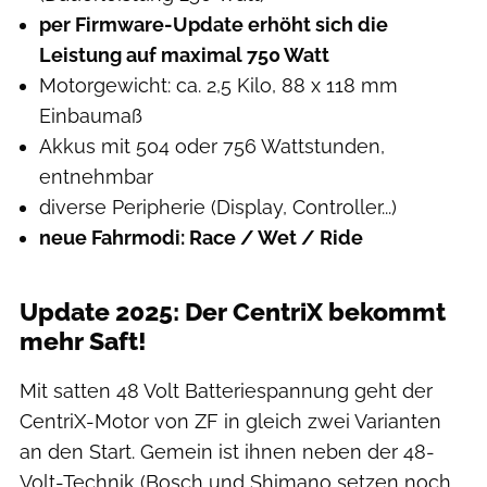
per Firmware-Update erhöht sich die
Leistung auf maximal 750 Watt
Motorgewicht: ca. 2,5 Kilo, 88 x 118 mm
Einbaumaß
Akkus mit 504 oder 756 Wattstunden,
entnehmbar
diverse Peripherie (Display, Controller...)
neue Fahrmodi: Race / Wet / Ride
Update 2025: Der CentriX bekommt
mehr Saft!
Mit satten 48 Volt Batteriespannung geht der
CentriX-Motor von ZF in gleich zwei Varianten
an den Start. Gemein ist ihnen neben der 48-
Volt-Technik (Bosch und Shimano setzen noch