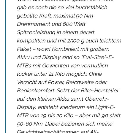
gab es noch nie so viel buchstäblich
geballte Kraft: maximal 90 Nm
Drehmoment und 600 Watt
Spitzenleistung in einem derart
kompakten und mit 2500 g auch leichtem
Paket – wow! Kombiniert mit großem
Akku und Display sind so "Full-Size"-E-
MTBs mit Gewichten von vermutlich
locker unter 21 Kilo möglich. Ohne
Verzicht auf Power, Reichweite oder
Bedienkomfort. Setzt der Bike-Hersteller
auf den kleinen Akku samt Oberrohr-
Display, entsteht wiederum ein Light-E-
MTB von 19 bis 20 Kilo – aber mit 90 statt
50-60 Nm. Dabei beziehen sich meine
Gewichtseinschätzungen auf All-