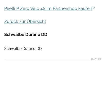
Pirelli P Zero Velo 4S im Partnershop kaufen
Zurück zur Übersicht
Schwalbe Durano DD
Det Göckeritz
Schwalbe Durano DD
ANZEIGE