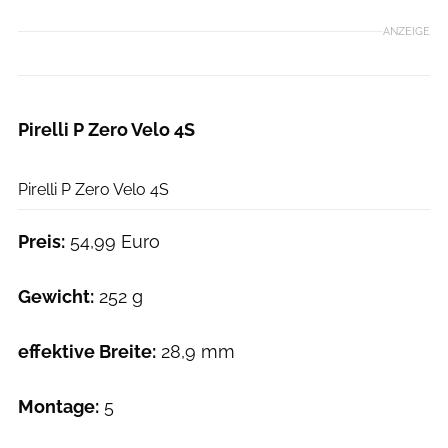
ANZEIGE
Pirelli P Zero Velo 4S
Det Göckeritz
Pirelli P Zero Velo 4S
Preis:
54,99 Euro
Gewicht:
252 g
effektive Breite:
28,9 mm
Montage:
5