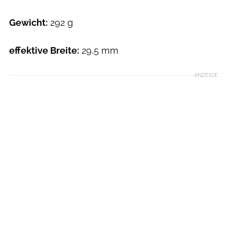
Gewicht:
292 g
effektive Breite:
29,5 mm
ANZEIGE