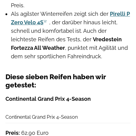
Preis.
Als agilster Winterreifen zeigt sich der
Pirelli P
Zero Velo 4S
, der darüber hinaus leicht,
schnell und komfortabel ist. Auch der
leichteste Reifen des Tests, der
Vredestein
Fortezza All Weather
, punktet mit Agilität und
dem sehr sportlichen Fahreindruck.
Diese sieben Reifen haben wir
getestet:
Continental Grand Prix 4-Season
Det Göckeritz
Continental Grand Prix 4-Season
Preis:
62,90 Euro