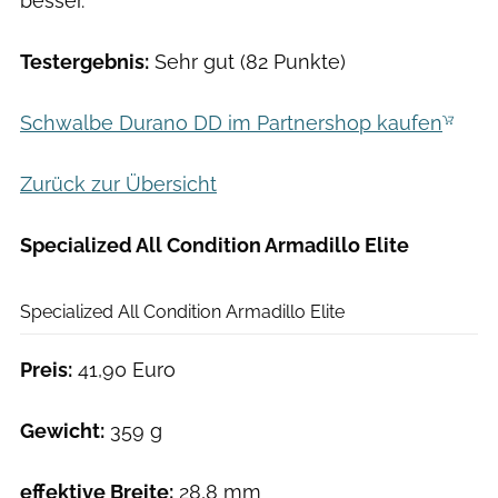
besser.
Testergebnis:
Sehr gut (82 Punkte)
Schwalbe Durano DD im Partnershop kaufen
Zurück zur Übersicht
Specialized All Condition Armadillo Elite
Det Göckeritz
Specialized All Condition Armadillo Elite
Preis:
41,90 Euro
Gewicht:
359 g
effektive Breite:
28,8 mm