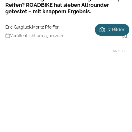
Reifen? ROADBIKE hat sieben Allrounder
getestet – mit knappem Ergebnis.
Eric Gutglück
,
Moritz Pfeiffer
7 Bilder
Veröffentlicht am 25.10.2021
Foto: Benjamin Hahn
ANZEIGE