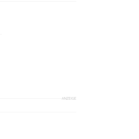
e
ANZEIGE