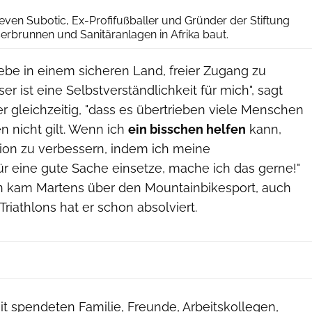
ven Subotic, Ex-Profifußballer und Gründer der Stiftung
sserbrunnen und Sanitäranlagen in Afrika baut.
h lebe in einem sicheren Land, freier Zugang zu
r ist eine Selbstverständlichkeit für mich", sagt
r gleichzeitig, "dass es übertrieben viele Menschen
en nicht gilt. Wenn ich
ein bisschen helfen
kann,
ion zu verbessern, indem ich meine
ür eine gute Sache einsetze, mache ich das gerne!"
 kam Martens über den Mountainbikesport, auch
Triathlons hat er schon absolviert.
t spendeten Familie, Freunde, Arbeitskollegen,