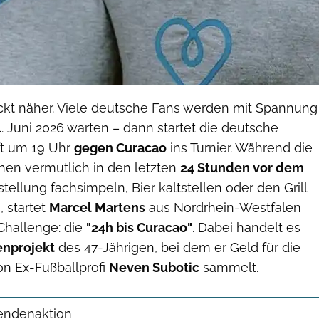
ckt näher. Viele deutsche Fans werden mit Spannung
. Juni 2026 warten – dann startet die deutsche
t um 19 Uhr
gegen Curacao
ins Turnier. Während die
nen vermutlich in den letzten
24 Stunden vor dem
stellung fachsimpeln, Bier kaltstellen oder den Grill
 startet
Marcel Martens
aus Nordrhein-Westfalen
Challenge: die
"24h bis Curacao"
. Dabei handelt es
nprojekt
des 47-Jährigen, bei dem er Geld für die
n Ex-Fußballprofi
Neven Subotic
sammelt.
pendenaktion