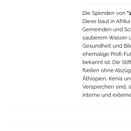
Die Spenden von
"
Diese baut in Afrik
Gemeinden und Sch
sauberem Wasser u
Gesundheit und Bil
ehemalige Profi-Fu
bekannt ist. Die Sti
fließen ohne Abzüge
Äthiopien, Kenia un
Versprechen sind, 
interne und extern