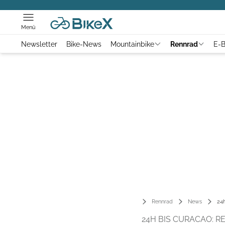
Menü
Newsletter
Bike-News
Mountainbike
Rennrad
E-B
Rennrad
News
24h
24H BIS CURACAO: 