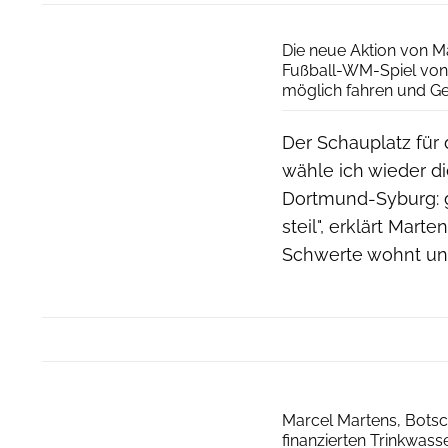
Die neue Aktion von M
Fußball-WM-Spiel von
möglich fahren und Gel
Der Schauplatz für 
wähle ich wieder d
Dortmund-Syburg: g
steil", erklärt Mart
Schwerte wohnt und 
Marcel Martens, Botsch
finanzierten Trinkwasse