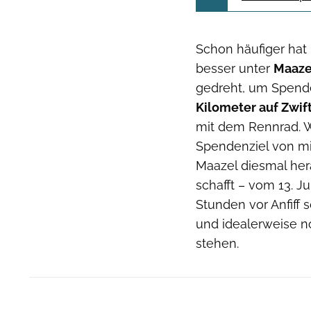
Schon häufiger hat
besser unter
Maaz
gedreht, um Spend
Kilometer auf Zwif
mit dem Rennrad. W
Spendenziel von mi
Maazel diesmal her
schafft – vom 13. Ju
Stunden vor Anfiff
und idealerweise 
stehen.