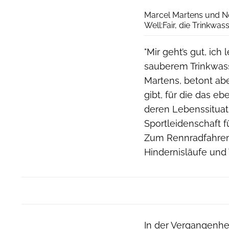
Marcel Martens und Ne
Well:Fair, die Trinkwa
"Mir geht’s gut, ic
sauberem Trinkwasse
Martens, betont abe
gibt, für die das eb
deren Lebenssituat
Sportleidenschaft f
Zum Rennradfahren
Hindernisläufe und 
In der Vergangenhei