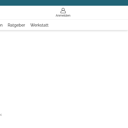
Anmelden
en
Ratgeber
Werkstatt
otic