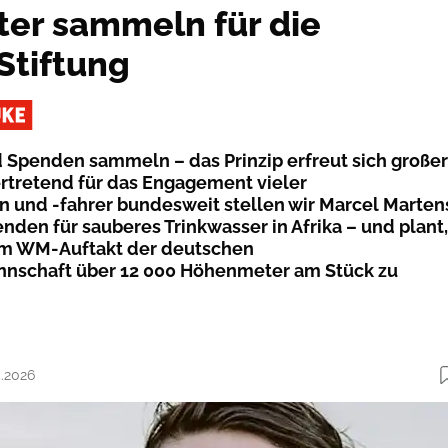
er sammeln für die
Stiftung
Spenden sammeln – das Prinzip erfreut sich großer
vertretend für das Engagement vieler
 und -fahrer bundesweit stellen wir Marcel Marten
nden für sauberes Trinkwasser in Afrika – und plant,
em WM-Auftakt der deutschen
nnschaft über 12 000 Höhenmeter am Stück zu
5.2026