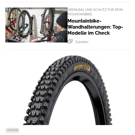
ORDNUNG UND SCHUTZ FÜR DEIN
MOUNTAINBIKE
Mountainbike-
Wandhalterungen: Top-
Modelle im Check
Zubehör
ANZEIGE