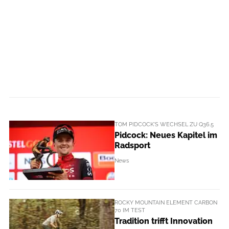
TOM PIDCOCK'S WECHSEL ZU Q36.5
Pidcock: Neues Kapitel im
Radsport
News
ROCKY MOUNTAIN ELEMENT CARBON
70 IM TEST
Tradition trifft Innovation