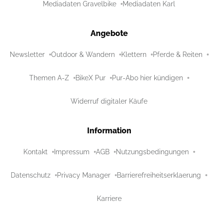
Mediadaten Gravelbike
Mediadaten Karl
Angebote
Newsletter
Outdoor & Wandern
Klettern
Pferde & Reiten
Themen A-Z
BikeX Pur
Pur-Abo hier kündigen
Widerruf digitaler Käufe
Information
Kontakt
Impressum
AGB
Nutzungsbedingungen
Datenschutz
Privacy Manager
Barrierefreiheitserklaerung
Karriere