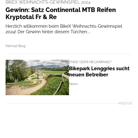
BIKEX WEIHNACHTS-GEWINNSPIEL 2024
Gewinn: Satz Continental MTB Reifen
Kryptotal Fr & Re
Herzlich willkommen beim BikeX Weihnachts-Gewinnspiel
2024! Der Gewinn hinter diesem Türchen:...
Fahrrad Blog
ENDE ODER NEUANFANG?
Bikepark Lenggries sucht
neuen Betreiber
News
ANZEIGE