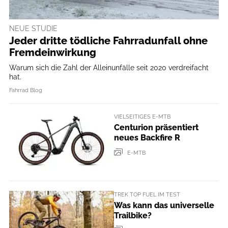
NEUE STUDIE
Jeder dritte tödliche Fahrradunfall ohne
Fremdeinwirkung
Warum sich die Zahl der Alleinunfälle seit 2020 verdreifacht
hat.
Fahrrad Blog
VIELSEITIGES E-MTB
Centurion präsentiert
neues Backfire R
E-MTB
TREK TOP FUEL IM TEST
Was kann das universelle
Trailbike?