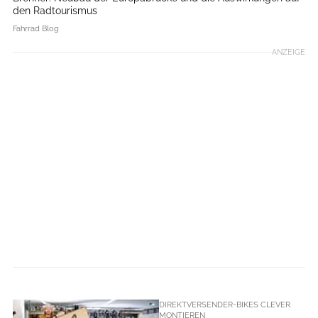
den Radtourismus
Fahrrad Blog
ANZEIGE
DIREKTVERSENDER-BIKES CLEVER
MONTIEREN