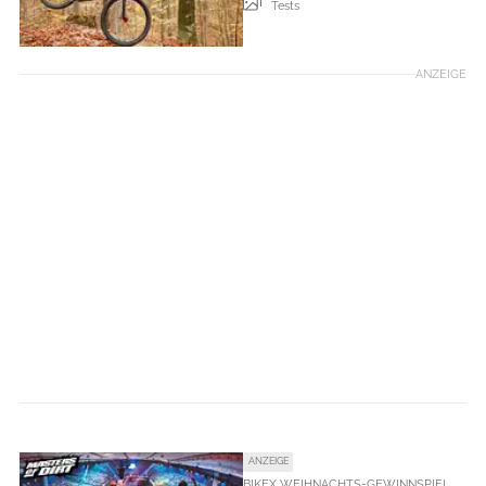
Tests
ANZEIGE
ANZEIGE
BIKEX WEIHNACHTS-GEWINNSPIEL