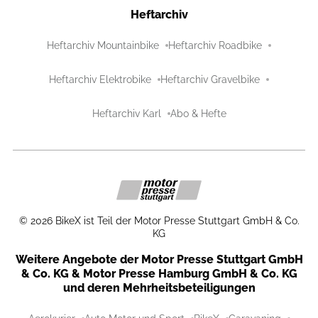
Heftarchiv
Heftarchiv Mountainbike
Heftarchiv Roadbike
Heftarchiv Elektrobike
Heftarchiv Gravelbike
Heftarchiv Karl
Abo & Hefte
©
2026
BikeX ist Teil der Motor Presse Stuttgart GmbH & Co.
KG
Weitere Angebote der Motor Presse Stuttgart GmbH
& Co. KG & Motor Presse Hamburg GmbH & Co. KG
und deren Mehrheitsbeteiligungen