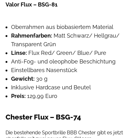
Valor Flux – BSG-81
BBB Cycling
Oberrahmen aus biobasiertem Material
Rahmenfarben:
Matt Schwarz/ Hellgrau/
Transparent Grün
Linse:
Flux Red/ Green/ Blue/ Pure
Anti-Fog- und oleophobe Beschichtung
Einstellbares Nasenstück
Gewicht:
30 g
Inklusive Hardcase und Beutel
Preis:
129,99 Euro
Chester Flux – BSG-74
BBB Cycling
Die bestehende Sportbrille BBB Chester gibt es jetzt