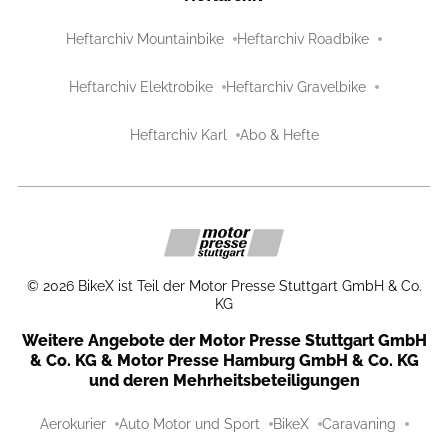
Heftarchiv Mountainbike
Heftarchiv Roadbike
Heftarchiv Elektrobike
Heftarchiv Gravelbike
Heftarchiv Karl
Abo & Hefte
©
2026
BikeX ist Teil der Motor Presse Stuttgart GmbH & Co.
KG
Weitere Angebote der Motor Presse Stuttgart GmbH
& Co. KG & Motor Presse Hamburg GmbH & Co. KG
und deren Mehrheitsbeteiligungen
Aerokurier
Auto Motor und Sport
BikeX
Caravaning