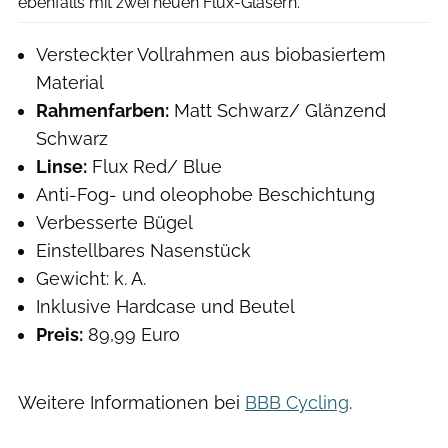
ebenfalls mit zwei neuen Flux-Gläsern.
Versteckter Vollrahmen aus biobasiertem
Material
Rahmenfarben:
Matt Schwarz/ Glänzend
Schwarz
Linse:
Flux Red/ Blue
Anti-Fog- und oleophobe Beschichtung
Verbesserte Bügel
Einstellbares Nasenstück
Gewicht: k. A.
Inklusive Hardcase und Beutel
Preis:
89,99 Euro
Weitere Informationen bei
BBB Cycling
.