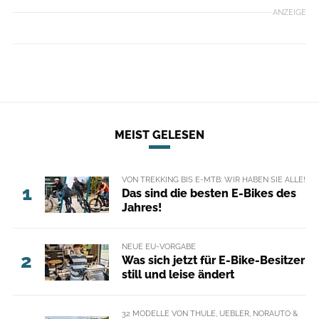
ANZEIGE
MEIST GELESEN
VON TREKKING BIS E-MTB: WIR HABEN SIE ALLE!
1
Das sind die besten E-Bikes des
Jahres!
NEUE EU-VORGABE
2
Was sich jetzt für E-Bike-Besitzer
still und leise ändert
32 MODELLE VON THULE, UEBLER, NORAUTO &