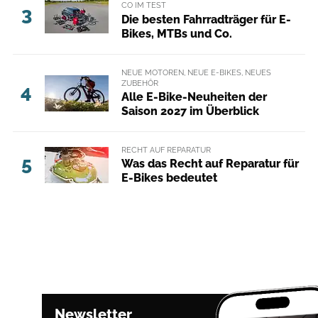
CO IM TEST
3
Die besten Fahrradträger für E-
Bikes, MTBs und Co.
NEUE MOTOREN, NEUE E-BIKES, NEUES
ZUBEHÖR
4
Alle E-Bike-Neuheiten der
Saison 2027 im Überblick
RECHT AUF REPARATUR
5
Was das Recht auf Reparatur für
E-Bikes bedeutet
Newsletter