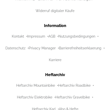
Widerruf digitaler Käufe
Information
Kontakt
Impressum
AGB
Nutzungsbedingungen
Datenschutz
Privacy Manager
Barrierefreiheitserklaerung
Karriere
Heftarchiv
Heftarchiv Mountainbike
Heftarchiv Roadbike
Heftarchiv Elektrobike
Heftarchiv Gravelbike
Heftarchiv Karl
Abo & Hefte