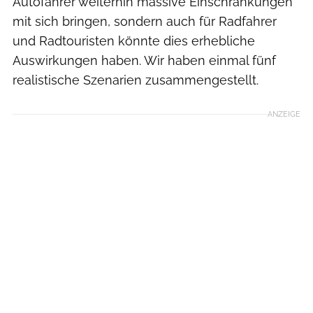
Autofahrer weiterhin massive Einschränkungen
mit sich bringen, sondern auch für Radfahrer
und Radtouristen könnte dies erhebliche
Auswirkungen haben. Wir haben einmal fünf
realistische Szenarien zusammengestellt.
ANZEIGE