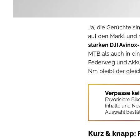
Ja, die Gerüchte si
auf den Markt und 
starken DJI Avinox
MTB als auch in ein
Federweg und Akkug
Nm bleibt der gleic
Verpasse ke
Favorisiere Bi
Inhalte und Ne
Auswahl bestät
Kurz & knapp: 