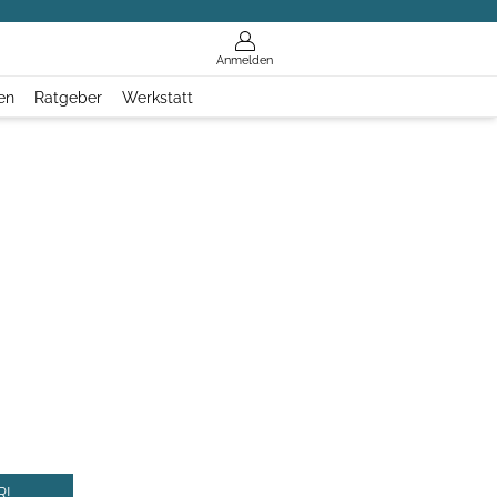
Anmelden
en
Ratgeber
Werkstatt
R!