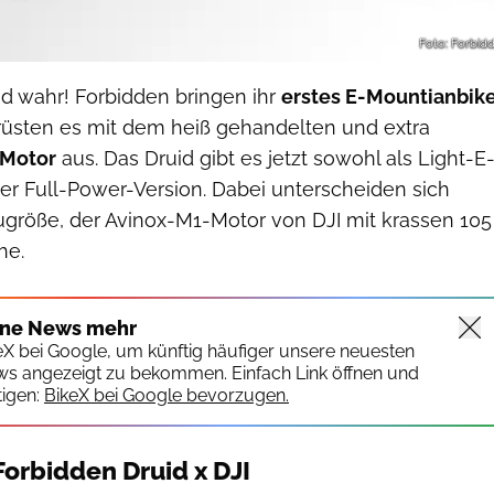
Foto: Forbid
nd wahr! Forbidden bringen ihr
erstes E-Mountianbik
rüsten es mit dem heiß gehandelten und extra
-Motor
aus. Das Druid gibt es jetzt sowohl als Light-E
er Full-Power-Version. Dabei unterscheiden sich
röße, der Avinox-M1-Motor von DJI mit krassen 105
he.
ine News mehr
keX bei Google, um künftig häufiger unsere neuesten
ws angezeigt zu bekommen. Einfach Link öffnen und
igen:
BikeX bei Google bevorzugen.
Forbidden Druid x DJI