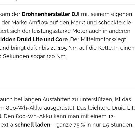
) kam der
Drohnenhersteller DJI
mit seinem eigenen
 der Marke Amflow auf den Markt und schockte die
liert sich der leistungsstarke Motor auch in anderen
idden Druid Lite und Core
. Der Mittelmotor wiegt
und bringt dafür bis zu 105 Nm auf die Kette. In eine
0 Sekunden sogar 120 Nm.
uch bei langen Ausfahrten zu unterstützen, ist das
em 800-Wh-Akku ausgerüstet. Das leichtere Druid Lit
d. Den 800-Wh-Akku kann man mit einem 12-
 extra
schnell laden
– ganze 75 % in nur 1,5 Stunden.
Forbidden