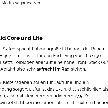
st-Modus sogar 120 Nm.
id Core und Lite
ße S3 (entspricht Rahmengröße L) beträgt der Reach
B 467 mm. Das ist für den Federweg von 160/150
 setzt Forbidden aber auf eine hohe Front (Stack 66
 Abfahrt also sehr
aufrecht im Rad
stehen.
Kettenstreben sollen für Laufruhe und ein
dling sorgen. Dafür ist das E-Druid ausschließlich al
ich, also mit kleinerem, wendigerem 27,5-Zoll-
winkel steht bei modernen, aber nicht extrem flache