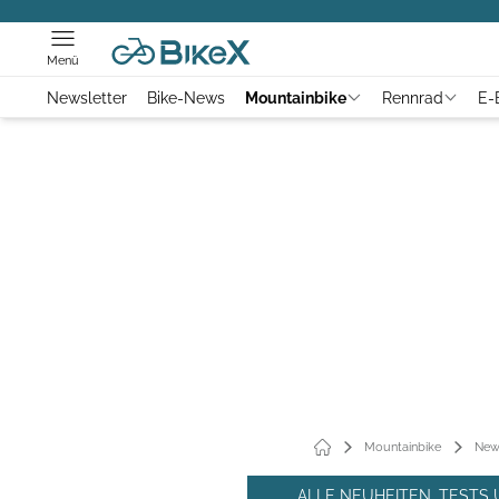
Menü
Newsletter
Bike-News
Mountainbike
Rennrad
E-
Mountainbike
New
ALLE NEUHEITEN, TESTS 