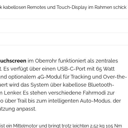
nk kabellosen Remotes und Touch-Display im Rahmen schick
ouchscreen
im Oberrohr funktioniert als zentrales
 Es verfügt über einen USB-C-Port mit 65 Watt
nd optionalem 4G-Modul für Tracking und Over-the-
uert wird das System über kabellose Bluetooth-
 Lenker. Es stehen verschiedene Fahrmodi zur
 über Trail bis zum intelligenten Auto-Modus, der
tützung anpasst.
Forbidden
ist ein Mittelmotor und bringt trotz leichten 2,52 kg 105 Nm