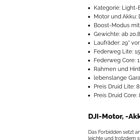
Kategorie: Light
Motor und Akku: 
Boost-Modus mit
Gewichte: ab 20,8
Laufräder: 29" vor
Federweg Lite: 1
Federweg Core: 1
Rahmen und Hinte
lebenslange Gara
Preis Druid Lite: 
Preis Druid Core: 
DJI-Motor, -Ak
Das Forbidden setzt an
leichte und trotzdem s