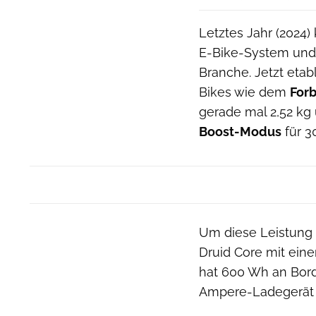
Letztes Jahr (2024
E-Bike-System und
Branche. Jetzt etab
Bikes wie dem
Forb
gerade mal 2,52 kg 
Boost-Modus
für 3
Um diese Leistung a
Druid Core mit ein
hat 600 Wh an Bor
Ampere-Ladegerät