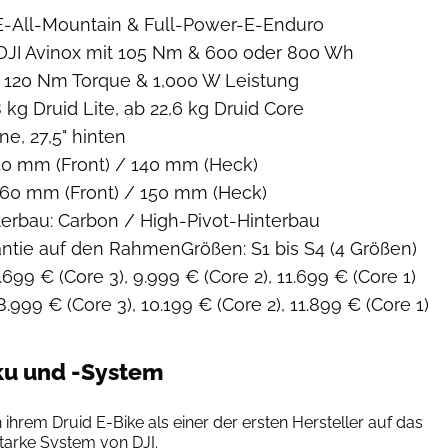
-E-All-Mountain & Full-Power-E-Enduro
DJI Avinox mit 105 Nm & 600 oder 800 Wh
 120 Nm Torque & 1,000 W Leistung
 kg Druid Lite, ab 22,6 kg Druid Core
ne, 27,5" hinten
50 mm (Front) / 140 mm (Heck)
60 mm (Front) / 150 mm (Heck)
rbau: Carbon / High-Pivot-Hinterbau
ntie auf den RahmenGrößen: S1 bis S4 (4 Größen)
8.699 € (Core 3), 9.999 € (Core 2), 11.699 € (Core 1)
8.999 € (Core 3), 10.199 € (Core 2), 11.899 € (Core 1)
ku und -System
dji
 ihrem Druid E-Bike als einer der ersten Hersteller auf das
tarke System von DJI.